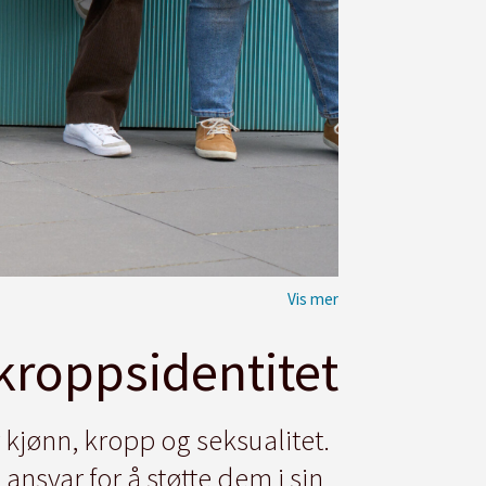
 kroppsidentitet
r kjønn, kropp og seksualitet.
ansvar for å støtte dem i sin