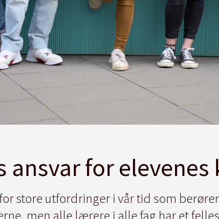
les ansvar for elevenes
for store utfordringer i vår tid som berøre
e, men alle lærere i alle fag har et felles 