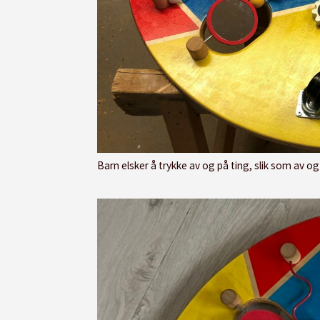
Barn elsker å trykke av og på ting, slik som av o