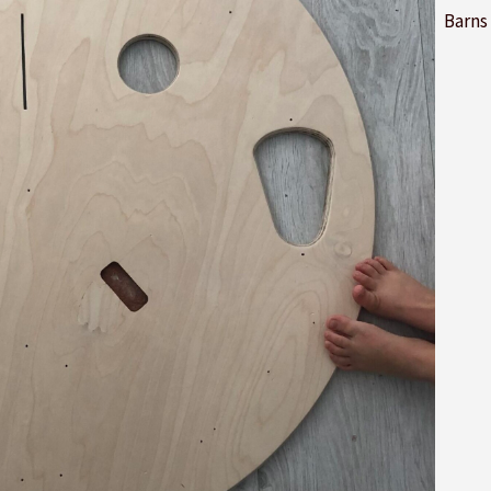
Barns 