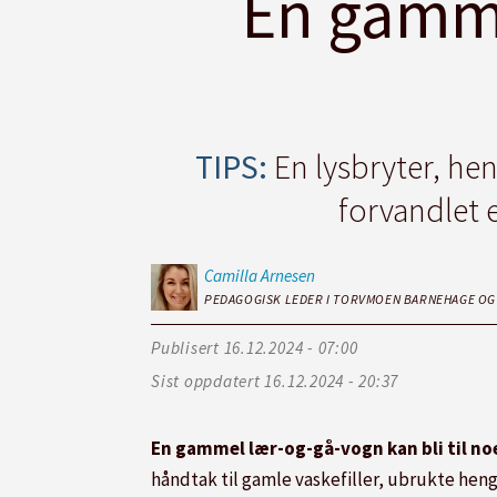
En gammel
TIPS:
En lysbryter, hen
forvandlet 
Camilla
Arnesen
PEDAGOGISK LEDER I TORVMOEN BARNEHAGE OG 
Publisert
16.12.2024 - 07:00
Sist oppdatert
16.12.2024 - 20:37
En gammel lær-og-gå-vogn kan bli til noe
håndtak til gamle vaskefiller, ubrukte heng