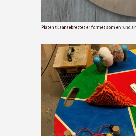
Platen til sansebrettet er formet som en rund sirkel og det er festet tre 