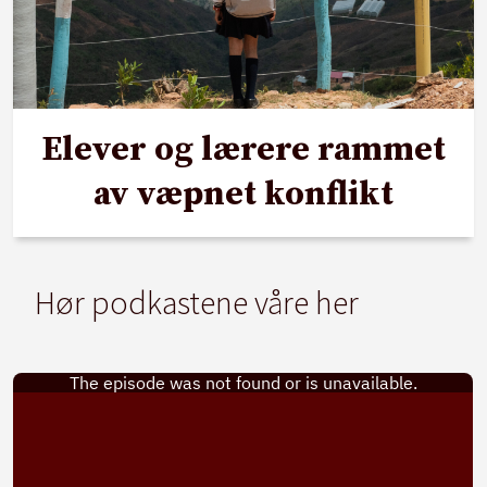
Elever og lærere rammet
av væpnet konflikt
Hør podkastene våre her