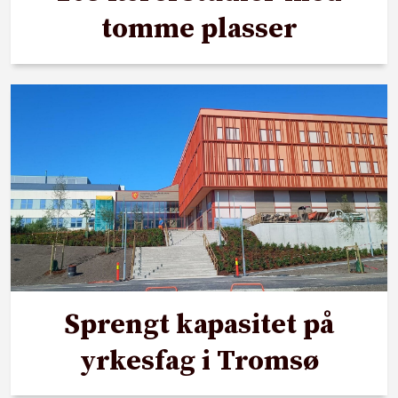
tomme plasser
Sprengt kapasitet på
yrkesfag i Tromsø