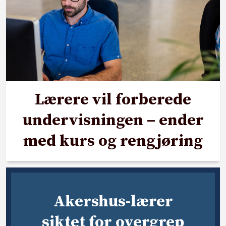
Lærere vil forberede
undervisningen – ender
med kurs og rengjøring
Akershus-lærer
siktet for overgrep