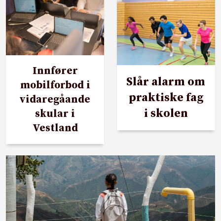
Innfører
Slår alarm om
mobilforbod i
praktiske fag
vidaregåande
i skolen
skular i
Vestland