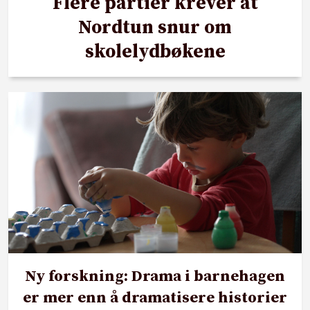
Flere partier krever at
Nordtun snur om
skolelydbøkene
Ny forskning: Drama i barnehagen
er mer enn å dramatisere historier