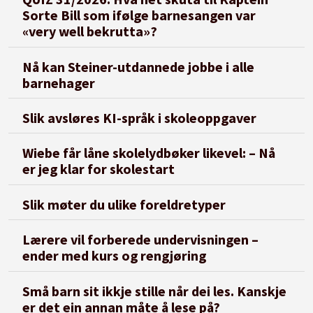
Sorte Bill som ifølge barnesangen var
«very well bekrutta»?
Nå kan Steiner-utdannede jobbe i alle
barnehager
Slik avsløres KI-språk i skoleoppgaver
Wiebe får låne skolelydbøker likevel: – Nå
er jeg klar for skolestart
Slik møter du ulike foreldretyper
Lærere vil forberede undervisningen –
ender med kurs og rengjøring
Små barn sit ikkje stille når dei les. Kanskje
er det ein annan måte å lese på?