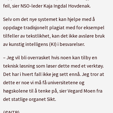
feil, sier NSO-leder Kaja Ingdal Hovdenak.
Selv om det nye systemet kan hjelpe med å
oppdage tradisjonelt plagiat med for eksempel
tilfeller av tekstlikhet, kan det ikke avsløre bruk
av kunstig intelligens (KI) i besvarelser.
– Jeg vil bli overrasket hvis noen kan tilby en
teknisk løsning som løser dette med et verktøy.
Det har i hvert fall ikke jeg sett ennå. Jeg tror at
dette er noe vi må få universitetene og
høgskolene til å tenke på, sier Vegard Moen fra
det statlige organet Sikt.
(©NTB)