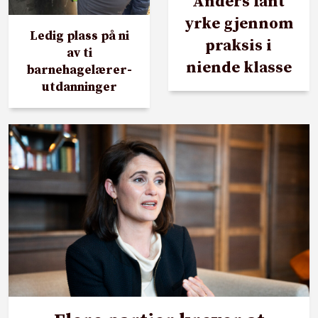
Anders fant
yrke gjennom
Ledig plass på ni
praksis i
av ti
niende klasse
barnehagelærer-
utdanninger