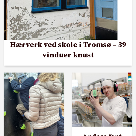
Hærverk ved skole i Tromsø – 39
vinduer knust