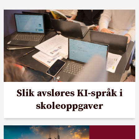
Slik avsløres KI-språk i
skoleoppgaver