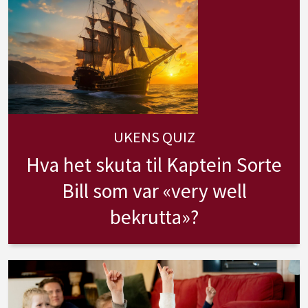
UKENS QUIZ
Hva het skuta til Kaptein Sorte
Bill som var «very well
bekrutta»?