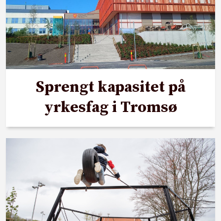
Sprengt kapasitet på
yrkesfag i Tromsø