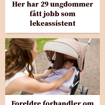
Her har 29 ungdommer
fått jobb som
lekeassistent
Foreldre forhandler om