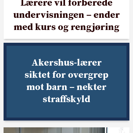
Lærere vil forberede
undervisningen – ender
med kurs og rengjøring
Akershus-lærer
siktet for overgrep
mot barn – nekter
straffskyld