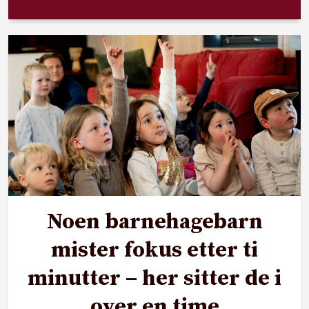
Noen barnehagebarn
mister fokus etter ti
minutter – her sitter de i
over en time