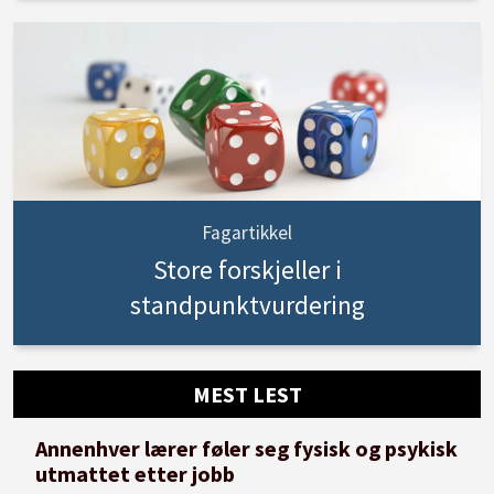
Fagartikkel
Store forskjeller i
standpunktvurdering
MEST LEST
Annenhver lærer føler seg fysisk og psykisk
utmattet etter jobb