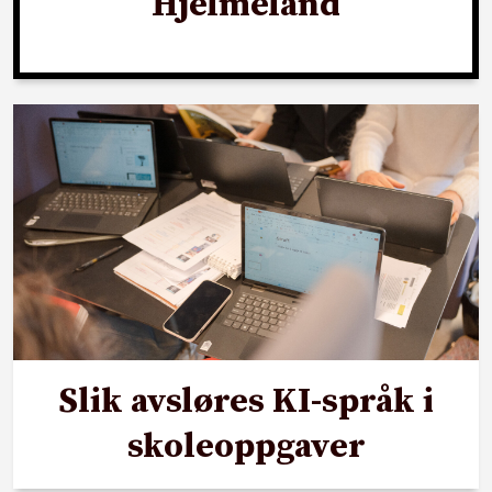
Hjelmeland
Slik avsløres KI-språk i
skoleoppgaver