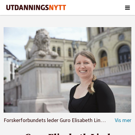
Forskerforbundets leder Guro Elisabeth Lind.
Foto: Forsk