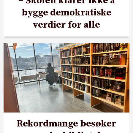
– Skolen klarer ikke å
bygge demokratiske
verdier for alle
Rekordmange besøker