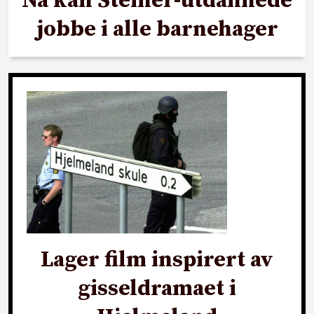
Nå kan Steiner-utdannede
jobbe i alle barnehager
Lager film inspirert av
gisseldramaet i