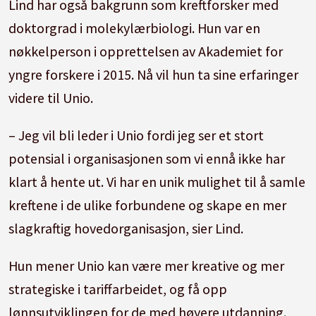
Lind har også bakgrunn som kreftforsker med
doktorgrad i molekylærbiologi. Hun var en
nøkkelperson i opprettelsen av Akademiet for
yngre forskere i 2015. Nå vil hun ta sine erfaringer
videre til Unio.
– Jeg vil bli leder i Unio fordi jeg ser et stort
potensial i organisasjonen som vi ennå ikke har
klart å hente ut. Vi har en unik mulighet til å samle
kreftene i de ulike forbundene og skape en mer
slagkraftig hovedorganisasjon, sier Lind.
Hun mener Unio kan være mer kreative og mer
strategiske i tariffarbeidet, og få opp
lønnsutviklingen for de med høyere utdanning.