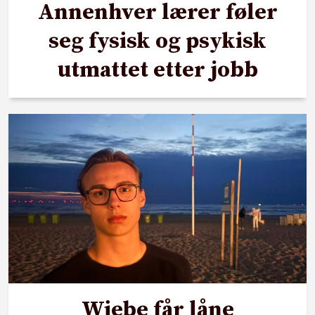
Annenhver lærer føler
seg fysisk og psykisk
utmattet etter jobb
Wiebe får låne