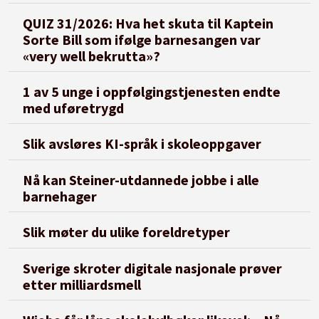
QUIZ 31/2026: Hva het skuta til Kaptein
Sorte Bill som ifølge barnesangen var
«very well bekrutta»?
1 av 5 unge i oppfølgingstjenesten endte
med uføretrygd
Slik avsløres KI-språk i skoleoppgaver
Nå kan Steiner-utdannede jobbe i alle
barnehager
Slik møter du ulike foreldretyper
Sverige skroter digitale nasjonale prøver
etter milliardsmell