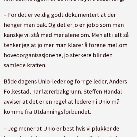
– For det er veldig godt dokumentert at der
henger man bak. Og det er jo en jobb som man
kanskje vil stå med mer alene om. Men alt i alt så
tenker jeg at jo mer man klarer å forene mellom
hovedorganisasjonene, jo sterkere blir den
samlede kraften.
Både dagens Unio-leder og forrige leder, Anders
Folkestad, har lærerbakgrunn. Steffen Handal
avviser at det er en regel at lederen i Unio må
komme fra Utdanningsforbundet.
– Jeg mener at Unio er best hvis vi plukker de