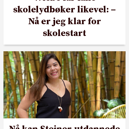
skolelydbøker likevel: –
Nå er jeg klar for
skolestart