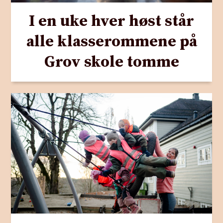
I en uke hver høst står
alle klasserommene på
Grov skole tomme