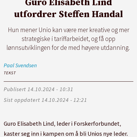
Guro Elisabeth Lind
utfordrer Steffen Handal
Hun mener Unio kan være mer kreative og mer
strategiske i tariffarbeidet, og få opp
lønnsutviklingen for de med høyere utdanning.
Paal
Svendsen
TEKST
Publisert
14.10.2024 - 10:31
Sist oppdatert
14.10.2024 - 12:21
Guro Elisabeth Lind, leder i Forskerforbundet,
kaster seg inn i kampen om å bli Unios nye leder.