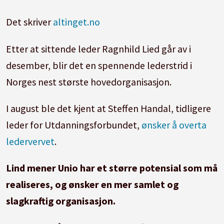
Det skriver
altinget.no
Etter at sittende leder Ragnhild Lied går av i
desember, blir det en spennende lederstrid i
Norges nest største hovedorganisasjon.
I august ble det kjent at Steffen Handal, tidligere
leder for Utdanningsforbundet,
ønsker å overta
ledervervet
.
Lind mener Unio har et større potensial som må
realiseres, og ønsker en mer samlet og
slagkraftig organisasjon.