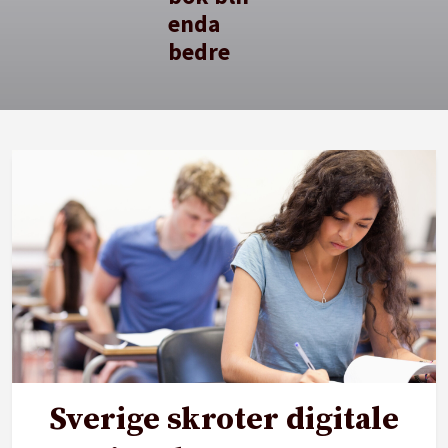
enda
bedre
Sverige skroter digitale