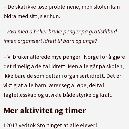
– De skal ikke løse problemene, men skolen kan
bidra med sitt, sier hun.
– Hva med å heller bruke penger på gratistilbud
innen organsiert idrett til barn og unge?
– Vi bruker allerede mye penger i Norge for å gjøre
det rimelig å delta i idrett. Men alle går på skolen,
ikke bare de som deltar i organisert idrett. Det er
viktig at alle barn lærer seg å løpe, delta i
fagfellesskap og utvikle både styrke og kraft.
Mer aktivitet og timer
I 2017 vedtok Stortinget at alle elever i