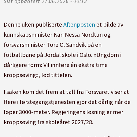
Sist oppdatert
27.06.2026 - 00:13
Denne uken publiserte
Aftenposten
et bilde av
kunnskapsminister Kari Nessa Nordtun og
forsvarsminister Tore O. Sandvik på en
fotballbane på Jordal skole i Oslo. «Ungdom i
dårligere form: Vil innføre én ekstra time
kroppsøving», lød tittelen.
I saken kom det frem at tall fra Forsvaret viser at
flere i førstegangstjenesten gjør det dårlig når de
løper 3000-meter. Regjeringens løsning er mer
kroppsøving fra skoleåret 2027/28.