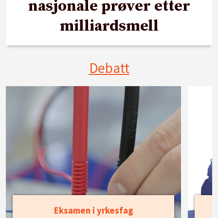
nasjonale prøver etter
milliardsmell
Debatt
Eksamen i yrkesfag