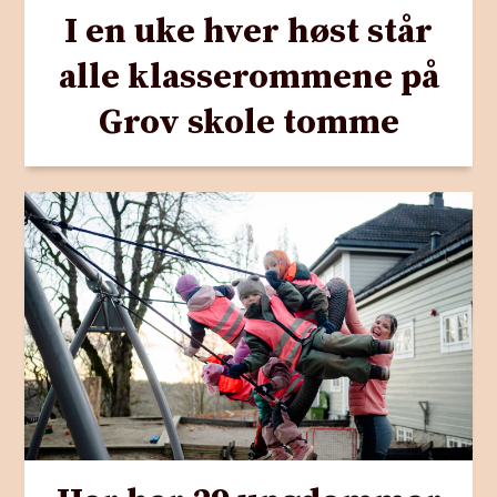
I en uke hver høst står
alle klasserommene på
Grov skole tomme