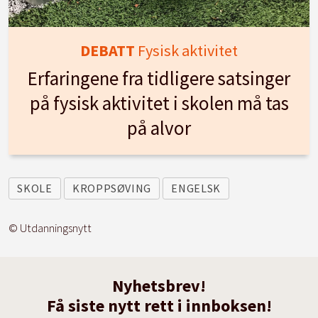
DEBATT
Fysisk aktivitet
Erfaringene fra tidligere satsinger
på fysisk aktivitet i skolen må tas
på alvor
SKOLE
KROPPSØVING
ENGELSK
© Utdanningsnytt
Nyhetsbrev!
Få siste nytt rett i innboksen!