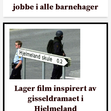
jobbe i alle barnehager
Lager film inspirert av
gisseldramaet i
Hjelmeland