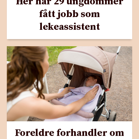
Her har 29 ungdommer
fått jobb som
lekeassistent
Foreldre forhandler om