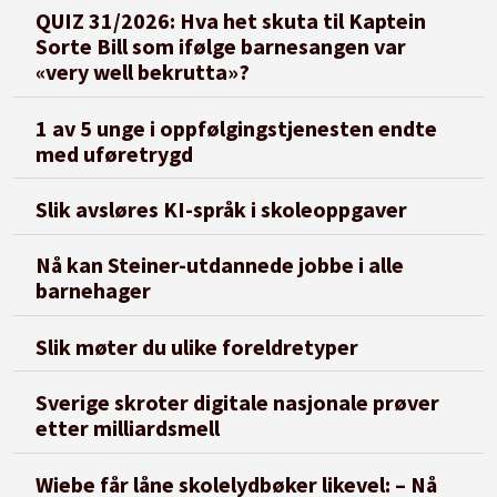
QUIZ 31/2026: Hva het skuta til Kaptein
Sorte Bill som ifølge barnesangen var
«very well bekrutta»?
1 av 5 unge i oppfølgingstjenesten endte
med uføretrygd
Slik avsløres KI-språk i skoleoppgaver
Nå kan Steiner-utdannede jobbe i alle
barnehager
Slik møter du ulike foreldretyper
Sverige skroter digitale nasjonale prøver
etter milliardsmell
Wiebe får låne skolelydbøker likevel: – Nå