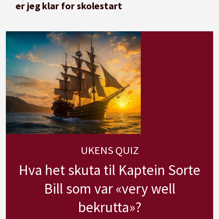
er jeg klar for skolestart
UKENS QUIZ
Hva het skuta til Kaptein Sorte
Bill som var «very well
bekrutta»?