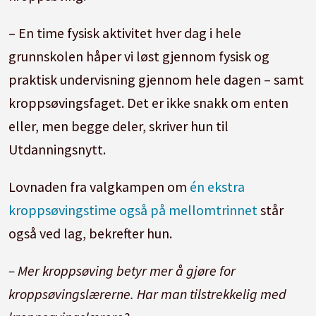
– En time fysisk aktivitet hver dag i hele
grunnskolen håper vi løst gjennom fysisk og
praktisk undervisning gjennom hele dagen – samt
kroppsøvingsfaget. Det er ikke snakk om enten
eller, men begge deler, skriver hun til
Utdanningsnytt.
Lovnaden fra valgkampen om
én ekstra
kroppsøvingstime også på mellomtrinnet
står
også ved lag, bekrefter hun.
– Mer kroppsøving betyr mer å gjøre for
kroppsøvingslærerne. Har man tilstrekkelig med