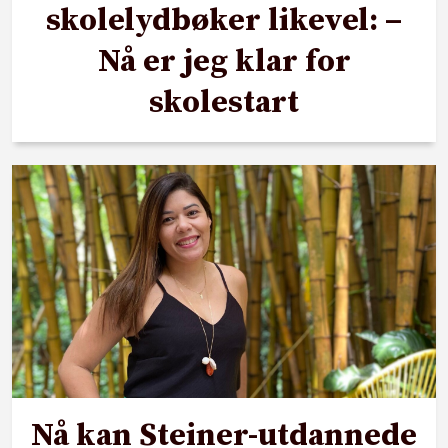
skolelydbøker likevel: –
Nå er jeg klar for
skolestart
Nå kan Steiner-utdannede