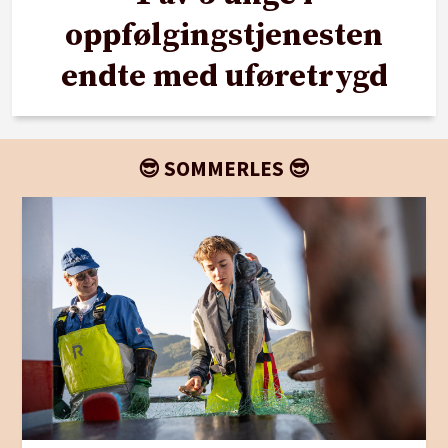
oppfølgingstjenesten
endte med uføretrygd
😎 SOMMERLES 😎