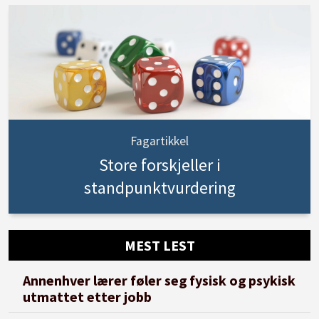
Fagartikkel
Store forskjeller i
standpunktvurdering
MEST LEST
Annenhver lærer føler seg fysisk og psykisk
utmattet etter jobb