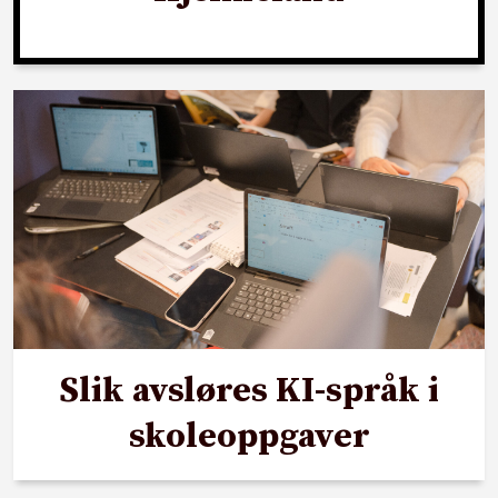
Slik avsløres KI-språk i
skoleoppgaver