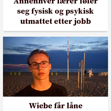
Annenhver lærer føler
seg fysisk og psykisk
utmattet etter jobb
Wiebe får låne