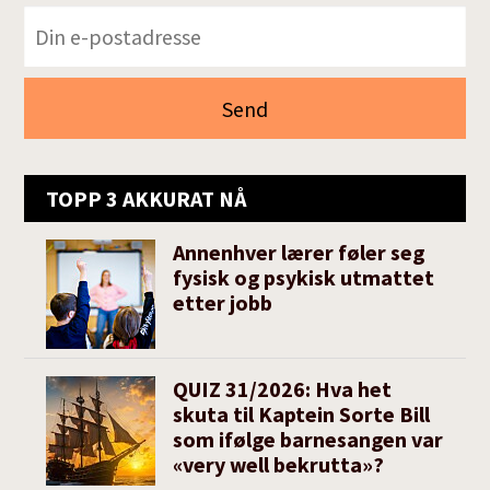
TOPP 3 AKKURAT NÅ
Annenhver lærer føler seg
fysisk og psykisk utmattet
etter jobb
QUIZ 31/2026: Hva het
skuta til Kaptein Sorte Bill
som ifølge barnesangen var
«very well bekrutta»?