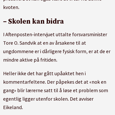
kvoten.
– Skolen kan bidra
I Aftenposten-intervjuet uttalte forsvarsminister
Tore O. Sandvik at en av årsakene til at
ungdommene er i dårligere fysisk form, er at de er
mindre aktive på fritiden.
Heller ikke det har gått upåaktet hen i
kommentarfeltene. Der påpekes det at «nok en
gang» blir lærerne satt til å løse et problem som
egentlig ligger utenfor skolen. Det avviser
Eikeland.