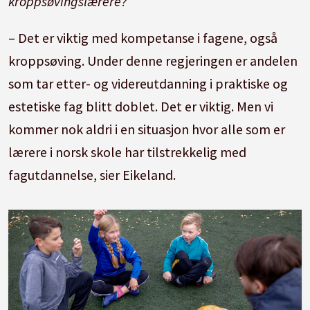
kroppsøvingslærere?
– Det er viktig med kompetanse i fagene, også
kroppsøving. Under denne regjeringen er andelen
som tar etter- og videreutdanning i praktiske og
estetiske fag blitt doblet. Det er viktig. Men vi
kommer nok aldri i en situasjon hvor alle som er
lærere i norsk skole har tilstrekkelig med
fagutdannelse, sier Eikeland.