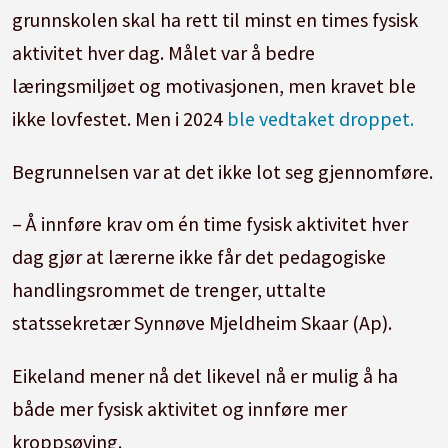
grunnskolen skal ha rett til minst en times fysisk
aktivitet hver dag. Målet var å bedre
læringsmiljøet og motivasjonen, men kravet ble
ikke lovfestet. Men i 2024
ble vedtaket droppet.
Begrunnelsen var at det ikke lot seg gjennomføre.
– Å innføre krav om én time fysisk aktivitet hver
dag gjør at lærerne ikke får det pedagogiske
handlingsrommet de trenger, uttalte
statssekretær Synnøve Mjeldheim Skaar (Ap).
Eikeland mener nå det likevel nå er mulig å ha
både mer fysisk aktivitet og innføre mer
kroppsøving.