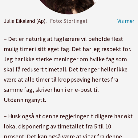
Julia Eikeland (Ap).
Foto: Stortinget
– Det er naturlig at faglærere vil beholde flest
mulig timer i sitt eget fag. Det har jeg respekt for.
Jeg har ikke sterke meninger om hvilke fag som
skal få redusert timetall. Det trenger heller ikke
være at alle timer til kroppsøving hentes fra
samme fag, skriver hun i en e-post til
Utdanningsnytt.
– Husk også at denne regjeringen tidligere har økt
lokal disponering av timetallet fra 5 til 10
prosent. Det kan også være at vi tar fra denne