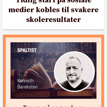
Tidlig start på sosiale
medier kobles til svakere
skoleresultater