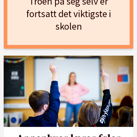
Troen på seg selv er
fortsatt det viktigste i
skolen