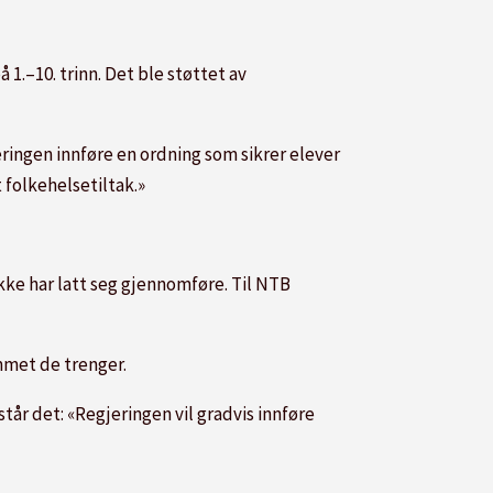
å 1.–10. trinn. Det ble støttet av
eringen innføre en ordning som sikrer elever
t folkehelsetiltak.»
ke har latt seg gjennomføre. Til NTB
ommet de trenger.
står det: «Regjeringen vil gradvis innføre