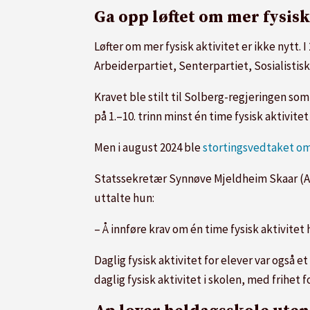
Ga opp løftet om mer fysisk
Løfter om mer fysisk aktivitet er ikke nytt. I
Arbeiderpartiet, Senterpartiet, Sosialistisk
Kravet ble stilt til Solberg-regjeringen so
på 1.–10. trinn minst én time fysisk aktivite
Men i august 2024 ble
stortingsvedtaket om 
Statssekretær Synnøve Mjeldheim Skaar (Ap
uttalte hun:
– Å innføre krav om én time fysisk aktivite
Daglig fysisk aktivitet for elever var også e
daglig fysisk aktivitet i skolen, med frihet f