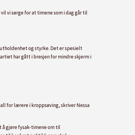
il vi sørge for at timene som i dag går til
 utholdenhet og styrke. Det er spesielt
partiet har gått i bresjen for mindre skjerm i
l for lærere i kroppsøving, skriver Nessa
 å gjøre fysak-timene om til