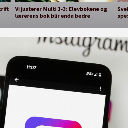
rift
Vi justerer Multi 1-3: Elevbøkene og
Svei
lærerens bok blir enda bedre
spe