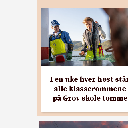
I en uke hver høst stå
alle klasserommene
på Grov skole tomme