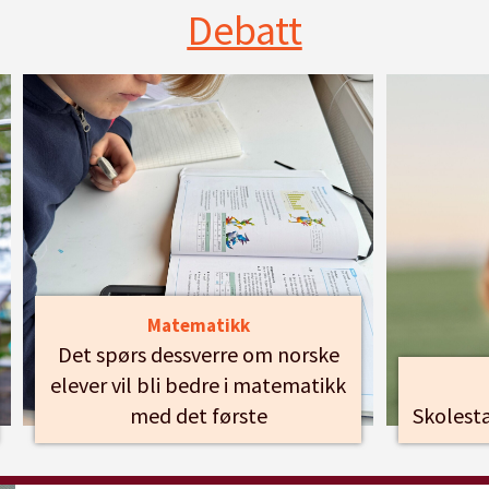
Debatt
Matematikk
Det spørs dessverre om norske
elever vil bli bedre i matematikk
med det første
Skolesta