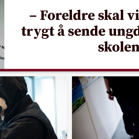
– Foreldre skal vi
trygt å sende un
skole