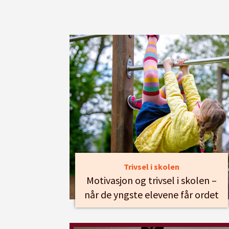
Trivsel i skolen
Motivasjon og trivsel i skolen –
når de yngste elevene får ordet