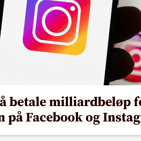
 betale milliardbeløp f
n på Facebook og Insta