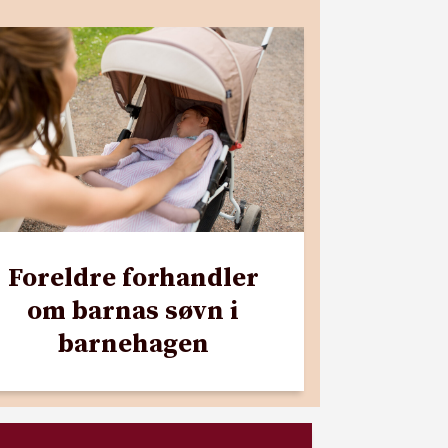
Foreldre forhandler
om barnas søvn i
barnehagen