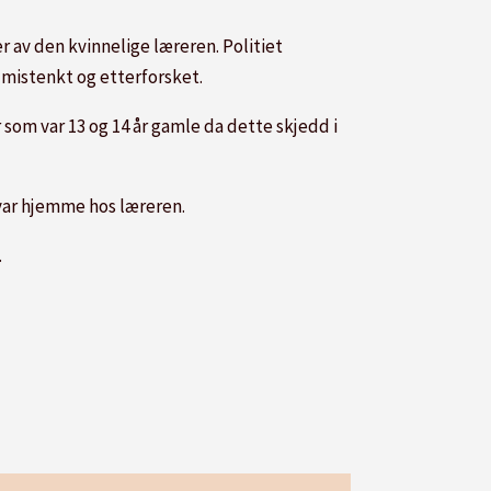
r av den kvinnelige læreren. Politiet
 mistenkt og etterforsket.
som var 13 og 14 år gamle da dette skjedd i
 var hjemme hos læreren.
.