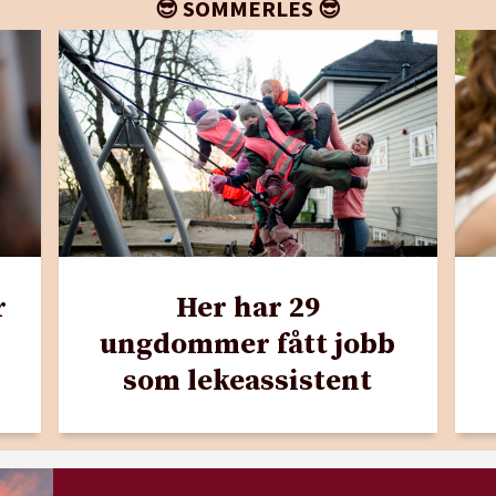
😎 SOMMERLES 😎
r
Her har 29
ungdommer fått jobb
som lekeassistent