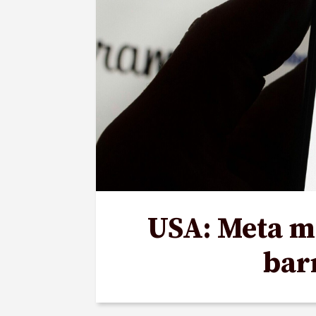
USA: Meta må
bar