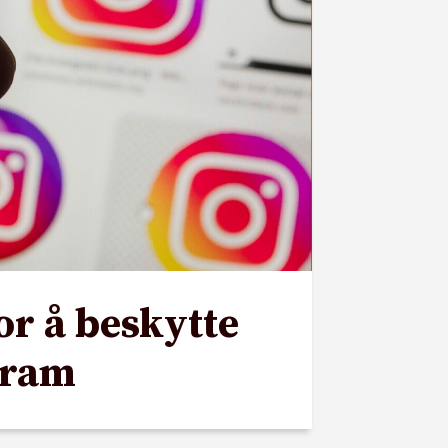
or å beskytte
gram