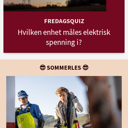
FREDAGSQUIZ
Hvilken enhet måles elektrisk
spenning i?
😎 SOMMERLES 😎