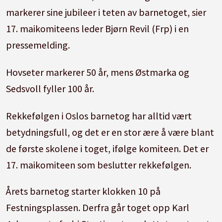
markerer sine jubileer i teten av barnetoget, sier
17. maikomiteens leder Bjørn Revil (Frp) i en
pressemelding.
Hovseter markerer 50 år, mens Østmarka og
Sedsvoll fyller 100 år.
Rekkefølgen i Oslos barnetog har alltid vært
betydningsfull, og det er en stor ære å være blant
de første skolene i toget, ifølge komiteen. Det er
17. maikomiteen som beslutter rekkefølgen.
Årets barnetog starter klokken 10 på
Festningsplassen. Derfra går toget opp Karl