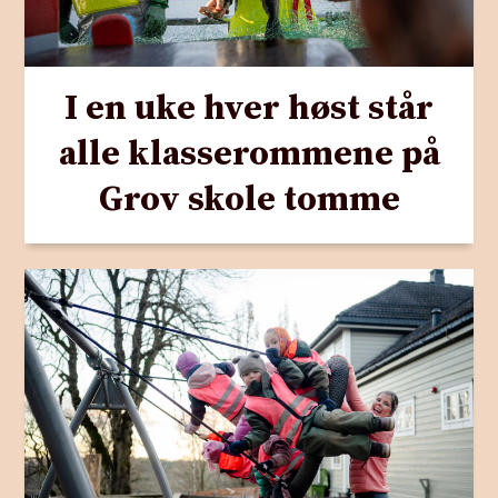
I en uke hver høst står
alle klasserommene på
Grov skole tomme