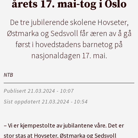
årets 17. mai-tog i Oslo
De tre jubilerende skolene Hovseter,
Østmarka og Sedsvoll får æren av å gå
først i hovedstadens barnetog på
nasjonaldagen 17. mai.
NTB
Publisert
21.03.2024 - 10:07
Sist oppdatert
21.03.2024 - 10:54
– Vi er kjempestolte av jubilantene våre. Det er
stor stas at Hovseter, Østmarka og Sedsvoll