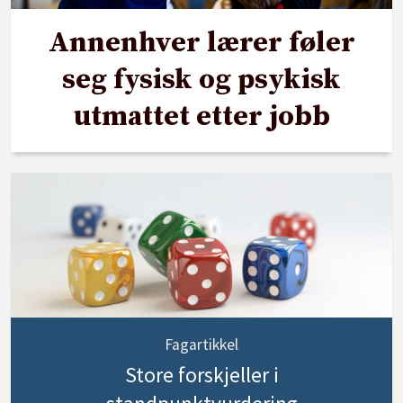
Annenhver lærer føler
seg fysisk og psykisk
utmattet etter jobb
Fagartikkel
Store forskjeller i