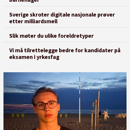
Sverige skroter digitale nasjonale prøver
etter milliardsmell
Slik møter du ulike foreldretyper
Vi må tilrettelegge bedre for kandidater på
eksamen i yrkesfag