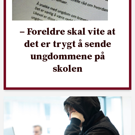
– Foreldre skal vite at
det er trygt å sende
ungdommene på
skolen