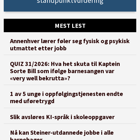
standpunktvurdering
MEST LEST
Annenhver lærer føler seg fysisk og psykisk
utmattet etter jobb
QUIZ 31/2026: Hva het skuta til Kaptein
Sorte Bill som ifølge barnesangen var
«very well bekrutta»?
1 av 5 unge i oppfølgingstjenesten endte
med uføretrygd
Slik avsløres KI-språk i skoleoppgaver
Nå kan Steiner-utdannede jobbe i alle
barnehager