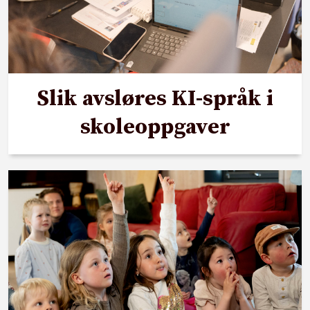
Slik avsløres KI-språk i
skoleoppgaver