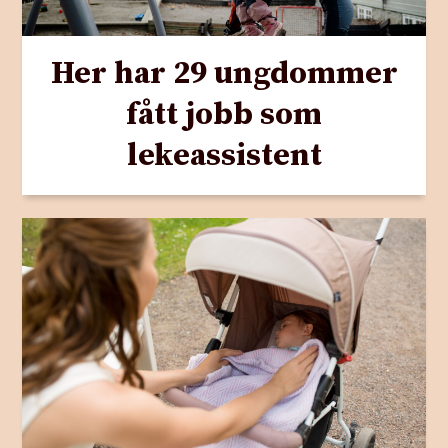
Her har 29 ungdommer
fått jobb som
lekeassistent