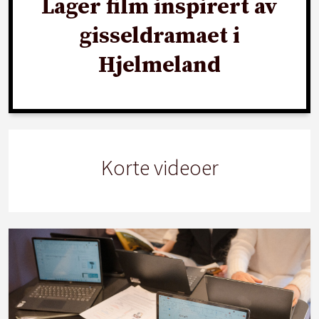
Lager film inspirert av
gisseldramaet i
Hjelmeland
Korte videoer