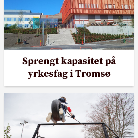
Sprengt kapasitet på
yrkesfag i Tromsø