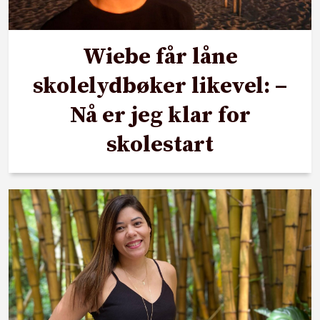
Wiebe får låne
skolelydbøker likevel: –
Nå er jeg klar for
skolestart