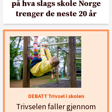
på hva slags skole Norge
trenger de neste 20 år
DEBATT Trivsel i skolen
Trivselen faller gjennom