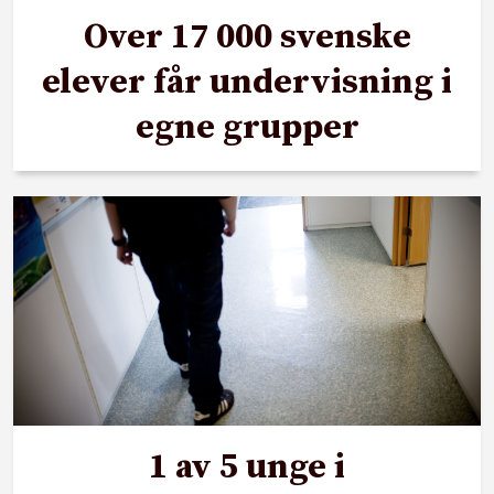
Over 17 000 svenske
elever får undervisning i
egne grupper
1 av 5 unge i