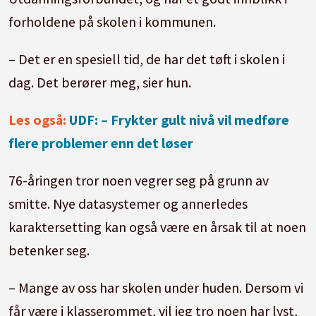
forholdene på skolen i kommunen.
– Det er en spesiell tid, de har det tøft i skolen i
dag. Det berører meg, sier hun.
Les også:
UDF: – Frykter gult nivå vil medføre
flere problemer enn det løser
76-åringen tror noen vegrer seg på grunn av
smitte. Nye datasystemer og annerledes
karaktersetting kan også være en årsak til at noen
betenker seg.
– Mange av oss har skolen under huden. Dersom vi
får være i klasserommet, vil jeg tro noen har lyst,