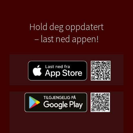
Hold deg oppdatert
– last ned appen!