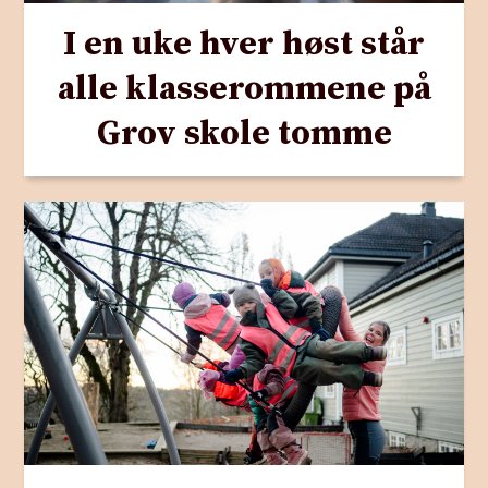
I en uke hver høst står
alle klasserommene på
Grov skole tomme