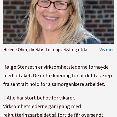
Helene Ohm, direktør for oppvekst og utdanning i Stavanger.
Ifølge Stenseth er virksomhetslederne fornøyde
med tiltaket. De er takknemlig for at det tas grep
fra sentralt hold for å samorganisere arbeidet.
– Alle har stort behov for vikarer.
Virksomhetslederne går i gang med
rekrutteringsarbeidet så fort de får oversendt