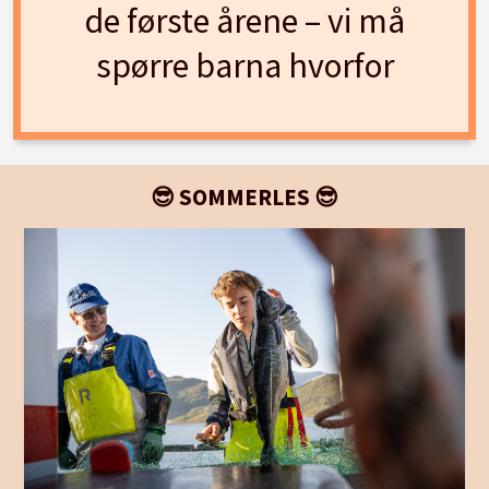
de første årene – vi må
spørre barna hvorfor
😎 SOMMERLES 😎