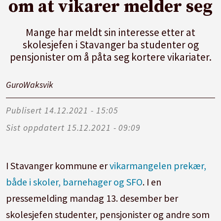
om at vikarer melder seg
Mange har meldt sin interesse etter at
skolesjefen i Stavanger ba studenter og
pensjonister om å påta seg kortere vikariater.
Guro
Waksvik
Publisert
14.12.2021 - 15:05
Sist oppdatert
15.12.2021 - 09:09
I Stavanger kommune er
vikarmangelen prekær,
både i skoler, barnehager og SFO
. I en
pressemelding mandag 13. desember ber
skolesjefen studenter, pensjonister og andre som