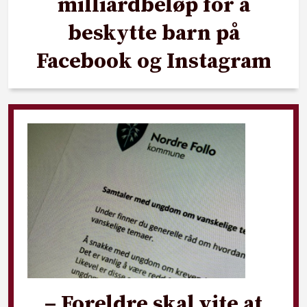
milliardbeløp for å
beskytte barn på
Facebook og Instagram
– Foreldre skal vite at