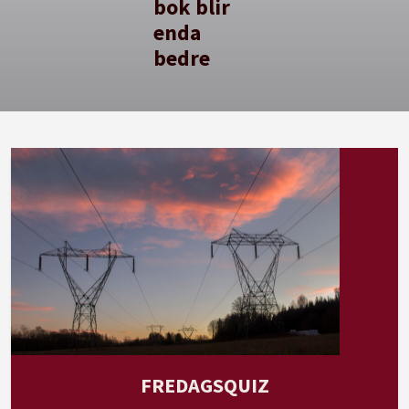
bok blir
enda
bedre
FREDAGSQUIZ