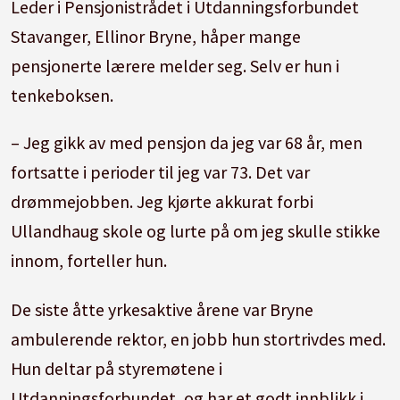
Leder i Pensjonistrådet i Utdanningsforbundet
Stavanger, Ellinor Bryne, håper mange
pensjonerte lærere melder seg. Selv er hun i
tenkeboksen.
– Jeg gikk av med pensjon da jeg var 68 år, men
fortsatte i perioder til jeg var 73. Det var
drømmejobben. Jeg kjørte akkurat forbi
Ullandhaug skole og lurte på om jeg skulle stikke
innom, forteller hun.
De siste åtte yrkesaktive årene var Bryne
ambulerende rektor, en jobb hun stortrivdes med.
Hun deltar på styremøtene i
Utdanningsforbundet, og har et godt innblikk i