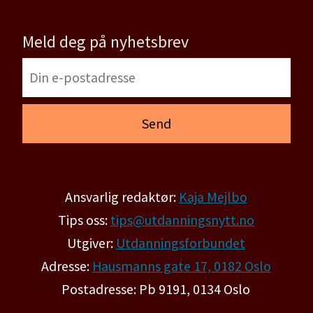
Meld deg på nyhetsbrev
Ansvarlig redaktør:
Kaja Mejlbo
Tips oss:
tips@utdanningsnytt.no
Utgiver:
Utdanningsforbundet
Adresse:
Hausmanns gate 17, 0182 Oslo
Postadresse: Pb 9191, 0134 Oslo