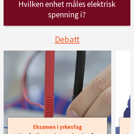
Hvilken enhet måles elektrisk
spenning i?
Debatt
Eksamen i yrkesfag