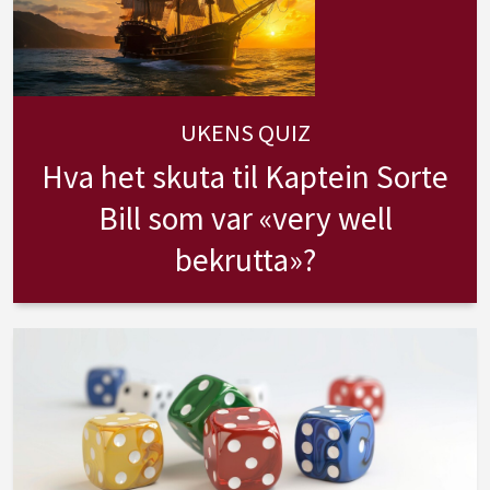
UKENS QUIZ
Hva het skuta til Kaptein Sorte
Bill som var «very well
bekrutta»?