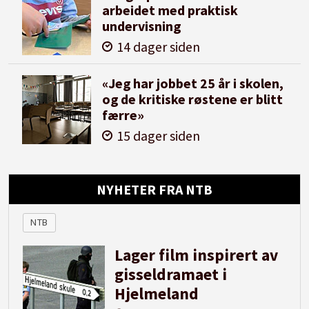
arbeidet med praktisk
undervisning
14 dager siden
«Jeg har jobbet 25 år i skolen,
og de kritiske røstene er blitt
færre»
15 dager siden
NYHETER FRA NTB
NTB
Lager film inspirert av
gisseldramaet i
Hjelmeland