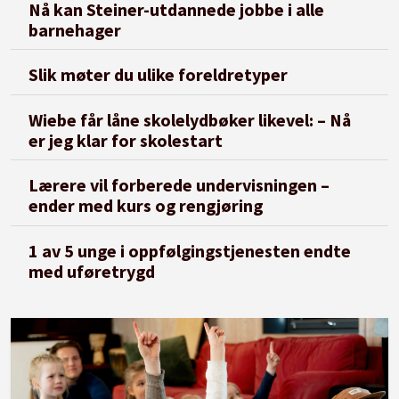
Nå kan Steiner-utdannede jobbe i alle
barnehager
Slik møter du ulike foreldretyper
Wiebe får låne skolelydbøker likevel: – Nå
er jeg klar for skolestart
Lærere vil forberede undervisningen –
ender med kurs og rengjøring
1 av 5 unge i oppfølgingstjenesten endte
med uføretrygd