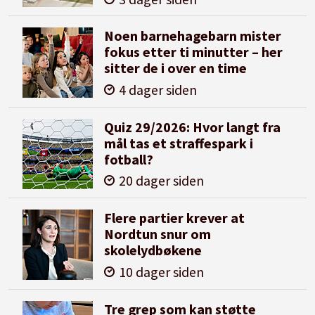
Noen barnehagebarn mister
fokus etter ti minutter – her
sitter de i over en time
4 dager siden
Quiz 29/2026: Hvor langt fra
mål tas et straffespark i
fotball?
20 dager siden
Flere partier krever at
Nordtun snur om
skolelydbøkene
10 dager siden
Tre grep som kan støtte