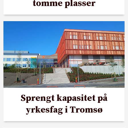
tomme plasser
Sprengt kapasitet på
yrkesfag i Tromsø