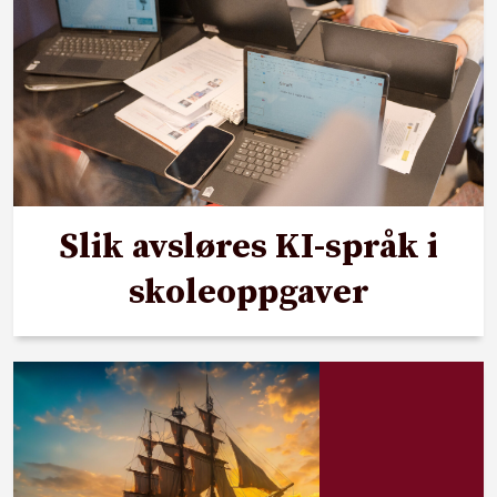
Slik avsløres KI-språk i
skoleoppgaver