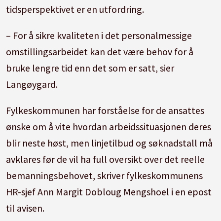
tidsperspektivet er en utfordring.
– For å sikre kvaliteten i det personalmessige
omstillingsarbeidet kan det være behov for å
bruke lengre tid enn det som er satt, sier
Langøygard.
Fylkeskommunen har forståelse for de ansattes
ønske om å vite hvordan arbeidssituasjonen deres
blir neste høst, men linjetilbud og søknadstall må
avklares før de vil ha full oversikt over det reelle
bemanningsbehovet, skriver fylkeskommunens
HR-sjef Ann Margit Dobloug Mengshoel i en epost
til avisen.