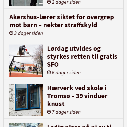
2 dager siden
Akershus-lærer siktet for overgrep
mot barn – nekter straffskyld
3 dager siden
Lørdag utvides og
styrkes retten til gratis
SFO
6 dager siden
Hærverk ved skole i
Tromsø – 39 vinduer
knust
7 dager siden