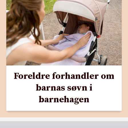
Foreldre forhandler om
barnas søvn i
barnehagen