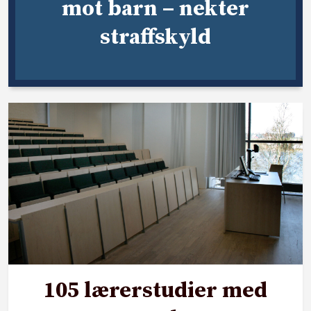
mot barn – nekter
straffskyld
105 lærerstudier med