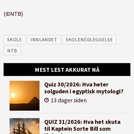
(©NTB)
SKOLE
INNLANDET
SKOLENEDLEGGELSE
NTB
MEST LEST AKKURAT NÅ
Quiz 30/2026: Hva heter
solguden i egyptisk mytologi?
13 dager siden
QUIZ 31/2026: Hva het skuta
til Kaptein Sorte Bill som