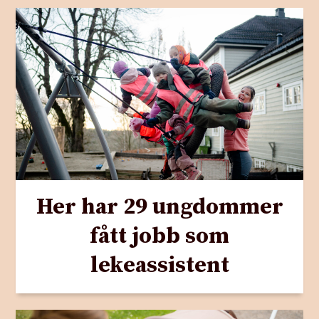
Her har 29 ungdommer
fått jobb som
lekeassistent