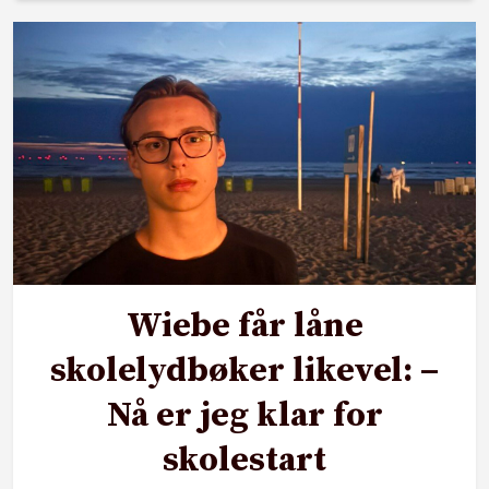
Wiebe får låne
skolelydbøker likevel: –
Nå er jeg klar for
skolestart