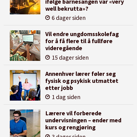
ifølge barnesangen var «very
well bekrutta»?
6 dager siden
Vil endre ungdomsskolefag
for å få flere til å fullføre
videregående
15 dager siden
Annenhver lærer føler seg
fysisk og psykisk utmattet
etter jobb
1 dag siden
Lærere vil forberede
undervisningen – ender med
kurs og rengjøring
3 dager siden