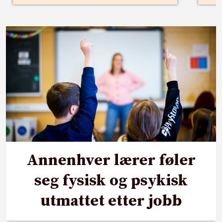
Annenhver lærer føler
seg fysisk og psykisk
utmattet etter jobb