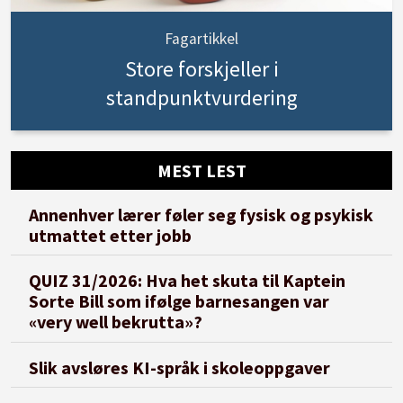
Fagartikkel
Store forskjeller i
standpunktvurdering
MEST LEST
Annenhver lærer føler seg fysisk og psykisk
utmattet etter jobb
QUIZ 31/2026: Hva het skuta til Kaptein
Sorte Bill som ifølge barnesangen var
«very well bekrutta»?
Slik avsløres KI-språk i skoleoppgaver