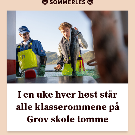
😎 SOMMERLES 😎
I en uke hver høst står
alle klasserommene på
Grov skole tomme