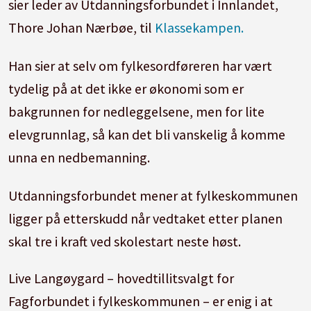
sier leder av Utdanningsforbundet i Innlandet,
Thore Johan Nærbøe, til
Klassekampen.
Han sier at selv om fylkesordføreren har vært
tydelig på at det ikke er økonomi som er
bakgrunnen for nedleggelsene, men for lite
elevgrunnlag, så kan det bli vanskelig å komme
unna en nedbemanning.
Utdanningsforbundet mener at fylkeskommunen
ligger på etterskudd når vedtaket etter planen
skal tre i kraft ved skolestart neste høst.
Live Langøygard – hovedtillitsvalgt for
Fagforbundet i fylkeskommunen – er enig i at