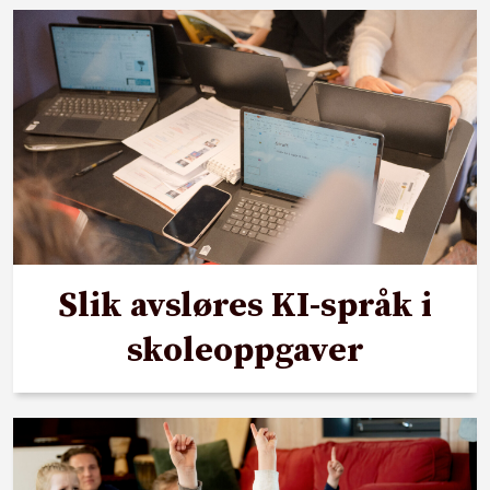
Slik avsløres KI-språk i
skoleoppgaver