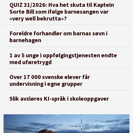
QUIZ 31/2026: Hva het skuta til Kaptein
Sorte Bill som ifølge barnesangen var
«very well bekrutta»?
Foreldre forhandler om barnas søvn i
barnehagen
1 av 5 unge i oppfølgingstjenesten endte
med uføretrygd
Over 17 000 svenske elever får
undervisning i egne grupper
Slik avsløres KI-språk i skoleoppgaver