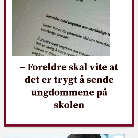
– Foreldre skal vite at
det er trygt å sende
ungdommene på
skolen