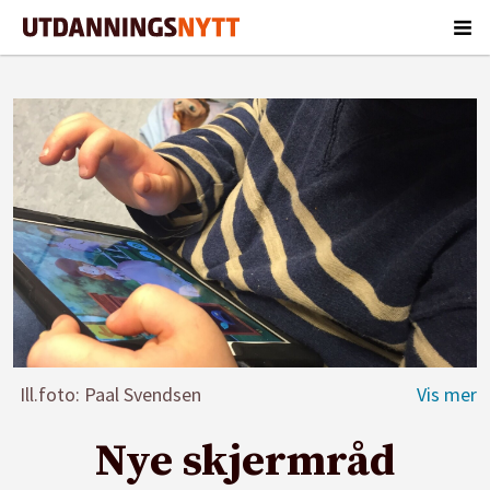
Ill.foto: Paal Svendsen
Nye skjermråd