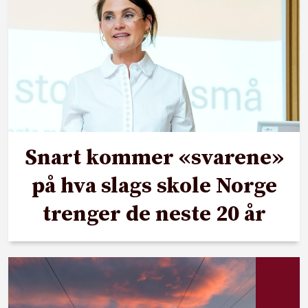
Snart kommer «svarene»
på hva slags skole Norge
trenger de neste 20 år