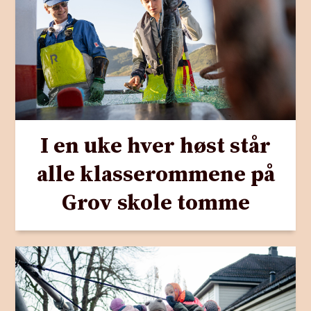
I en uke hver høst står
alle klasserommene på
Grov skole tomme