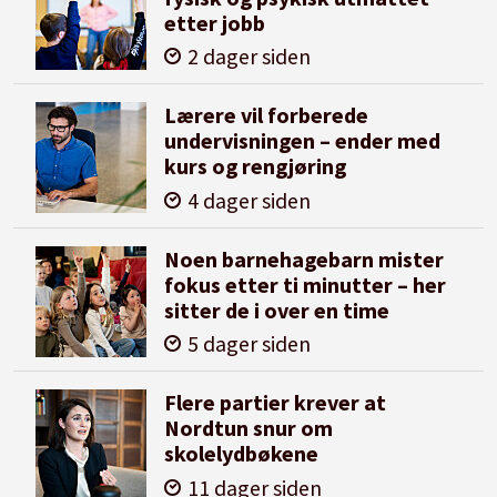
etter jobb
2 dager siden
Lærere vil forberede
undervisningen – ender med
kurs og rengjøring
4 dager siden
Noen barnehagebarn mister
fokus etter ti minutter – her
sitter de i over en time
5 dager siden
Flere partier krever at
Nordtun snur om
skolelydbøkene
11 dager siden