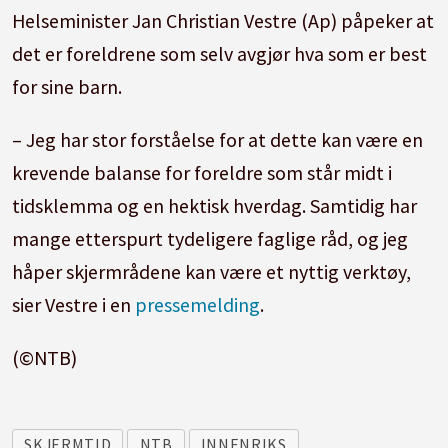
Helseminister Jan Christian Vestre (Ap) påpeker at
det er foreldrene som selv avgjør hva som er best
for sine barn.
– Jeg har stor forståelse for at dette kan være en
krevende balanse for foreldre som står midt i
tidsklemma og en hektisk hverdag. Samtidig har
mange etterspurt tydeligere faglige råd, og jeg
håper skjermrådene kan være et nyttig verktøy,
sier Vestre i en
pressemelding
.
(©NTB)
SKJERMTID
NTB
INNENRIKS