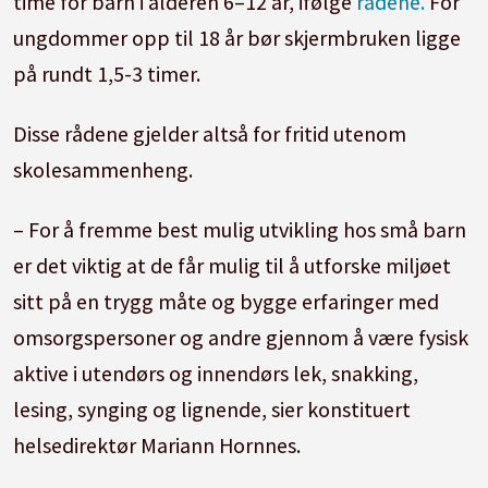
time for barn i alderen 6–12 år, ifølge
rådene.
For
ungdommer opp til 18 år bør skjermbruken ligge
på rundt 1,5-3 timer.
Disse rådene gjelder altså for fritid utenom
skolesammenheng.
– For å fremme best mulig utvikling hos små barn
er det viktig at de får mulig til å utforske miljøet
sitt på en trygg måte og bygge erfaringer med
omsorgspersoner og andre gjennom å være fysisk
aktive i utendørs og innendørs lek, snakking,
lesing, synging og lignende, sier konstituert
helsedirektør Mariann Hornnes.