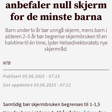
anbefaler null skjerm
for de minste barna
Barn under to år bør unngå skjerm, mens barn i
alderen 2–5 år bør begrense skjermbruken til en
halvtime til én time, lyder Helsedirektoratets nye
skjermråd.
NTB
Publisert
05.06.2025 - 07:15
Sist oppdatert
05.06.2025 - 07:21
Samtidig bør skjermbruken begrenses til 1-1,5