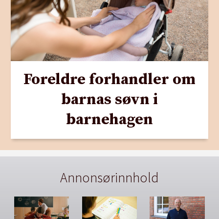
Foreldre forhandler om
barnas søvn i
barnehagen
Annonsørinnhold