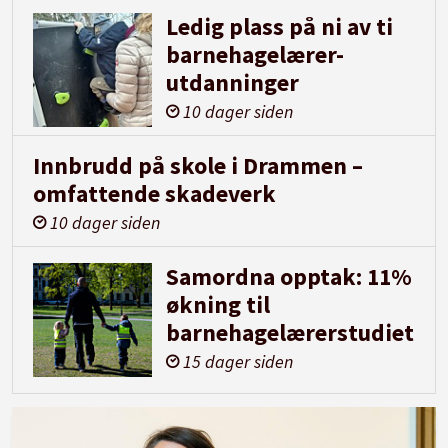
Ledig plass på ni av ti
barnehagelærer-
utdanninger
10 dager siden
Innbrudd på skole i Drammen –
omfattende skadeverk
10 dager siden
Samordna opptak: 11%
økning til
barnehagelærerstudiet
15 dager siden