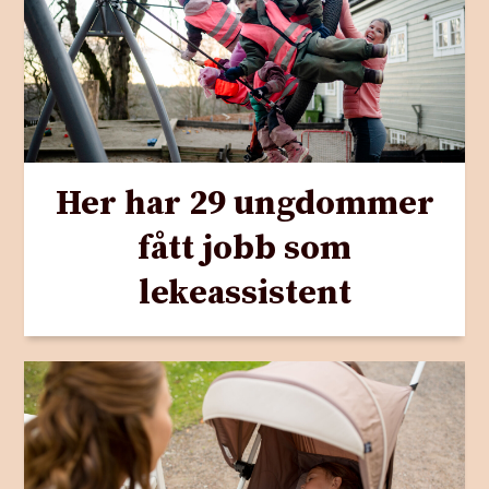
Her har 29 ungdommer
fått jobb som
lekeassistent