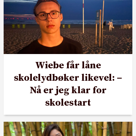
Wiebe får låne
skolelydbøker likevel: –
Nå er jeg klar for
skolestart