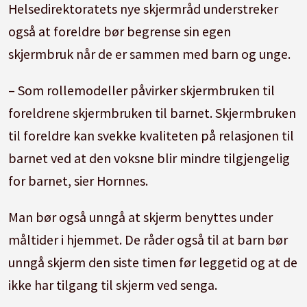
Helsedirektoratets nye skjermråd understreker
også at foreldre bør begrense sin egen
skjermbruk når de er sammen med barn og unge.
– Som rollemodeller påvirker skjermbruken til
foreldrene skjermbruken til barnet. Skjermbruken
til foreldre kan svekke kvaliteten på relasjonen til
barnet ved at den voksne blir mindre tilgjengelig
for barnet, sier Hornnes.
Man bør også unngå at skjerm benyttes under
måltider i hjemmet. De råder også til at barn bør
unngå skjerm den siste timen før leggetid og at de
ikke har tilgang til skjerm ved senga.