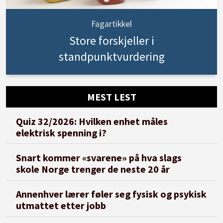
Fagartikkel
Store forskjeller i
standpunktvurdering
MEST LEST
Quiz 32/2026: Hvilken enhet måles
elektrisk spenning i?
Snart kommer «svarene» på hva slags
skole Norge trenger de neste 20 år
Annenhver lærer føler seg fysisk og psykisk
utmattet etter jobb