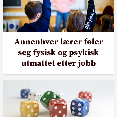
Annenhver lærer føler
seg fysisk og psykisk
utmattet etter jobb