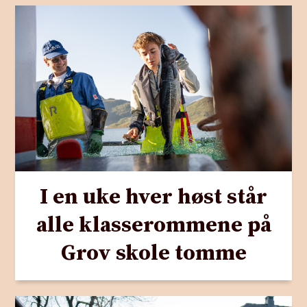
I en uke hver høst står
alle klasserommene på
Grov skole tomme