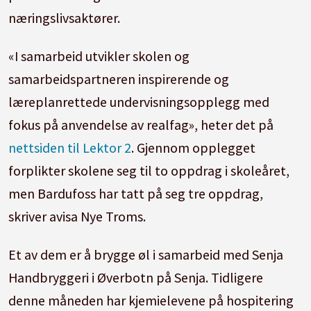
næringslivsaktører.
«I samarbeid utvikler skolen og
samarbeidspartneren inspirerende og
læreplanrettede undervisningsopplegg med
fokus på anvendelse av realfag», heter det på
nettsiden til Lektor 2
. Gjennom opplegget
forplikter skolene seg til to oppdrag i skoleåret,
men Bardufoss har tatt på seg tre oppdrag,
skriver avisa Nye Troms.
Et av dem er å brygge øl i samarbeid med Senja
Handbryggeri i Øverbotn på Senja. Tidligere
denne måneden har kjemielevene på hospitering