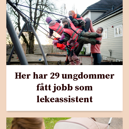
Her har 29 ungdommer
fått jobb som
lekeassistent