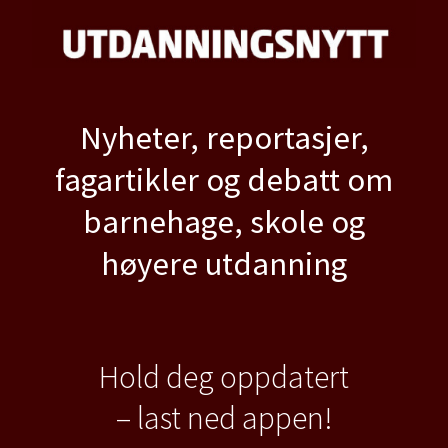
Nyheter, reportasjer,
fagartikler og debatt om
barnehage, skole og
høyere utdanning
Hold deg oppdatert
– last ned appen!