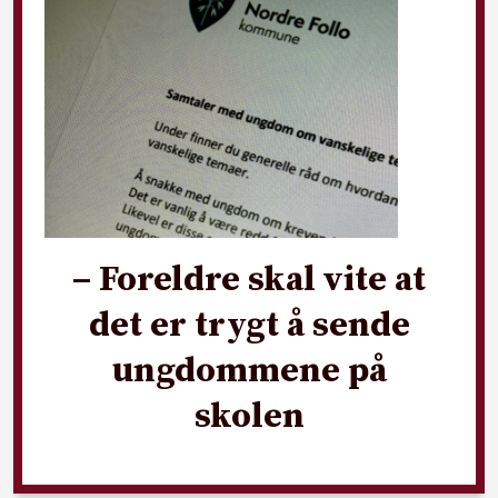
– Foreldre skal vite at
det er trygt å sende
ungdommene på
skolen