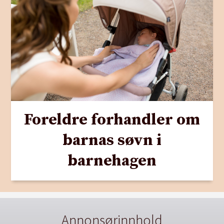
Foreldre forhandler om
barnas søvn i
barnehagen
Annonsørinnhold