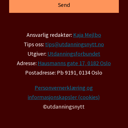
Ansvarlig redaktør:
Kaja Mejlbo
Tips oss:
tips@utdanningsnytt.no
Utgiver:
Utdanningsforbundet
Adresse:
Hausmanns gate 17, 0182 Oslo
Postadresse: Pb 9191, 0134 Oslo
Personvernerklæring og
informasjonskapsler (cookies)
©utdanningsnytt