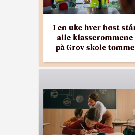
I en uke hver høst stå
alle klasserommene
på Grov skole tomme