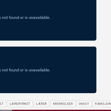
ST
LÆRERYRKET
LÆRER
KRENKELSER
UKAST
FUNKSJO