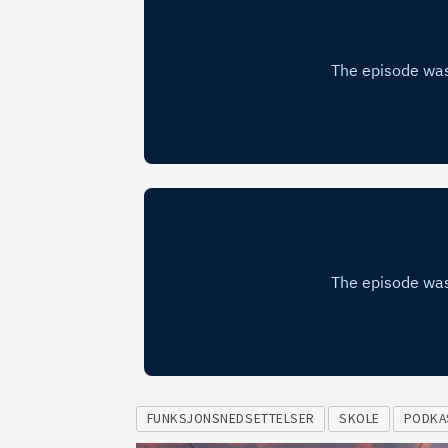
FUNKSJONSNEDSETTELSER
SKOLE
PODKA