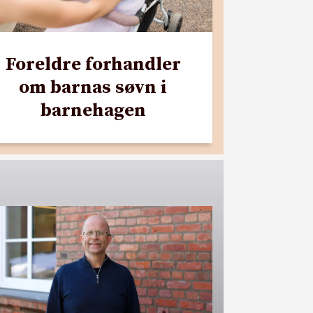
Foreldre forhandler
om barnas søvn i
barnehagen