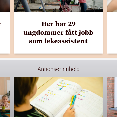
r
Her har 29
ungdommer fått jobb
som lekeassistent
Annonsørinnhold