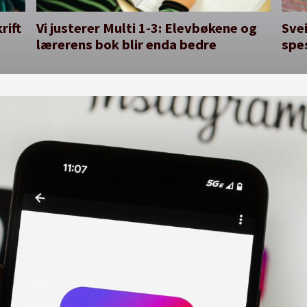
rift
Vi justerer Multi 1-3: Elevbøkene og
Svei
lærerens bok blir enda bedre
spe