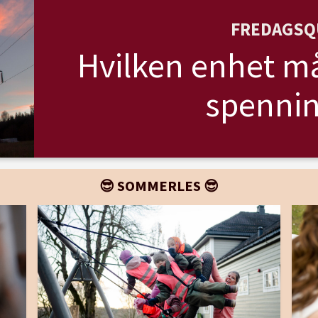
FREDAGSQ
Hvilken enhet må
spennin
😎 SOMMERLES 😎