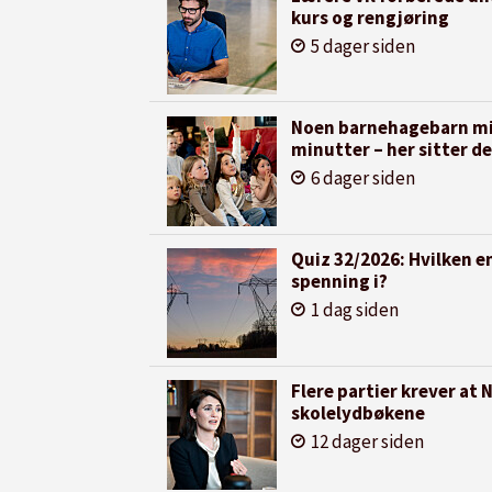
kurs og rengjøring
5 dager siden
Noen barnehagebarn mis
minutter – her sitter de
6 dager siden
Quiz 32/2026: Hvilken e
spenning i?
1 dag siden
Flere partier krever at
skolelydbøkene
12 dager siden