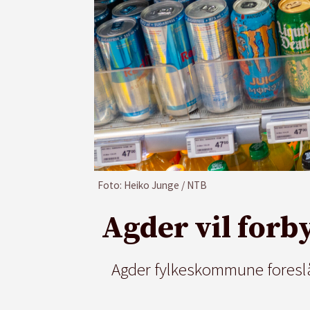
Foto: Heiko Junge / NTB
Agder vil forb
Agder fylkeskommune foreslår