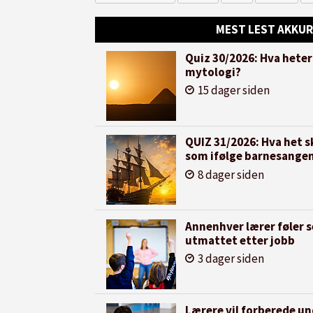
MEST LEST AKKUR
Quiz 30/2026: Hva heter
mytologi?
15 dager siden
QUIZ 31/2026: Hva het sk
som ifølge barnesangen
8 dager siden
Annenhver lærer føler s
utmattet etter jobb
3 dager siden
Lærere vil forberede u