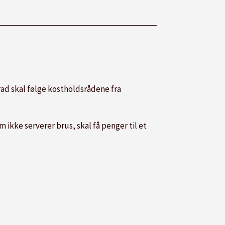
grad skal følge kostholdsrådene fra
 ikke serverer brus, skal få penger til et