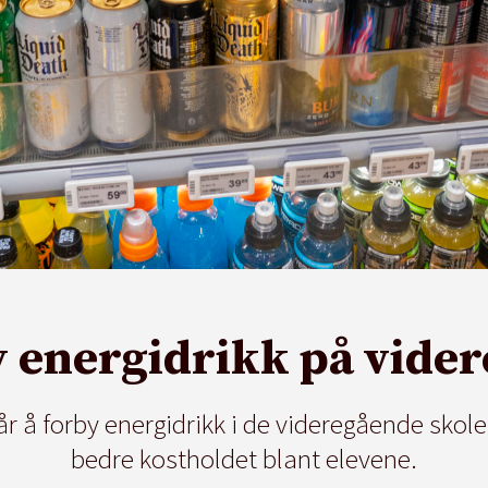
y energidrikk på vide
 å forby energidrikk i de videregående skole
bedre kostholdet blant elevene.