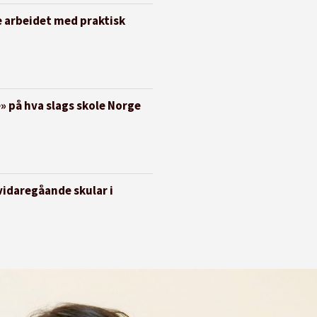
e arbeidet med praktisk
 på hva slags skole Norge
vidaregåande skular i