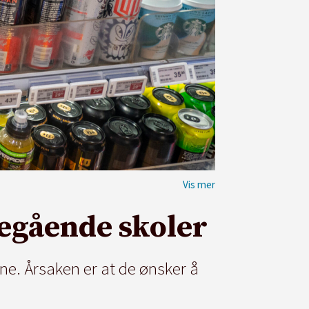
regående skoler
ne. Årsaken er at de ønsker å