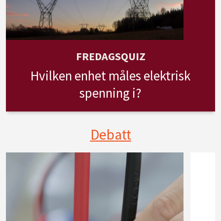
FREDAGSQUIZ
Hvilken enhet måles elektrisk
spenning i?
Debatt