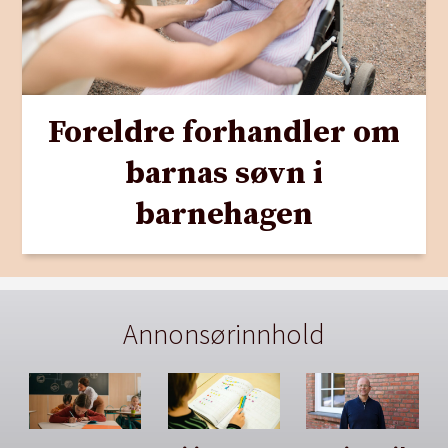
Foreldre forhandler om
barnas søvn i
barnehagen
Annonsørinnhold