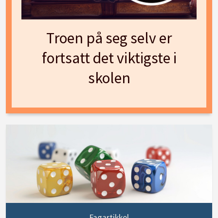
Troen på seg selv er
fortsatt det viktigste i
skolen
Fagartikkel