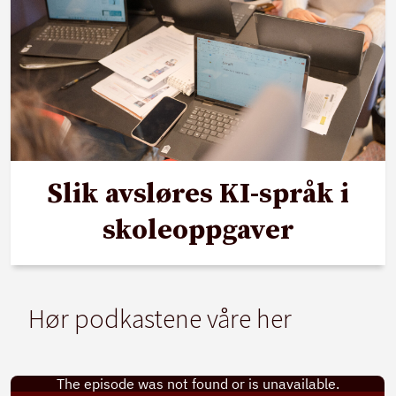
Slik avsløres KI-språk i
skoleoppgaver
Hør podkastene våre her