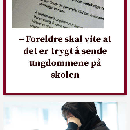
– Foreldre skal vite at
det er trygt å sende
ungdommene på
skolen