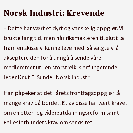
Norsk Industri: Krevende
– Dette har vært et dyrt og vanskelig oppgjør. Vi
brukte lang tid, men når riksmekleren til slutt la
fram en skisse vi kunne leve med, så valgte vi å
akseptere den for å unngå å sende våre
medlemmer ut i en storstreik, sier fungerende
leder Knut E. Sunde i Norsk Industri.
Han påpeker at det i årets frontfagsoppgjør lå
mange krav på bordet. Et av disse har vært kravet
om en etter- og videreutdanningsreform samt
Fellesforbundets krav om seriøsitet.