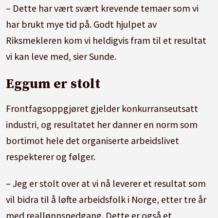
– Dette har vært svært krevende temaer som vi
har brukt mye tid på. Godt hjulpet av
Riksmekleren kom vi heldigvis fram til et resultat
vi kan leve med, sier Sunde.
Eggum er stolt
Frontfagsoppgjøret gjelder konkurranseutsatt
industri, og resultatet her danner en norm som
bortimot hele det organiserte arbeidslivet
respekterer og følger.
– Jeg er stolt over at vi nå leverer et resultat som
vil bidra til å løfte arbeidsfolk i Norge, etter tre år
med reallønnsnedgang. Dette er også et