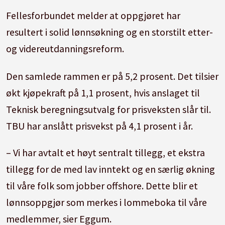
Fellesforbundet melder at oppgjøret har
resultert i solid lønnsøkning og en storstilt etter-
og videreutdanningsreform.
Den samlede rammen er på 5,2 prosent. Det tilsier
økt kjøpekraft på 1,1 prosent, hvis anslaget til
Teknisk beregningsutvalg for prisveksten slår til.
TBU har anslått prisvekst på 4,1 prosent i år.
– Vi har avtalt et høyt sentralt tillegg, et ekstra
tillegg for de med lav inntekt og en særlig økning
til våre folk som jobber offshore. Dette blir et
lønnsoppgjør som merkes i lommeboka til våre
medlemmer, sier Eggum.