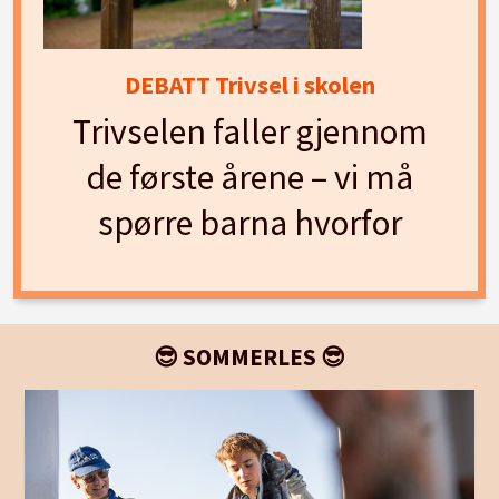
DEBATT Trivsel i skolen
Trivselen faller gjennom
de første årene – vi må
spørre barna hvorfor
😎 SOMMERLES 😎