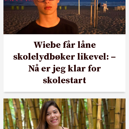
Wiebe får låne
skolelydbøker likevel: –
Nå er jeg klar for
skolestart