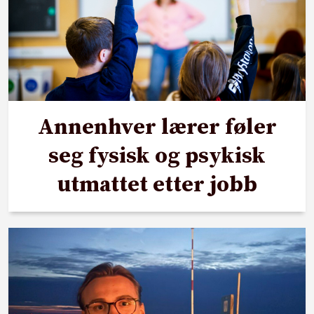
Annenhver lærer føler
seg fysisk og psykisk
utmattet etter jobb