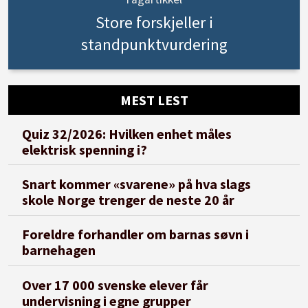
Store forskjeller i
standpunktvurdering
MEST LEST
Quiz 32/2026: Hvilken enhet måles
elektrisk spenning i?
Snart kommer «svarene» på hva slags
skole Norge trenger de neste 20 år
Foreldre forhandler om barnas søvn i
barnehagen
Over 17 000 svenske elever får
undervisning i egne grupper