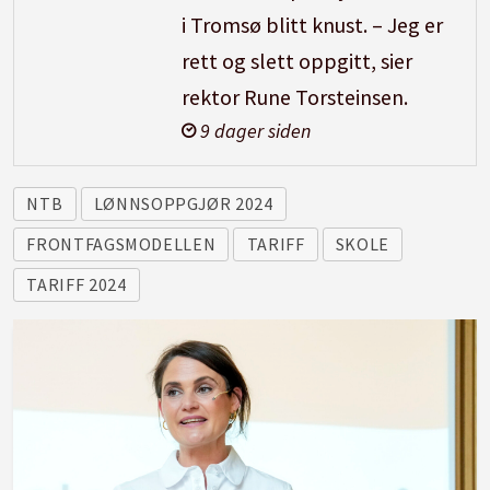
i Tromsø blitt knust. – Jeg er
rett og slett oppgitt, sier
rektor Rune Torsteinsen.
9 dager siden
NTB
LØNNSOPPGJØR 2024
FRONTFAGSMODELLEN
TARIFF
SKOLE
TARIFF 2024