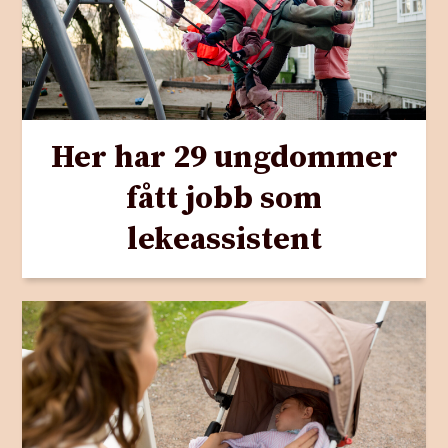
Her har 29 ungdommer
fått jobb som
lekeassistent