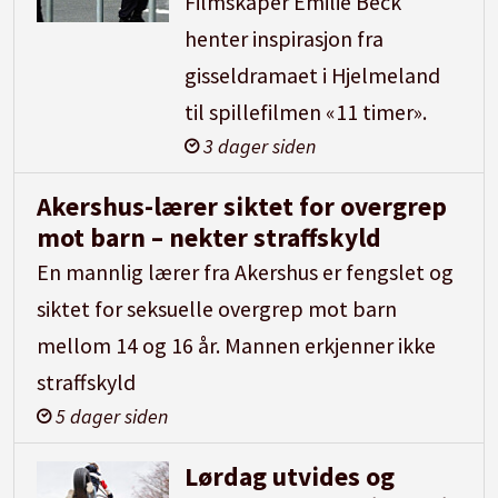
Filmskaper Emilie Beck
henter inspirasjon fra
gisseldramaet i Hjelmeland
til spillefilmen «11 timer».
3 dager siden
Akershus-lærer siktet for overgrep
mot barn – nekter straffskyld
En mannlig lærer fra Akershus er fengslet og
siktet for seksuelle overgrep mot barn
mellom 14 og 16 år. Mannen erkjenner ikke
straffskyld
5 dager siden
Lørdag utvides og