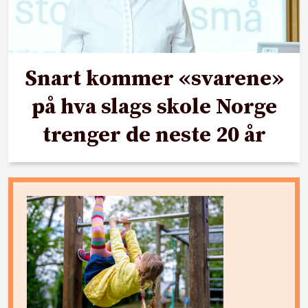
Snart kommer «svarene»
på hva slags skole Norge
trenger de neste 20 år