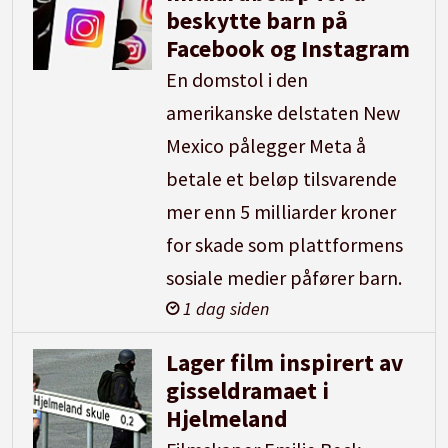
beskytte barn på
Facebook og Instagram
En domstol i den
amerikanske delstaten New
Mexico pålegger Meta å
betale et beløp tilsvarende
mer enn 5 milliarder kroner
for skade som plattformens
sosiale medier påfører barn.
1 dag siden
Lager film inspirert av
gisseldramaet i
Hjelmeland