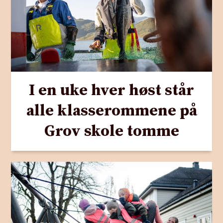
I en uke hver høst står
alle klasserommene på
Grov skole tomme