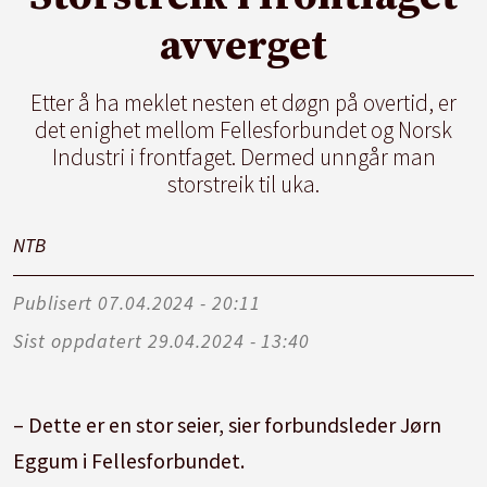
avverget
Etter å ha meklet nesten et døgn på overtid, er
det enighet mellom Fellesforbundet og Norsk
Industri i frontfaget. Dermed unngår man
storstreik til uka.
NTB
Publisert
07.04.2024 - 20:11
Sist oppdatert
29.04.2024 - 13:40
– Dette er en stor seier, sier forbundsleder Jørn
Eggum i Fellesforbundet.