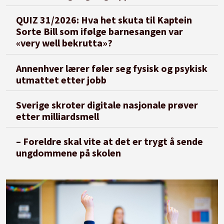
QUIZ 31/2026: Hva het skuta til Kaptein
Sorte Bill som ifølge barnesangen var
«very well bekrutta»?
Annenhver lærer føler seg fysisk og psykisk
utmattet etter jobb
Sverige skroter digitale nasjonale prøver
etter milliardsmell
– Foreldre skal vite at det er trygt å sende
ungdommene på skolen