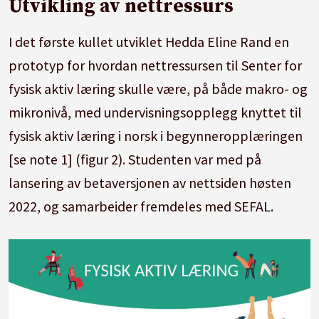
Utvikling av nettressurs
I det første kullet utviklet Hedda Eline Rand en
prototyp for hvordan nettressursen til Senter for
fysisk aktiv læring skulle være, på både makro- og
mikronivå, med undervisningsopplegg knyttet til
fysisk aktiv læring i norsk i begynneropplæringen
[se note 1] (figur 2). Studenten var med på
lansering av betaversjonen av nettsiden høsten
2022, og samarbeider fremdeles med SEFAL.