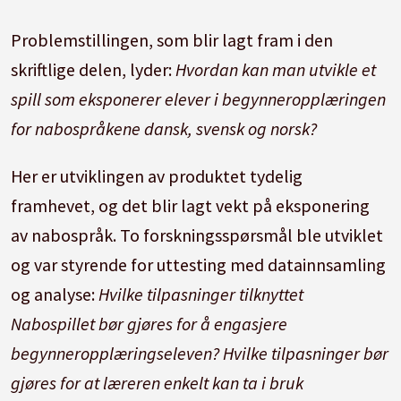
Problemstillingen, som blir lagt fram i den
skriftlige delen, lyder:
Hvordan kan man utvikle et
spill som eksponerer elever i begynneropplæringen
for nabospråkene dansk, svensk og norsk?
Her er utviklingen av produktet tydelig
framhevet, og det blir lagt vekt på eksponering
av nabospråk. To forsk­ningsspørsmål ble utviklet
og var styrende for uttesting med datainnsamling
og analyse:
Hvilke tilpasninger tilknyttet
Nabospillet bør gjøres for å engasjere
begynneropplæringseleven? Hvilke tilpasninger bør
gjøres for at læreren enkelt kan ta i bruk