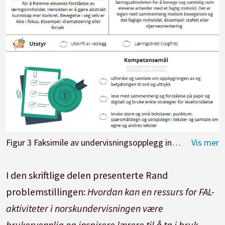
Figur 3 Faksimile av undervisningsopplegg innen fysisk aktiv læring i begynneropplæring i norsk, Rand (2022)
I den skriftlige delen presenterte Rand
problemstillingen:
Hvordan kan en ressurs for FAL-
aktiviteter i norsk­undervisningen være
brukervennlig og inspirere lærere til å ta i bruk