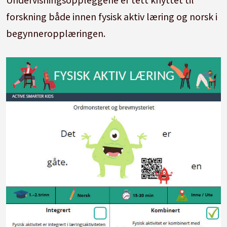
forskning både innen fysisk aktiv læring og norsk i
begynneropplæringen.