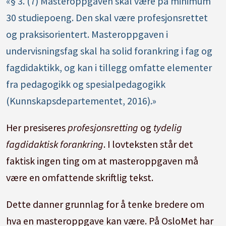
«§ 3. (7) Masteroppgaven skal være på minimum
30 studiepoeng. Den skal være profesjonsrettet
og praksisorientert. Masteroppgaven i
undervisningsfag skal ha solid forankring i fag og
fagdidaktikk, og kan i tillegg omfatte elementer
fra pedagogikk og spesialpedagogikk
(Kunnskapsdepartementet, 2016).»
Her presiseres
profesjonsretting
og
tydelig
fagdidaktisk forankring
. I lovteksten står det
faktisk ingen ting om at masteroppgaven må
være en omfattende skriftlig tekst.
Dette danner grunnlag for å tenke bredere om
hva en masteroppgave kan være. På OsloMet har