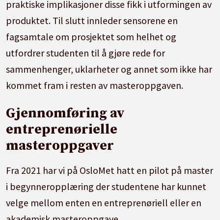
praktiske implikasjoner disse fikk i utformingen av
produktet. Til slutt innleder sensorene en
fagsamtale om prosjektet som helhet og
utfordrer studenten til å gjøre rede for
sammenhenger, uklarheter og annet som ikke har
kommet fram i resten av masteroppgaven.
Gjennomføring av
entreprenørielle
masteroppgaver
Fra 2021 har vi på OsloMet hatt en pilot på master
i begynneropplæring der studentene har kunnet
velge mellom enten en entreprenøriell eller en
akademisk masteroppgave.