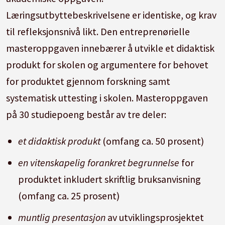
Læringsutbyttebeskrivelsene er identiske, og krav
til refleksjonsnivå likt. Den entreprenørielle
masteroppgaven innebærer å utvikle et didaktisk
produkt for skolen og argumentere for behovet
for produktet gjennom forskning samt
systematisk uttesting i skolen. Masteroppgaven
på 30 studiepoeng består av tre deler:
et didaktisk produkt
(omfang ca. 50 prosent)
en vitenskapelig forankret begrunnelse
for
produktet inkludert skriftlig bruksanvisning
(omfang ca. 25 prosent)
muntlig presentasjon
av utviklingsprosjektet