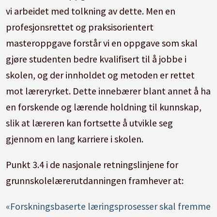
vi arbeidet med tolkning av dette. Men en
profesjonsrettet og praksisorientert
masteroppgave forstår vi en oppgave som skal
gjøre studenten bedre kvalifisert til å jobbe i
skolen, og der innholdet og metoden er rettet
mot læreryrket. Dette innebærer blant annet å ha
en forskende og lærende holdning til kunnskap,
slik at læreren kan fortsette å utvikle seg
gjennom en lang karriere i skolen.
Punkt 3.4 i de nasjonale retningslinjene for
grunnskolelærerutdanningen framhever at:
«Forskningsbaserte læringsprosesser skal fremme