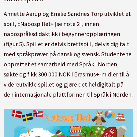
Annette Aarup og Emilie Sandnes Torp utviklet et
spill, «Nabospillet» [se note 2], innen
nabospråksdidaktikk i begynneropplæringen
(figur 5). Spillet er delvis brettspill, delvis digitalt
med språkprøver på dansk og svensk. Studentene
opprettet et samarbeid med Språk i Norden,
søkte og fikk 300 000 NOK i Erasmus+-midler til å
videreutvikle spillet og gjøre det heldigitalt på
den internasjonale plattformen til Språk i Norden.