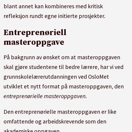
blant annet kan kombineres med kritisk
refleksjon rundt egne initierte prosjekter.
Entreprenøriell
masteroppgave
På bakgrunn av ønsket om at masteroppgaven
skal gjøre studentene til bedre lærere, har vi ved
grunnskolelærerutdanningen ved OsloMet
utviklet et nytt format på masteroppgaven, den
entreprenørielle masteroppgaven
.
Den entreprenørielle masteroppgaven er like
omfattende og arbeidskrevende som den
akademiske oppgaven.