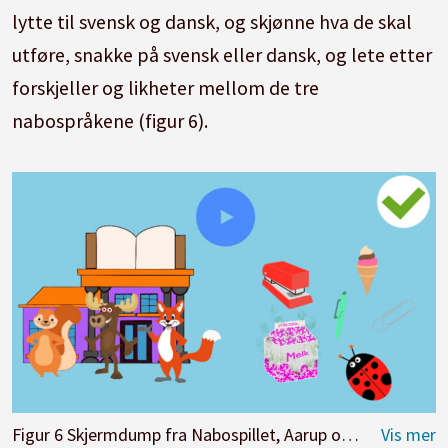
lytte til svensk og dansk, og skjønne hva de skal
utføre, snakke på svensk eller dansk, og lete etter
forskjeller og likheter mellom de tre
nabospråkene (figur 6).
Figur 6 Skjermdump fra Nabospillet, Aarup og Sandnes Torp (2022)