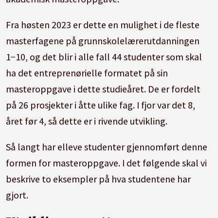
Fra høsten 2023 er dette en mulighet i de fleste
masterfagene på grunnskolelærerutdanningen
1−10, og det blir i alle fall 44 studenter som skal
ha det entreprenørielle formatet på sin
masteroppgave i dette studieåret. De er fordelt
på 26 prosjekter i åtte ulike fag. I fjor var det 8,
året før 4, så dette er i rivende utvikling.
Så langt har elleve studenter gjennomført denne
formen for masteroppgave. I det følgende skal vi
beskrive to eksempler på hva studentene har
gjort.