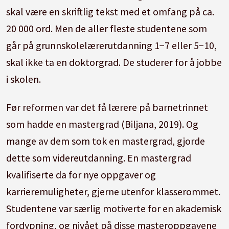
skal være en skriftlig tekst med et omfang på ca.
20 000 ord. Men de aller fleste studentene som
går på grunnskolelærerutdanning 1−7 eller 5−10,
skal ikke ta en doktorgrad. De studerer for å jobbe
i skolen.
Før reformen var det få lærere på barnetrinnet
som hadde en mastergrad (Biljana, 2019). Og
mange av dem som tok en mastergrad, gjorde
dette som videreutdanning. En mastergrad
kvalifiserte da for nye oppgaver og
karrieremuligheter, gjerne utenfor klasserommet.
Studentene var særlig motiverte for en akademisk
fordypning, og nivået på disse masteroppgavene