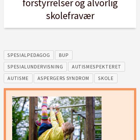
forstyrrelser og alvorlig
skolefravær
SPESIALPEDAGOG
BUP
SPESIALUNDERVISNING
AUTISMESPEKTERET
AUTISME
ASPERGERS SYNDROM
SKOLE