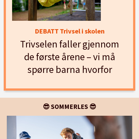
DEBATT Trivsel i skolen
Trivselen faller gjennom
de første årene – vi må
spørre barna hvorfor
😎 SOMMERLES 😎