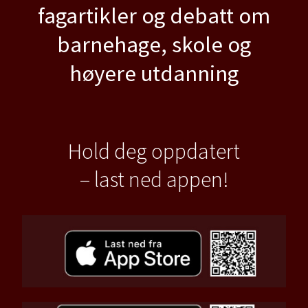
fagartikler og debatt om
barnehage, skole og
høyere utdanning
Hold deg oppdatert
– last ned appen!