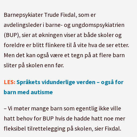
Barnepsykiater Trude Fixdal, som er
avdelingsleder i barne- og ungdomspsykiatrien
(BUP), sier at økningen viser at både skoler og
foreldre er blitt flinkere til å vite hva de ser etter.
Men det kan også være et tegn på at flere barn
sliter på skolen enn før.
LES:
Språkets vidunderlige verden – også for
barn med autisme
– Vi møter mange barn som egentlig ikke ville
hatt behov for BUP hvis de hadde hatt noe mer
fleksibel tilrettelegging på skolen, sier Fixdal.