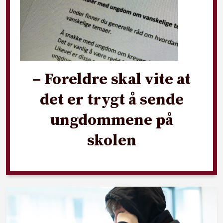
– Foreldre skal vite at
det er trygt å sende
ungdommene på
skolen