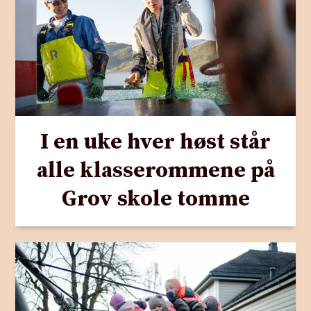
I en uke hver høst står
alle klasserommene på
Grov skole tomme