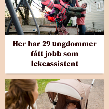
Her har 29 ungdommer
fått jobb som
lekeassistent