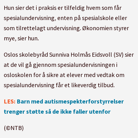
Hun sier det i praksis er tilfeldig hvem som får
spesialundervisning, enten på spesialskole eller
som tilrettelagt undervisning. Økonomien styrer
mye, sier hun.
Oslos skolebyråd Sunniva Holmås Eidsvoll (SV) sier
at de vil gå gjennom spesialundervisningen i
osloskolen for å sikre at elever med vedtak om
spesialundervisning får et likeverdig tilbud.
LES:
Barn med autismespekterforstyrrelser
trenger støtte så de ikke faller utenfor
(©NTB)