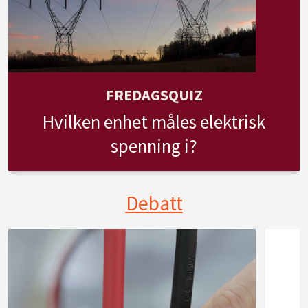
FREDAGSQUIZ
Hvilken enhet måles elektrisk
spenning i?
Debatt