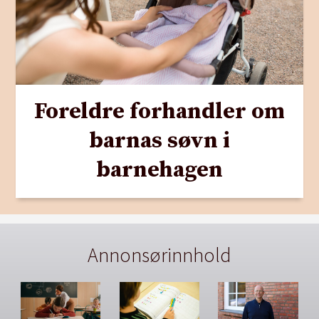
Foreldre forhandler om
barnas søvn i
barnehagen
Annonsørinnhold