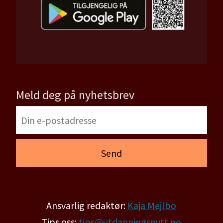
Meld deg på nyhetsbrev
Ansvarlig redaktør:
Kaja Mejlbo
Tips oss:
tips@utdanningsnytt.no