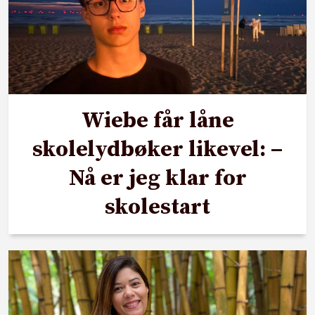
Wiebe får låne
skolelydbøker likevel: –
Nå er jeg klar for
skolestart