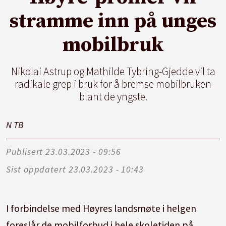
stramme inn på unges
mobilbruk
Nikolai Astrup og Mathilde Tybring-Gjedde vil ta
radikale grep i bruk for å bremse mobilbruken
blant de yngste.
N T
B
Publisert
23.03.2023 - 09:56
Sist oppdatert
23.03.2023 - 10:43
I forbindelse med Høyres landsmøte i helgen
foreslår de mobilforbud i hele skoletiden på