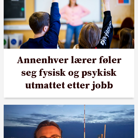
Annenhver lærer føler
seg fysisk og psykisk
utmattet etter jobb