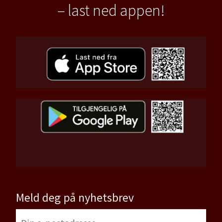
– last ned appen!
Meld deg på nyhetsbrev