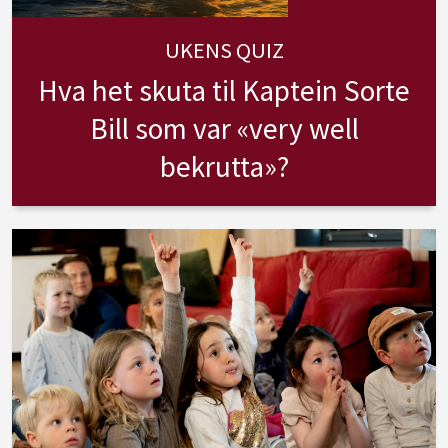
UKENS QUIZ
Hva het skuta til Kaptein Sorte
Bill som var «very well
bekrutta»?