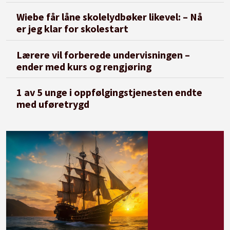
Wiebe får låne skolelydbøker likevel: – Nå
er jeg klar for skolestart
Lærere vil forberede undervisningen –
ender med kurs og rengjøring
1 av 5 unge i oppfølgingstjenesten endte
med uføretrygd