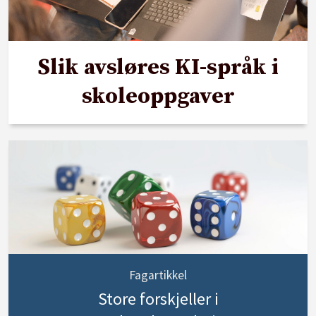
Slik avsløres KI-språk i
skoleoppgaver
Fagartikkel
Store forskjeller i