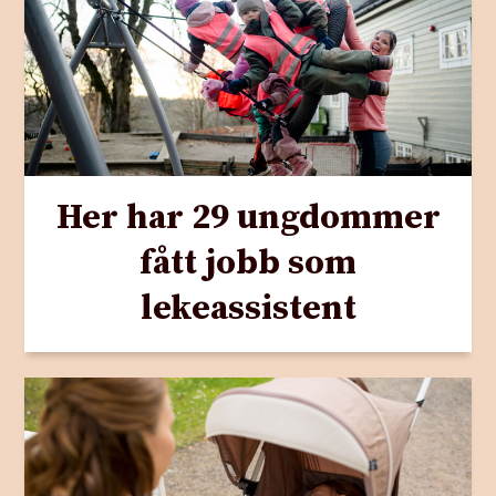
Her har 29 ungdommer
fått jobb som
lekeassistent