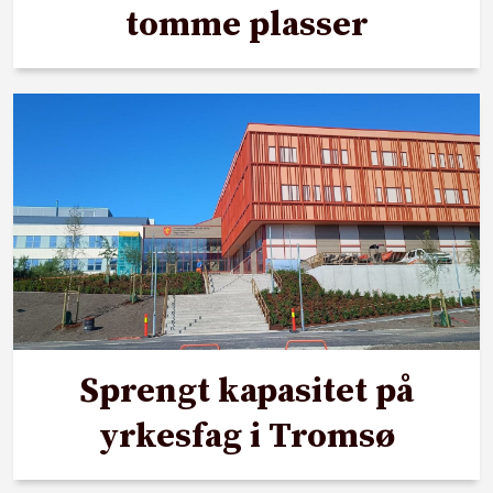
tomme plasser
Sprengt kapasitet på
yrkesfag i Tromsø