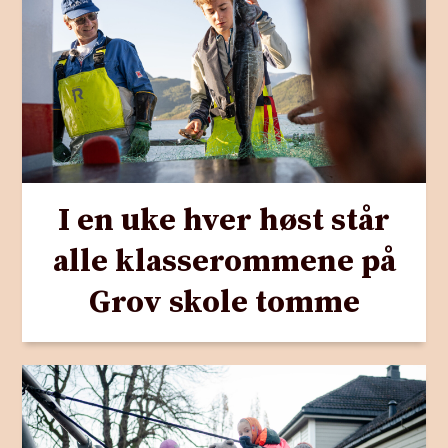
I en uke hver høst står
alle klasserommene på
Grov skole tomme