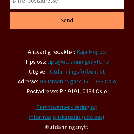
Ansvarlig redaktør:
Kaja Mejlbo
Tips oss:
tips@utdanningsnytt.no
Utgiver:
Utdanningsforbundet
Adresse:
Hausmanns gate 17, 0182 Oslo
Postadresse: Pb 9191, 0134 Oslo
Personvernerklæring og
informasjonskapsler (cookies)
©utdanningsnytt