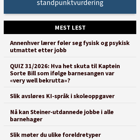
standpunktvurdering
MEST LEST
Annenhver lærer føler seg fysisk og psykisk
utmattet etter jobb
QUIZ 31/2026: Hva het skuta til Kaptein
Sorte Bill som ifølge barnesangen var
«very well bekrutta»?
Slik avsløres KI-språk i skoleoppgaver
Nå kan Steiner-utdannede jobbe i alle
barnehager
Slik møter du ulike foreldretyper