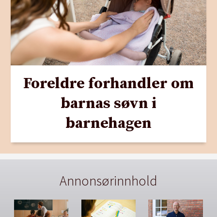
Foreldre forhandler om
barnas søvn i
barnehagen
Annonsørinnhold