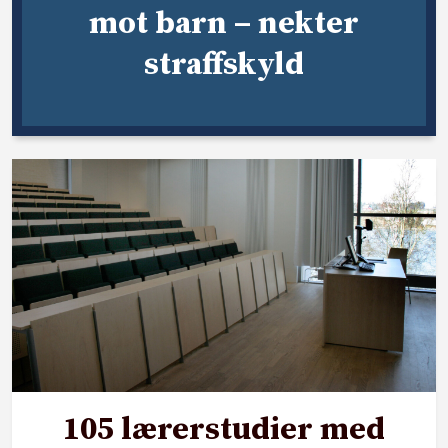
mot barn – nekter
straffskyld
105 lærerstudier med