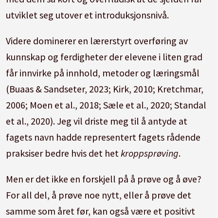
utviklet seg utover et introduksjonsnivå.
Videre dominerer en lærerstyrt overføring av
kunnskap og ferdigheter der elevene i liten grad
får innvirke på innhold, metoder og læringsmål
(Buaas & Sandseter, 2023; Kirk, 2010; Kretchmar,
2006; Moen et al., 2018; Sæle et al., 2020; Standal
et al., 2020). Jeg vil driste meg til å antyde at
fagets navn hadde representert fagets rådende
praksiser bedre hvis det het
kroppsprøving
.
Men er det ikke en forskjell på å prøve og å øve?
For all del, å prøve noe nytt, eller å prøve det
samme som året før, kan også være et positivt