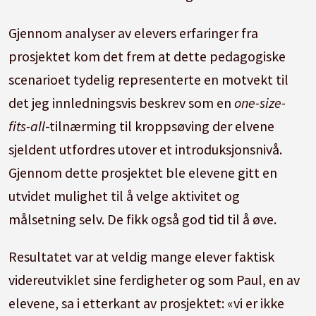
Gjennom analyser av elevers erfaringer fra
prosjektet kom det frem at dette pedagogiske
scenarioet tydelig representerte en motvekt til
det jeg innledningsvis beskrev som en
one-size-
fits-all
-tilnærming til kroppsøving der elvene
sjeldent utfordres utover et introduksjonsnivå.
Gjennom dette prosjektet ble elevene gitt en
utvidet mulighet til å velge aktivitet og
målsetning selv. De fikk også god tid til å øve.
Resultatet var at veldig mange elever faktisk
videreutviklet sine ferdigheter og som Paul, en av
elevene, sa i etterkant av prosjektet: «vi er ikke