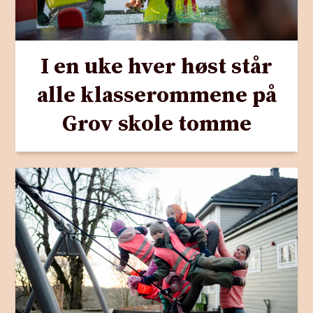
I en uke hver høst står
alle klasserommene på
Grov skole tomme