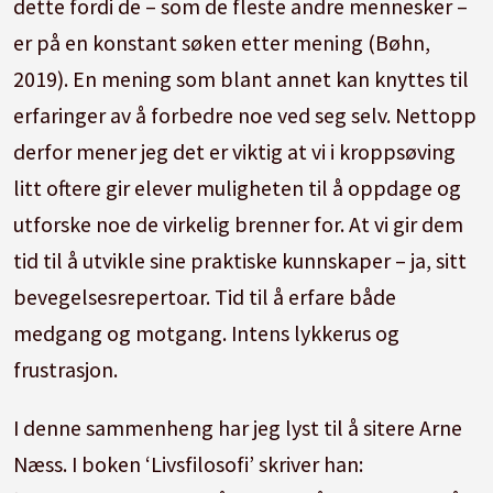
dette fordi de – som de fleste andre mennesker –
er på en konstant søken etter mening (Bøhn,
2019). En mening som blant annet kan knyttes til
erfaringer av å forbedre noe ved seg selv. Nettopp
derfor mener jeg det er viktig at vi i kroppsøving
litt oftere gir elever muligheten til å oppdage og
utforske noe de virkelig brenner for. At vi gir dem
tid til å utvikle sine praktiske kunnskaper – ja, sitt
bevegelsesrepertoar. Tid til å erfare både
medgang og motgang. Intens lykkerus og
frustrasjon.
I denne sammenheng har jeg lyst til å sitere Arne
Næss. I boken ‘Livsfilosofi’ skriver han: