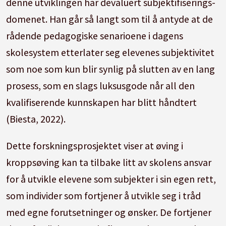
denne utviklingen har devaluert subjektifiserings-
domenet. Han går så langt som til å antyde at de
rådende pedagogiske senarioene i dagens
skolesystem etterlater seg elevenes subjektivitet
som noe som kun blir synlig på slutten av en lang
prosess, som en slags luksusgode når all den
kvalifiserende kunnskapen har blitt håndtert
(Biesta, 2022).
Dette forskningsprosjektet viser at øving i
kroppsøving kan ta tilbake litt av skolens ansvar
for å utvikle elevene som subjekter i sin egen rett,
som individer som fortjener å utvikle seg i tråd
med egne forutsetninger og ønsker. De fortjener