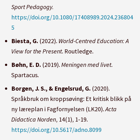
Sport Pedagogy.
https://doi.org/10.1080/17408989.2024.236804
5
Biesta, G.
(2022).
World-Centred Education: A
View for the Present
. Routledge.
Bøhn, E. D.
(2019).
Meningen med livet
.
Spartacus.
Borgen, J. S., & Engelsrud, G.
(2020).
Språkbruk om kroppsøving: Et kritisk blikk på
ny læreplan i Fagfornyelsen (LK20).
Acta
Didactica Norden
, 14(1), 1-19.
https://doi.org/10.5617/adno.8099