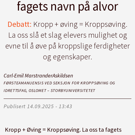
fagets navn på alvor
Debatt:
Kropp + øving = Kroppsøving.
La oss slå et slag elevers mulighet og
evne til å øve på kroppslige ferdigheter
og egenskaper.
Carl-Emil Marstrander
Askildsen
FØRSTEAMANUENSIS VED SEKSJON FOR KROPPSØVING OG
IDRETTSFAG, OSLOMET – STORBYUNIVERSITETET
Publisert
14.09.2025 - 13:43
Kropp + Øving = Kroppsøving. La oss ta fagets