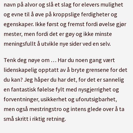
navn på alvor og slå et slag for elevers mulighet
og evne til å øve på kroppslige ferdigheter og
egenskaper. Ikke først og fremst fordi øvelse gjør
mester, men fordi det er gøy og ikke minste
meningsfullt å utvikle nye sider ved en selv.
Tenk deg nøye om … Har du noen gang vært
lidenskapelig opptatt av å bryte grensene for det
du kan? Jeg håper du har det, for det er sannelig
en fantastisk følelse fylt med nysgjerrighet og
forventninger, usikkerhet og uforutsigbarhet,
men også mestringstro og intens glede over å ta
små skritt i riktig retning.