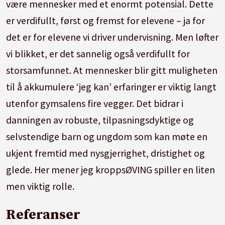
være mennesker med et enormt potensial. Dette
er verdifullt, først og fremst for elevene – ja for
det er for elevene vi driver undervisning. Men løfter
vi blikket, er det sannelig også verdifullt for
storsamfunnet. At mennesker blir gitt muligheten
til å akkumulere ‘jeg kan’ erfaringer er viktig langt
utenfor gymsalens fire vegger. Det bidrar i
danningen av robuste, tilpasningsdyktige og
selvstendige barn og ungdom som kan møte en
ukjent fremtid med nysgjerrighet, dristighet og
glede. Her mener jeg kroppsØVING spiller en liten
men viktig rolle.
Referanser