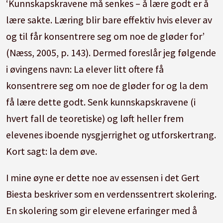
‘Kunnskapskravene må senkes – å lære godt er å
lære sakte. Læring blir bare effektiv hvis elever av
og til får konsentrere seg om noe de gløder for’
(Næss, 2005, p. 143). Dermed foreslår jeg følgende
i øvingens navn: La elever litt oftere få
konsentrere seg om noe de gløder for og la dem
få lære dette godt. Senk kunnskapskravene (i
hvert fall de teoretiske) og løft heller frem
elevenes iboende nysgjerrighet og utforskertrang.
Kort sagt: la dem øve.
I mine øyne er dette noe av essensen i det Gert
Biesta beskriver som en verdenssentrert skolering.
En skolering som gir elevene erfaringer med å