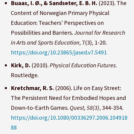
Buaas, I. Ø., & Sandseter, E. B. H.
(2023). The
Content of Norwegian Primary Physical
Education: Teachers’ Perspectives on
Possibilities and Barriers.
Journal for Research
in Arts and Sports Education
, 7(3), 1-20.
https://doi.org/10.23865/jased.v7.5491
Kirk, D.
(2010).
Physical Education Futures.
Routledge.
Kretchmar, R. S.
(2006). Life on Easy Street:
The Persistent Need for Embodied Hopes and
Down-to-Earth Games.
Quest, 58(3)
, 344-354.
https://doi.org/10.1080/00336297.2006.104918
88