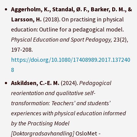
Aggerholm, K., Standal, Ø. F., Barker, D. M., &
Larsson, H.
(2018). On practising in physical
education: Outline for a pedagogical model.
Physical Education and Sport Pedagogy,
23(2),
197-208.
https://doi.org/10.1080/17408989.2017.137240
8
Askildsen, C.-E. M.
(2024).
Pedagogical
reorientation and qualitative self-
transformation: Teachers’ and students’
experiences with physical education informed
by the Practising Model
[Doktorgradsavhandling]
OsloMet -