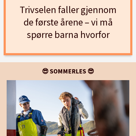
Trivselen faller gjennom
de første årene – vi må
spørre barna hvorfor
😎 SOMMERLES 😎