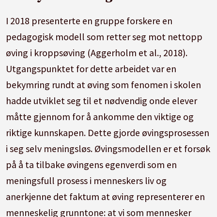
I 2018 presenterte en gruppe forskere en
pedagogisk modell som retter seg mot nettopp
øving i kroppsøving (Aggerholm et al., 2018).
Utgangspunktet for dette arbeidet var en
bekymring rundt at øving som fenomen i skolen
hadde utviklet seg til et nødvendig onde elever
måtte gjennom for å ankomme den viktige og
riktige kunnskapen. Dette gjorde øvingsprosessen
i seg selv meningsløs. Øvingsmodellen er et forsøk
på å ta tilbake øvingens egenverdi som en
meningsfull prosess i menneskers liv og
anerkjenne det faktum at øving representerer en
menneskelig grunntone: at vi som mennesker