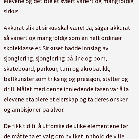
elevene og det ble et svært variert og mangfoldig
sirkus.
Akkurat slik et sirkus skal være! Ja, sågar akkurat
så variert og mangfoldig som en helt ordinær
skoleklasse er. Sirkuset hadde innslag av
sjonglering, sjonglering på line og bom,
skateboard, parkour, turn og akrobatikk,
ballkunster som triksing og presisjon, stylter og
drill. Målet med denne innledende fasen var å la
elevene etablere et eierskap og ta deres ønsker
og ambisjoner på alvor.
De fikk tid til å utforske de ulike elementene før
de måtte ta et valg om hvilket innhold de ville