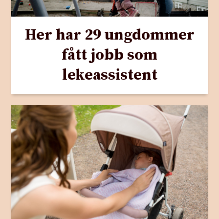
Her har 29 ungdommer
fått jobb som
lekeassistent