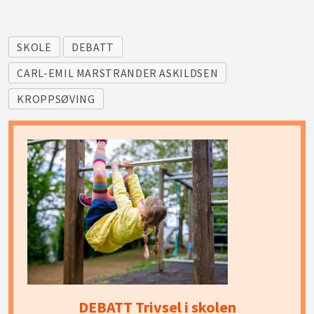
SKOLE
DEBATT
CARL-EMIL MARSTRANDER ASKILDSEN
KROPPSØVING
DEBATT Trivsel i skolen