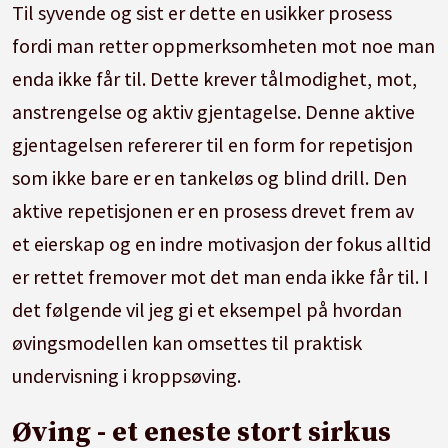
Til syvende og sist er dette en usikker prosess
fordi man retter oppmerksomheten mot noe man
enda ikke får til. Dette krever tålmodighet, mot,
anstrengelse og aktiv gjentagelse. Denne aktive
gjentagelsen refererer til en form for repetisjon
som ikke bare er en tankeløs og blind drill. Den
aktive repetisjonen er en prosess drevet frem av
et eierskap og en indre motivasjon der fokus alltid
er rettet fremover mot det man enda ikke får til. I
det følgende vil jeg gi et eksempel på hvordan
øvingsmodellen kan omsettes til praktisk
undervisning i kroppsøving.
Øving - et eneste stort sirkus