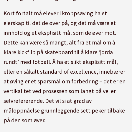
Kort fortalt må elever i kroppsøving ha et
eierskap til det de øver på, og det må være et
innhold og et eksplisitt mål som de øver mot.
Dette kan være så mangt, alt fra et mål om å
klare kickflip på skateboard til å klare ‘jorda
rundt’ med fotball. Å ha et slikt eksplisitt mål,
eller en såkalt standard of excellence, innebærer
at øving er et spørsmål om forbedring – det er en
vertikalitet ved prosessen som langt på vei er
selvrefererende. Det vil si at grad av
måloppnåelse grunnleggende sett peker tilbake
på den som øver.