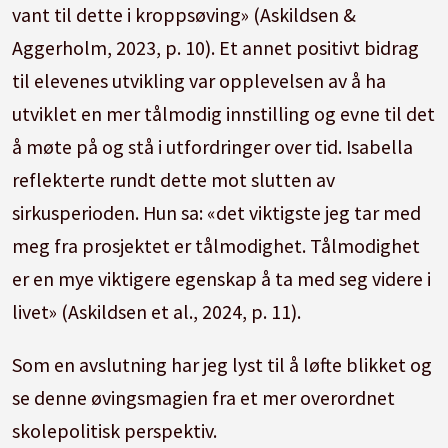
vant til dette i kroppsøving» (Askildsen &
Aggerholm, 2023, p. 10). Et annet positivt bidrag
til elevenes utvikling var opplevelsen av å ha
utviklet en mer tålmodig innstilling og evne til det
å møte på og stå i utfordringer over tid. Isabella
reflekterte rundt dette mot slutten av
sirkusperioden. Hun sa: «det viktigste jeg tar med
meg fra prosjektet er tålmodighet. Tålmodighet
er en mye viktigere egenskap å ta med seg videre i
livet» (Askildsen et al., 2024, p. 11).
Som en avslutning har jeg lyst til å løfte blikket og
se denne øvingsmagien fra et mer overordnet
skolepolitisk perspektiv.