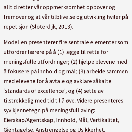
alltid retter vår oppmerksomhet oppover og
fremover og at vår tilblivelse og utvikling hviler på
repetisjon (Sloterdijk, 2013).
Modellen presenterer fire sentrale elementer som
utfordrer lærere på å (1) legge til rette for
meningsfulle utfordringer; (2) hjelpe elevene med
å fokusere på innhold og mål; (3) arbeide sammen
med elevene for å avtale og avklare såkalte
‘standards of excellence’; og (4) sette av
tilstrekkelig med tid til å øve. Videre presenteres
syv kjennetegn på meningsfull øving:
Eierskap/Agentskap, Innhold, Mål, Vertikalitet,
Gjentagelse, Anstrengelse og Usikkerhet.