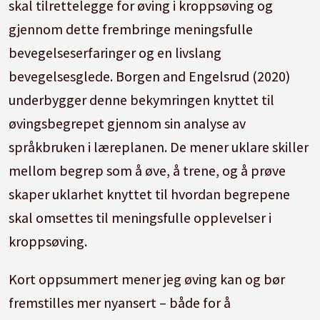
skal tilrettelegge for øving i kroppsøving og
gjennom dette frembringe meningsfulle
bevegelseserfaringer og en livslang
bevegelsesglede. Borgen and Engelsrud (2020)
underbygger denne bekymringen knyttet til
øvingsbegrepet gjennom sin analyse av
språkbruken i læreplanen. De mener uklare skiller
mellom begrep som å øve, å trene, og å prøve
skaper uklarhet knyttet til hvordan begrepene
skal omsettes til meningsfulle opplevelser i
kroppsøving.
Kort oppsummert mener jeg øving kan og bør
fremstilles mer nyansert – både for å