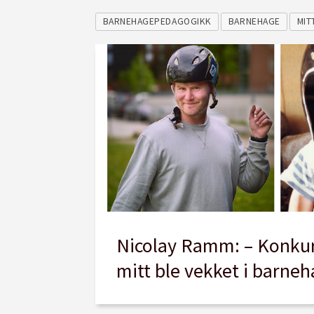
BARNEHAGEPEDAGOGIKK
BARNEHAGE
MIT
Nicolay Ramm: – Konkur
mitt ble vekket i barne