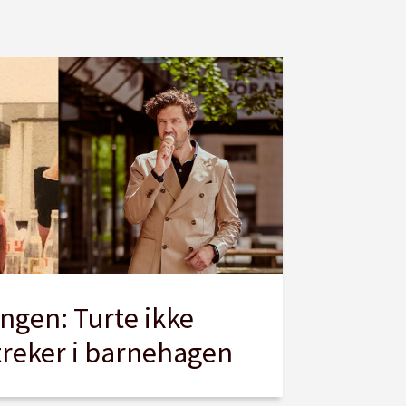
angen: Turte ikke
reker i barnehagen