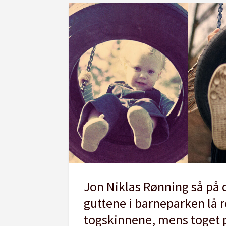
Jon Niklas Rønning så på d
guttene i barneparken lå r
togskinnene, mens toget 