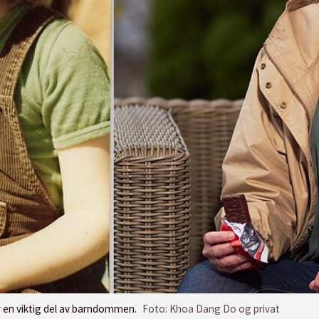
 en viktig del av barndommen.
Foto: Khoa Dang Do og privat