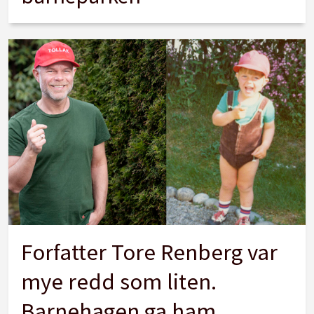
Forfatter Tore Renberg var
mye redd som liten.
Barnehagen ga ham