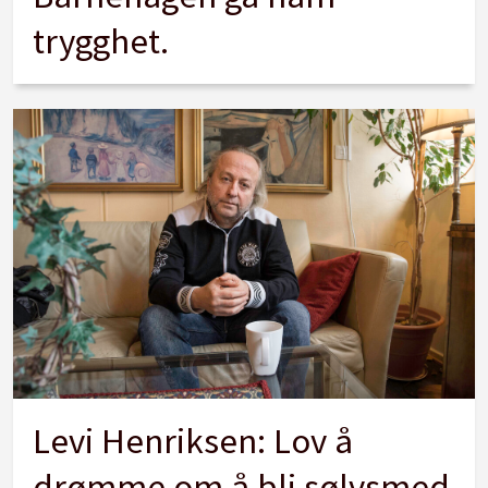
trygghet.
Levi Henriksen: Lov å
drømme om å bli sølvsmed