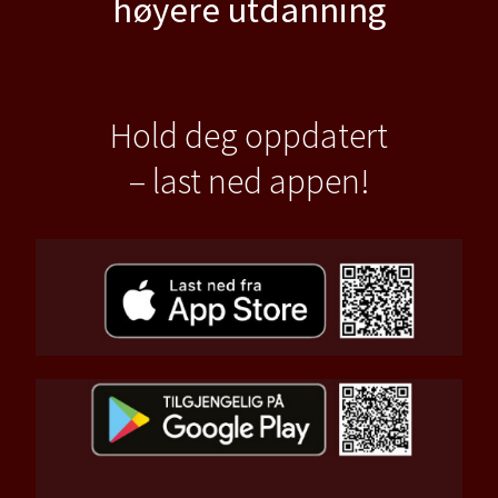
høyere utdanning
Hold deg oppdatert
– last ned appen!