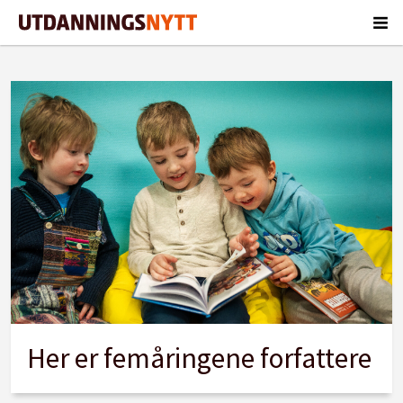
Tag:
forfatter
Her er femåringene forfattere