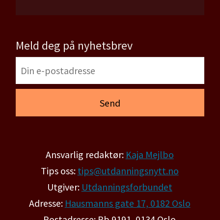
Meld deg på nyhetsbrev
Ansvarlig redaktør:
Kaja Mejlbo
Tips oss:
tips@utdanningsnytt.no
Utgiver:
Utdanningsforbundet
Adresse:
Hausmanns gate 17, 0182 Oslo
Postadresse: Pb 9191, 0134 Oslo