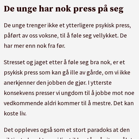
De unge har nok press på seg
De unge trenger ikke et ytterligere psykisk press,
påført av oss voksne, til å føle seg vellykket. De
har mer enn nok fra før.
Stresset og jaget etter å føle seg bra nok, er et
psykisk press som kan gå ille av gårde, om vi ikke
anerkjenner den jobben de gjør. I ytterste
konsekvens presser vi ungdom til å jobbe mot noe
vedkommende aldri kommer til å mestre. Det kan
koste liv.
Det oppleves også som et stort paradoks at den