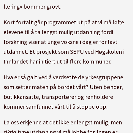
læring» bommer grovt.
Kort fortalt går programmet ut på at vi må løfte
elevene til å ta lengst mulig utdanning fordi
forskning viser at unge voksne i dag er for lavt
utdannet. Et prosjekt som SEPU ved Høgskolen i
Innlandet har initiert ut til flere kommuner.
Hva er så galt ved å verdsette de yrkesgruppene
som setter maten på bordet vårt? Uten bønder,
butikkansatte, transportører og renholdere
kommer samfunnet vårt til å stoppe opp.
La oss erkjenne at det ikke er lengst mulig, men
riktig
type utdanning vi må jobbe for. Ingen er