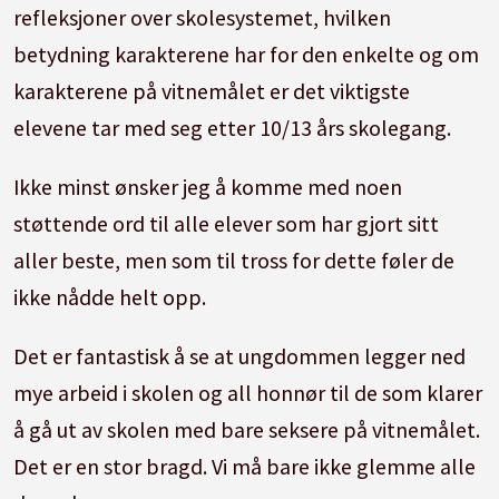
refleksjoner over skolesystemet, hvilken
betydning karakterene har for den enkelte og om
karakterene på vitnemålet er det viktigste
elevene tar med seg etter 10/13 års skolegang.
Ikke minst ønsker jeg å komme med noen
støttende ord til alle elever som har gjort sitt
aller beste, men som til tross for dette føler de
ikke nådde helt opp.
Det er fantastisk å se at ungdommen legger ned
mye arbeid i skolen og all honnør til de som klarer
å gå ut av skolen med bare seksere på vitnemålet.
Det er en stor bragd. Vi må bare ikke glemme alle