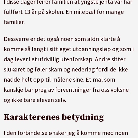
I disse dager feirer familien at yngste jenta vår har
fullført 13 år på skolen. En milepæl for mange
familier.
Dessverre er det også noen som aldri klarte å
komme så langt i sitt eget utdanningsløp og som i
dag lever i et ufrivillig utenforskap. Andre sitter
slukøret og føler skam og nederlag fordi de ikke
nådde helt opp til målene sine. Et mål som
kanskje bar preg av forventninger fra oss voksne
og ikke bare eleven selv.
Karakterenes betydning
I den forbindelse ønsker jeg å komme med noen