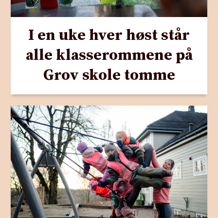
I en uke hver høst står
alle klasserommene på
Grov skole tomme