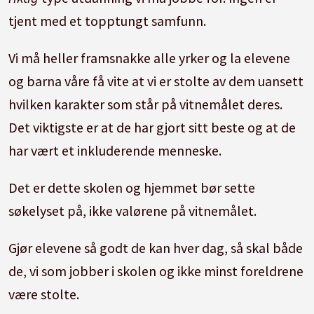
tjent med et topptungt samfunn.
Vi må heller framsnakke alle yrker og la elevene
og barna våre få vite at vi er stolte av dem uansett
hvilken karakter som står på vitnemålet deres.
Det viktigste er at de har gjort sitt beste og at de
har vært et inkluderende menneske.
Det er dette skolen og hjemmet bør sette
søkelyset på, ikke valørene på vitnemålet.
Gjør elevene så godt de kan hver dag, så skal både
de, vi som jobber i skolen og ikke minst foreldrene
være stolte.