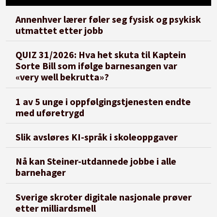
Annenhver lærer føler seg fysisk og psykisk
utmattet etter jobb
QUIZ 31/2026: Hva het skuta til Kaptein
Sorte Bill som ifølge barnesangen var
«very well bekrutta»?
1 av 5 unge i oppfølgingstjenesten endte
med uføretrygd
Slik avsløres KI-språk i skoleoppgaver
Nå kan Steiner-utdannede jobbe i alle
barnehager
Sverige skroter digitale nasjonale prøver
etter milliardsmell