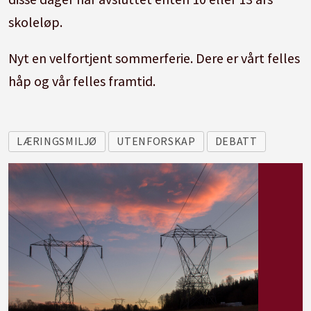
skoleløp.
Nyt en velfortjent sommerferie. Dere er vårt felles
håp og vår felles framtid.
LÆRINGSMILJØ
UTENFORSKAP
DEBATT