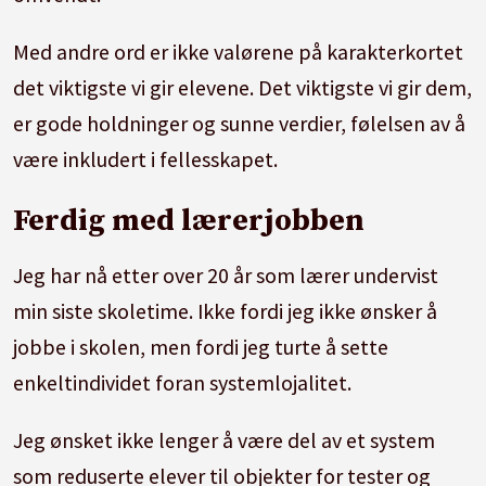
Med andre ord er ikke valørene på karakterkortet
det viktigste vi gir elevene. Det viktigste vi gir dem,
er gode holdninger og sunne verdier, følelsen av å
være inkludert i fellesskapet.
Ferdig med lærerjobben
Jeg har nå etter over 20 år som lærer undervist
min siste skoletime. Ikke fordi jeg ikke ønsker å
jobbe i skolen, men fordi jeg turte å sette
enkeltindividet foran systemlojalitet.
Jeg ønsket ikke lenger å være del av et system
som reduserte elever til objekter for tester og