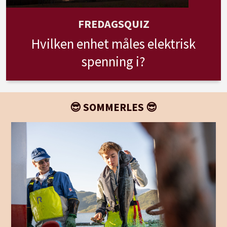
FREDAGSQUIZ
Hvilken enhet måles elektrisk
spenning i?
😎 SOMMERLES 😎