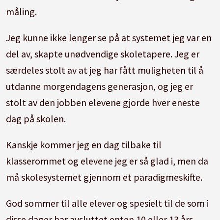
måling.
Jeg kunne ikke lenger se på at systemet jeg var en
del av, skapte unødvendige skoletapere. Jeg er
særdeles stolt av at jeg har fått muligheten til å
utdanne morgendagens generasjon, og jeg er
stolt av den jobben elevene gjorde hver eneste
dag på skolen.
Kanskje kommer jeg en dag tilbake til
klasserommet og elevene jeg er så glad i, men da
må skolesystemet gjennom et paradigmeskifte.
God sommer til alle elever og spesielt til de som i
disse dager har avsluttet enten 10 eller 13 års