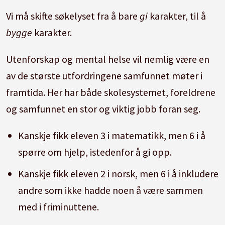
Vi må skifte søkelyset fra å bare
gi
karakter, til å
bygge
karakter.
Utenforskap og mental helse vil nemlig være en
av de største utfordringene samfunnet møter i
framtida. Her har både skolesystemet, foreldrene
og samfunnet en stor og viktig jobb foran seg.
Kanskje fikk eleven 3 i matematikk, men 6 i å
spørre om hjelp, istedenfor å gi opp.
Kanskje fikk eleven 2 i norsk, men 6 i å inkludere
andre som ikke hadde noen å være sammen
med i friminuttene.