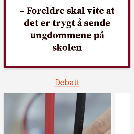
– Foreldre skal vite at
det er trygt å sende
ungdommene på
skolen
Debatt