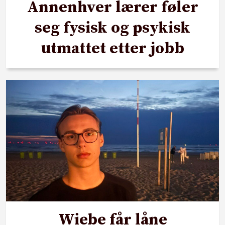
Annenhver lærer føler
seg fysisk og psykisk
utmattet etter jobb
Wiebe får låne