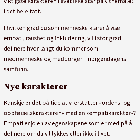
viktigste karakteren i livet ikke står på vitnemålet
i det hele tatt.
I hvilken grad du som menneske klarer å vise
empati, raushet og inkludering, vil i stor grad
definere hvor langt du kommer som
medmenneske og medborger i morgendagens
samfunn.
Nye karakterer
Kanskje er det på tide at vi erstatter «ordens- og
oppførselskarakteren» med en «empatikarakter»?
Empati er jo en av egenskapene som er med på å
definere om du vil lykkes eller ikke i livet.