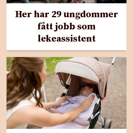
Her har 29 ungdommer
fått jobb som
lekeassistent