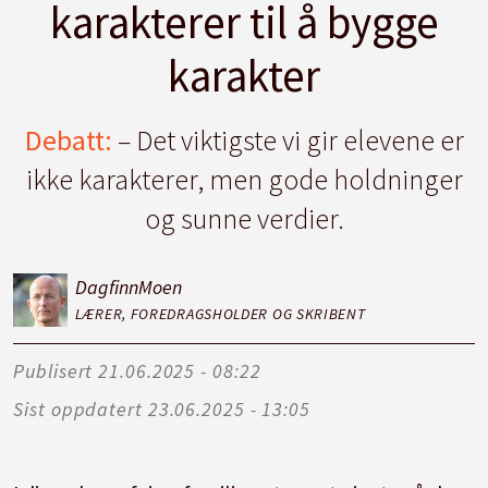
karakterer til å bygge
karakter
Debatt:
– Det viktigste vi gir elevene er
ikke karakterer, men gode holdninger
og sunne verdier.
Dagfinn
Moen
LÆRER, FOREDRAGSHOLDER OG SKRIBENT
Publisert
21.06.2025 - 08:22
Sist oppdatert
23.06.2025 - 13:05