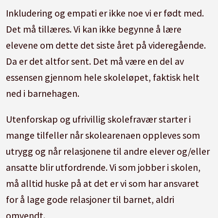
Inkludering og empati er ikke noe vi er født med.
Det må tillæres. Vi kan ikke begynne å lære
elevene om dette det siste året på videregående.
Da er det altfor sent. Det må være en del av
essensen gjennom hele skoleløpet, faktisk helt
ned i barnehagen.
Utenforskap og ufrivillig skolefravær starter i
mange tilfeller når skolearenaen oppleves som
utrygg og når relasjonene til andre elever og/eller
ansatte blir utfordrende. Vi som jobber i skolen,
må alltid huske på at det er vi som har ansvaret
for å lage gode relasjoner til barnet, aldri
omvendt.