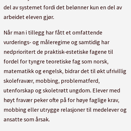
del av systemet fordi det belønner kun en del av
arbeidet eleven gjør.
Når man i tillegg har fått et omfattende
vurderings- og måleregime og samtidig har
nedprioritert de praktisk-estetiske fagene til
fordel for tyngre teoretiske fag som norsk,
matematikk og engelsk, bidrar det til økt ufrivillig
skolefravær, mobbing, problematferd,
utenforskap og skoletrøtt ungdom. Elever med
høyt fravær peker ofte på for høye faglige krav,
mobbing eller utrygge relasjoner til medelever og
ansatte som årsak.