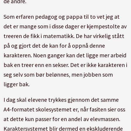
de andre.
Som erfaren pedagog og pappa til to vet jeg at
det er mange som i disse dager er kjempestolte av
treeren de fikk i matematikk. De har virkelig stått
på og gjort det de kan for å oppnå denne
karakteren. Noen ganger kan det ligge mer arbeid
bak en treer enn en sekser. Det er ikke karakteren i
seg selv som bør belønnes, men jobben som
ligger bak.
I dag skal elevene trykkes gjennom det samme
A4-formatet skolesystemet er, når fasiten sier oss
at dette kun passer for en andel av elevmassen.
Karaktersystemet blir dermed en ekskluderende