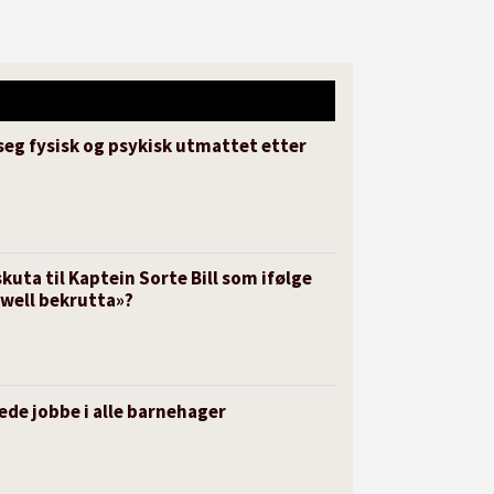
seg fysisk og psykisk utmattet etter
kuta til Kaptein Sorte Bill som ifølge
 well bekrutta»?
de jobbe i alle barnehager