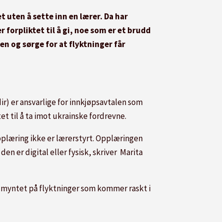
 uten å sette inn en lærer. Da har
orpliktet til å gi, noe som er et brudd
en og sørge for at flyktninger får
r) er ansvarlige for innkjøpsavtalen som
t til å ta imot ukrainske fordrevne.
opplæring ikke er lærerstyrt. Opplæringen
en er digital eller fysisk, skriver Marita
r myntet på flyktninger som kommer raskt i