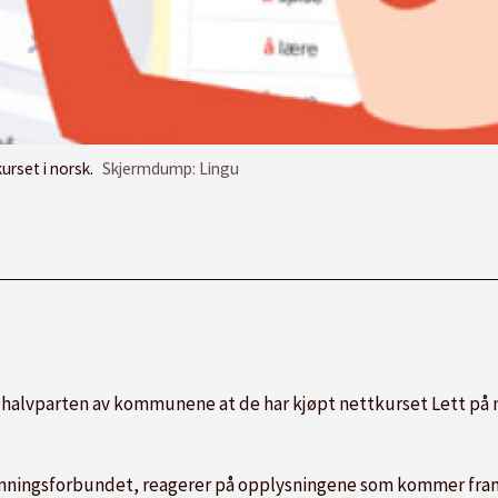
urset i norsk.
Skjermdump: Lingu
er halvparten av kommunene at de har kjøpt nettkurset Lett på 
nningsforbundet, reagerer på opplysningene som kommer fram