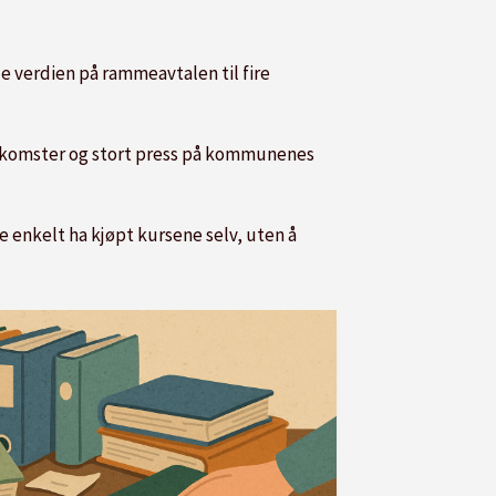
e verdien på rammeavtalen til fire
 ankomster og stort press på kommunenes
enkelt ha kjøpt kursene selv, uten å