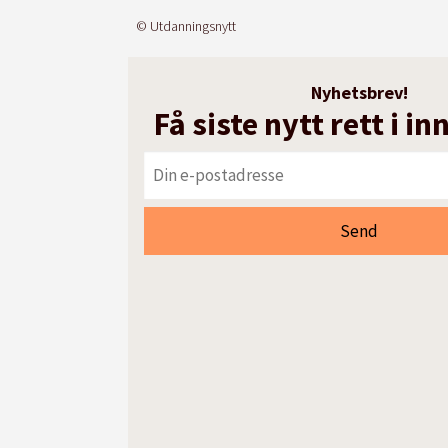
© Utdanningsnytt
Nyhetsbrev!
Få siste nytt rett i i