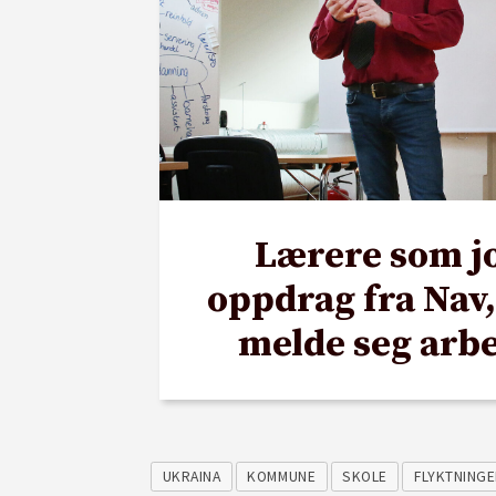
Lærere som j
oppdrag fra Nav,
melde seg arbe
UKRAINA
KOMMUNE
SKOLE
FLYKTNING