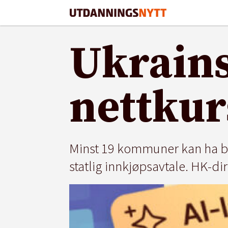
Ukrains
nettkur
Minst 19 kommuner kan ha bru
statlig innkjøpsavtale. HK-d