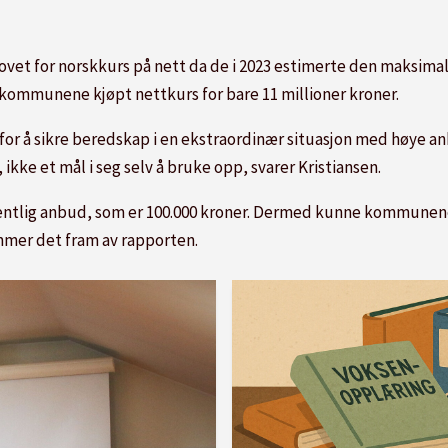
ovet for norskkurs på nett da de i 2023 estimerte den maksimal
har kommunene kjøpt nettkurs for bare 11 millioner kroner.
 for å sikre beredskap i en ekstraordinær situasjon med høye
ke et mål i seg selv å bruke opp, svarer Kristiansen.
fentlig anbud, som er 100.000 kroner. Dermed kunne kommunene 
mmer det fram av rapporten.