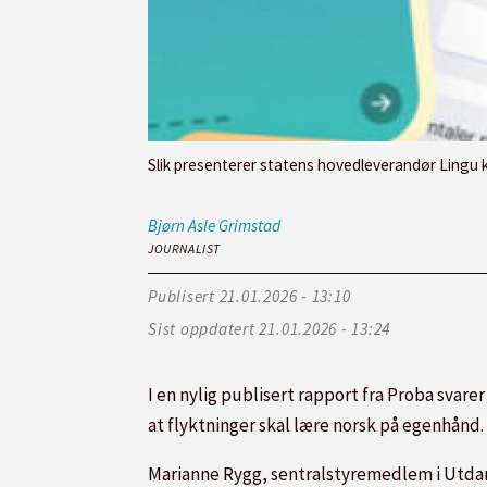
Slik presenterer statens hovedleverandør Lingu k
Bjørn Asle
Grimstad
JOURNALIST
Publisert
21.01.2026 - 13:10
Sist oppdatert
21.01.2026 - 13:24
I en nylig publisert rapport fra Proba svar
at flyktninger skal lære norsk på egenhånd.
Marianne Rygg, sentralstyremedlem i Utda