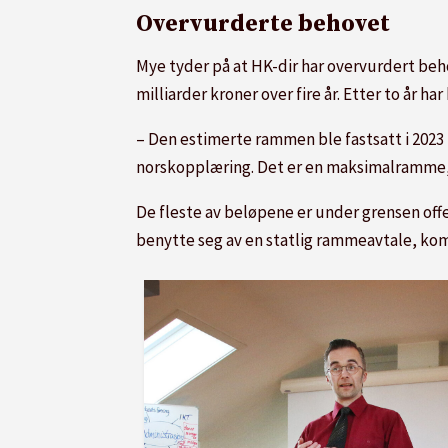
Overvurderte behovet
Mye tyder på at HK-dir har overvurdert beh
milliarder kroner over fire år. Etter to år 
– Den estimerte rammen ble fastsatt i 2023
norskopplæring. Det er en maksimalramme, ik
De fleste av beløpene er under grensen of
benytte seg av en statlig rammeavtale, ko