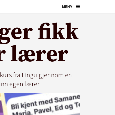
ger fikk
r lærer
tkurs fra Lingu gjennom en
inn egen lærer.