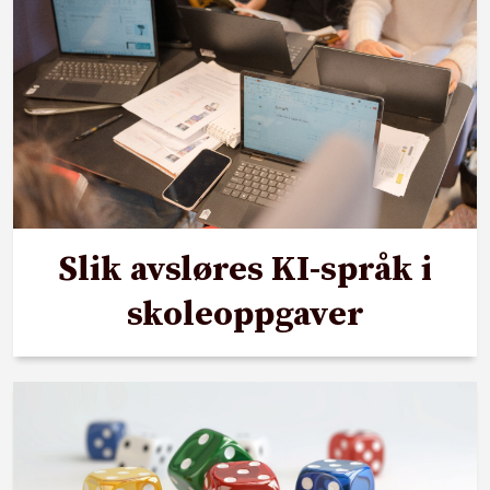
Slik avsløres KI-språk i
skoleoppgaver