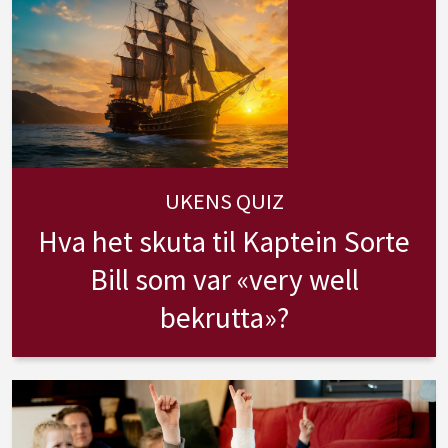
UKENS QUIZ
Hva het skuta til Kaptein Sorte
Bill som var «very well
bekrutta»?