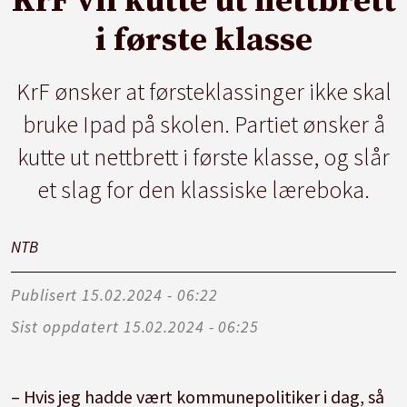
KrF vil kutte ut nettbrett
i første klasse
KrF ønsker at førsteklassinger ikke skal
bruke Ipad på skolen. Partiet ønsker å
kutte ut nettbrett i første klasse, og slår
et slag for den klassiske læreboka.
NTB
Publisert
15.02.2024 - 06:22
Sist oppdatert
15.02.2024 - 06:25
– Hvis jeg hadde vært kommunepolitiker i dag, så