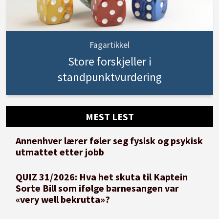
Fagartikkel
Store forskjeller i
standpunktvurdering
MEST LEST
Annenhver lærer føler seg fysisk og psykisk
utmattet etter jobb
QUIZ 31/2026: Hva het skuta til Kaptein
Sorte Bill som ifølge barnesangen var
«very well bekrutta»?