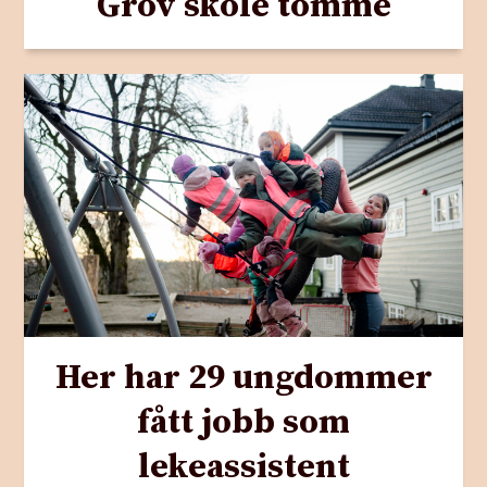
Grov skole tomme
Her har 29 ungdommer
fått jobb som
lekeassistent