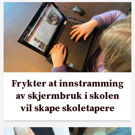
Frykter at innstramming
av skjermbruk i skolen
vil skape skoletapere