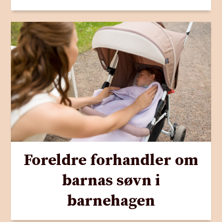
Foreldre forhandler om
barnas søvn i
barnehagen