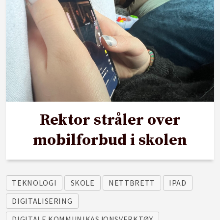
Rektor stråler over
mobilforbud i skolen
TEKNOLOGI
SKOLE
NETTBRETT
IPAD
DIGITALISERING
DIGITALE KOMMUNIKASJONSVERKTØY