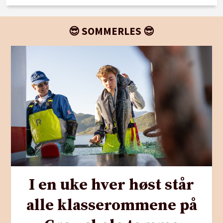
😎 SOMMERLES 😎
I en uke hver høst står
alle klasserommene på