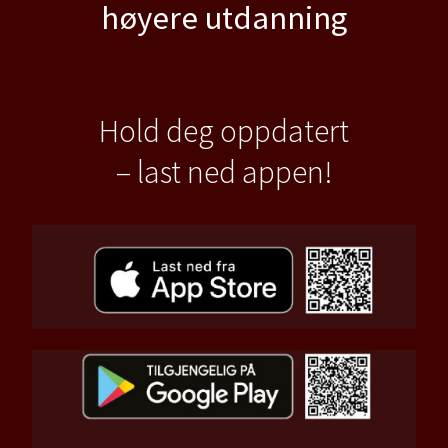
høyere utdanning
Hold deg oppdatert
– last ned appen!