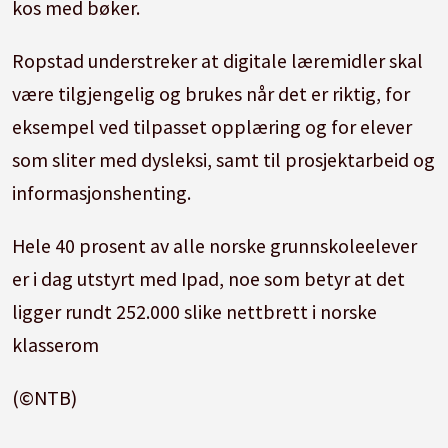
kos med bøker.
Ropstad understreker at digitale læremidler skal
være tilgjengelig og brukes når det er riktig, for
eksempel ved tilpasset opplæring og for elever
som sliter med dysleksi, samt til prosjektarbeid og
informasjonshenting.
Hele 40 prosent av alle norske grunnskoleelever
er i dag utstyrt med Ipad, noe som betyr at det
ligger rundt 252.000 slike nettbrett i norske
klasserom
(©NTB)