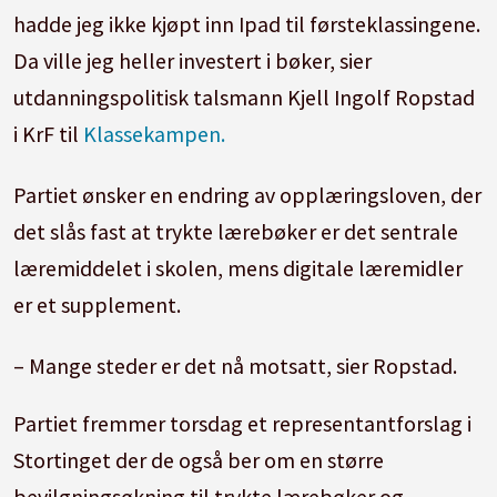
hadde jeg ikke kjøpt inn Ipad til førsteklassingene.
Da ville jeg heller investert i bøker, sier
utdanningspolitisk talsmann Kjell Ingolf Ropstad
i KrF til
Klassekampen.
Partiet ønsker en endring av opplæringsloven, der
det slås fast at trykte lærebøker er det sentrale
læremiddelet i skolen, mens digitale læremidler
er et supplement.
– Mange steder er det nå motsatt, sier Ropstad.
Partiet fremmer torsdag et representantforslag i
Stortinget der de også ber om en større
bevilgningsøkning til trykte lærebøker og