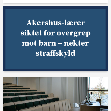
Akershus-lærer
siktet for overgrep
mot barn – nekter
straffskyld