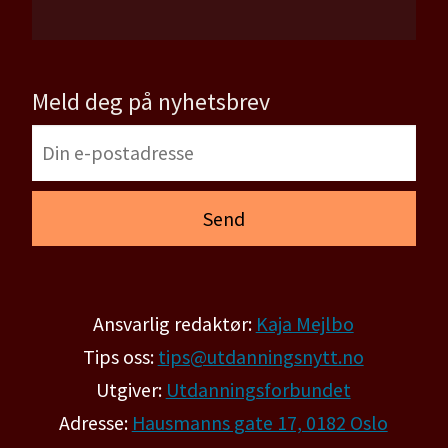
Meld deg på nyhetsbrev
Ansvarlig redaktør:
Kaja Mejlbo
Tips oss:
tips@utdanningsnytt.no
Utgiver:
Utdanningsforbundet
Adresse:
Hausmanns gate 17, 0182 Oslo