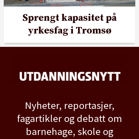
Sprengt kapasitet på
yrkesfag i Tromsø
Nyheter, reportasjer,
fagartikler og debatt om
barnehage, skole og