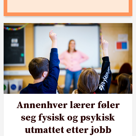
Annenhver lærer føler
seg fysisk og psykisk
utmattet etter jobb