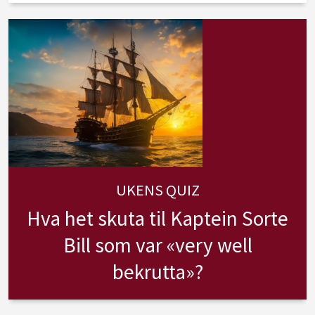
UKENS QUIZ
Hva het skuta til Kaptein Sorte
Bill som var «very well
bekrutta»?