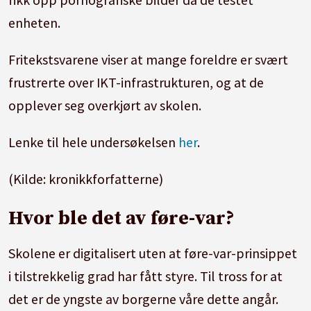
svært frustrerte over IKT-infrastrukturen, og at
enheten.
de opplever seg overkjørt av skolen.
Fritekstsvarene viser at mange foreldre er svært
Lenke til hele undersøkelsen
her
.
frustrerte over IKT-infrastrukturen, og at de
opplever seg overkjørt av skolen.
(Kilde: kronikkforfatterne)
Lenke til hele undersøkelsen
her
.
(Kilde: kronikkforfatterne)
Hvor ble det av føre-var?
Skolene er digitalisert uten at føre-var-prinsippet
i tilstrekkelig grad har fått styre. Til tross for at
det er de yngste av borgerne våre dette angår.