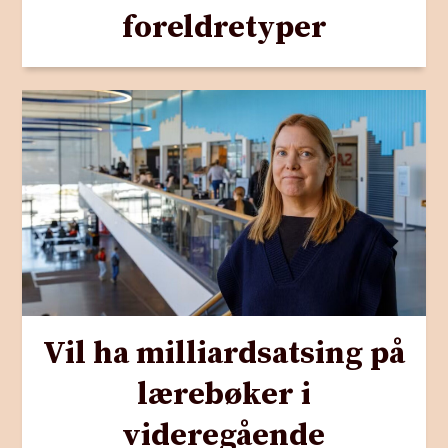
foreldretyper
Vil ha milliardsatsing på
lærebøker i
videregående