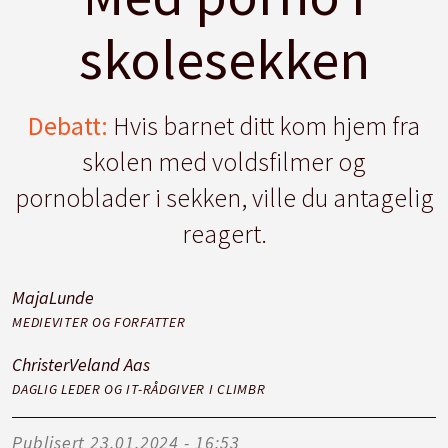
skolesekken
Debatt:
Hvis barnet ditt kom hjem fra
skolen med voldsfilmer og
pornoblader i sekken, ville du antagelig
reagert.
Maja
Lunde
MEDIEVITER OG FORFATTER
Christer
Veland Aas
DAGLIG LEDER OG IT-RÅDGIVER I CLIMBR
Publisert
23.01.2024 - 16:53