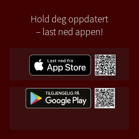
Hold deg oppdatert
– last ned appen!