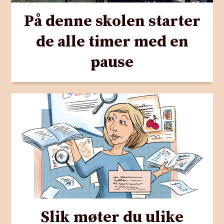
På denne skolen starter
de alle timer med en
pause
Slik møter du ulike