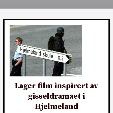
Lager film inspirert av
gisseldramaet i
Hjelmeland