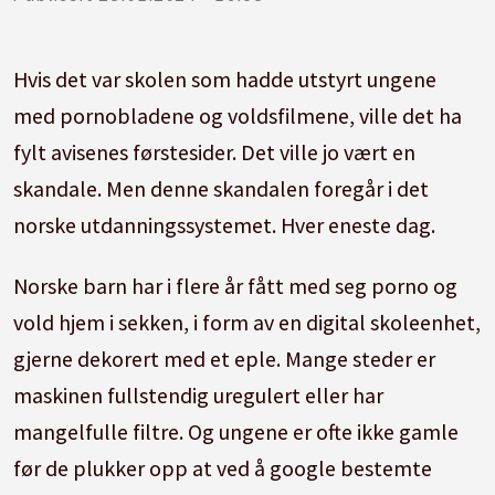
Hvis det var skolen som hadde utstyrt ungene
med pornobladene og voldsfilmene, ville det ha
fylt avisenes førstesider. Det ville jo vært en
skandale. Men denne skandalen foregår i det
norske utdanningssystemet. Hver eneste dag.
Norske barn har i flere år fått med seg porno og
vold hjem i sekken, i form av en digital skoleenhet,
gjerne dekorert med et eple. Mange steder er
maskinen fullstendig uregulert eller har
mangelfulle filtre. Og ungene er ofte ikke gamle
før de plukker opp at ved å google bestemte