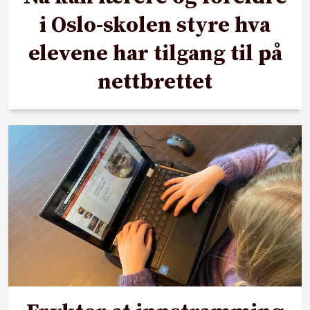
i Oslo-skolen styre hva
elevene har tilgang til på
nettbrettet