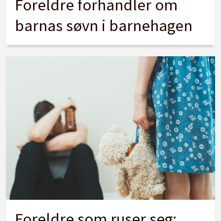
Foreldre forhandler om
barnas søvn i barnehagen
Foreldre som ruser seg: