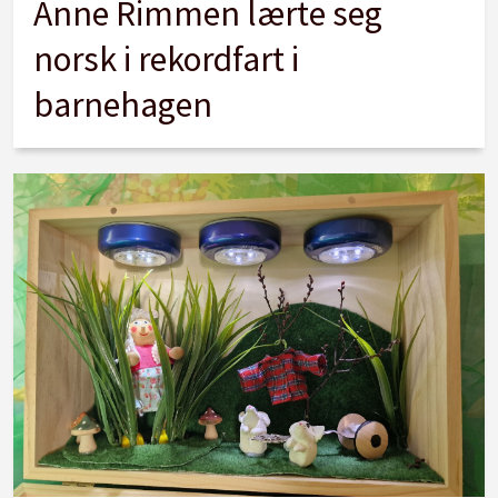
Anne Rimmen lærte seg
norsk i rekordfart i
barnehagen