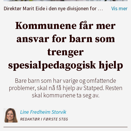
Direktør Marit Eide i den nye divisjonen for barnehage i Statped mener det vil komme alle barna til gode at flere ansatte får kompetanse på spesialpedagogikk.
Kommunene får mer
ansvar for barn som
trenger
spesialpedagogisk hjelp
Bare barn som har varige og omfattende
problemer, skal nå få hjelp av Statped. Resten
skal kommunene ta seg av.
Line Fredheim
Storvik
REDAKTØR I FØRSTE STEG