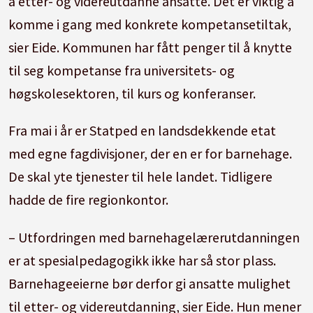
å etter- og videreutdanne ansatte. Det er viktig å
komme i gang med konkrete kompetansetiltak,
sier Eide. Kommunen har fått penger til å knytte
til seg kompetanse fra universitets- og
høgskolesektoren, til kurs og konferanser.
Fra mai i år er Statped en landsdekkende etat
med egne fagdivisjoner, der en er for barnehage.
De skal yte tjenester til hele landet. Tidligere
hadde de fire regionkontor.
– Utfordringen med barnehagelærerutdanningen
er at spesialpedagogikk ikke har så stor plass.
Barnehageeierne bør derfor gi ansatte mulighet
til etter- og videreutdanning, sier Eide. Hun mener