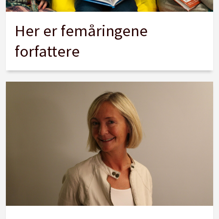
Her er femåringene
forfattere