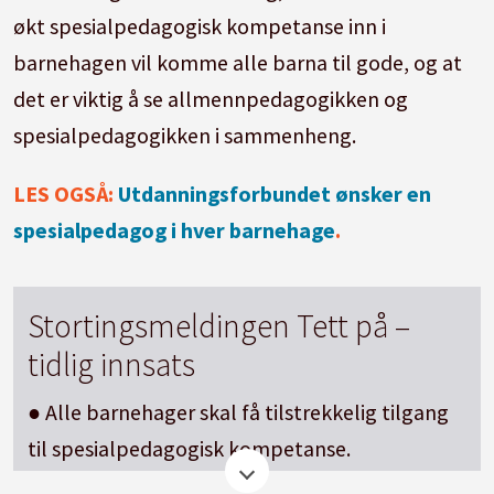
økt spesialpedagogisk kompetanse inn i
barnehagen vil komme alle barna til gode, og at
det er viktig å se allmennpedagogikken og
spesialpedagogikken i sammenheng.
LES OGSÅ:
Utdanningsforbundet ønsker en
spesialpedagog i hver barnehage
.
Stortingsmeldingen Tett på –
tidlig innsats
● Alle barnehager skal få tilstrekkelig tilgang
til spesialpedagogisk kompetanse.