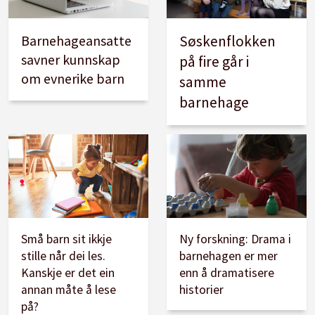
Barnehageansatte
Søskenflokken
savner kunnskap
på fire går i
om evnerike barn
samme
barnehage
Små barn sit ikkje
Ny forskning: Drama i
stille når dei les.
barnehagen er mer
Kanskje er det ein
enn å dramatisere
annan måte å lese
historier
på?