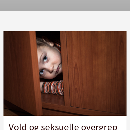
Vold og seksuelle overgrep