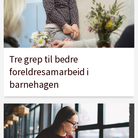
Tre grep til bedre
foreldresamarbeid i
barnehagen