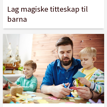
Lag magiske titteskap til
barna