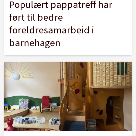
Populært pappatreff har
ført til bedre
foreldresamarbeid i
barnehagen