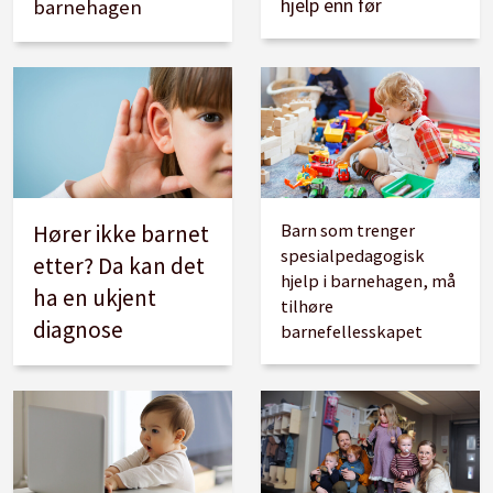
hjelp enn før
barnehagen
Hører ikke barnet
Barn som trenger
spesialpedagogisk
etter? Da kan det
hjelp i barnehagen, må
ha en ukjent
tilhøre
diagnose
barnefellesskapet