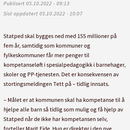
Publisert
05.10.2022 - 09:13
Sist oppdatert
05.10.2022 - 10:07
Statped skal bygges ned med 155 millioner på
fem år, samtidig som kommuner og
fylkeskommuner får mer penger til
kompetanseløft i spesialpedagogikk i barnehager,
skoler og PP-tjenesten. Det er konsekvensen av
stortingsmeldingen Tett på – tidlig innsats.
– Målet er at kommunen skal ha kompetanse til å
hjelpe alle barn så tidlig som mulig og få hjelp av
Statped når de ikke har kompetansen selv,
forteller Marit Eide. Hun er direktør i den nye