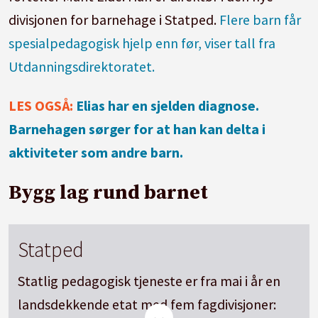
divisjonen for barnehage i Statped.
Flere barn får
spesialpedagogisk hjelp enn før, viser tall fra
Utdanningsdirektoratet.
LES OGSÅ:
Elias har en sjelden diagnose.
Barnehagen sørger for at han kan delta i
aktiviteter som andre barn.
Bygg lag rund barnet
Statped
Statlig pedagogisk tjeneste er fra mai i år en
landsdekkende etat med fem fagdivisjoner: