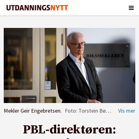
Mekler Geir Engebretsen.
Foto: Torstein Bøe/NTB
PBL-direktøren: