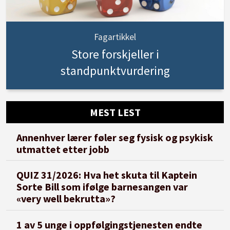
Fagartikkel
Store forskjeller i
standpunktvurdering
MEST LEST
Annenhver lærer føler seg fysisk og psykisk
utmattet etter jobb
QUIZ 31/2026: Hva het skuta til Kaptein
Sorte Bill som ifølge barnesangen var
«very well bekrutta»?
1 av 5 unge i oppfølgingstjenesten endte