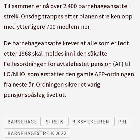
Til sammen er nå over 2.400 barnehageansatte i
streik. Onsdag trappes etter planen streiken opp
med ytterligere 700 medlemmer.
De barnehageansatte krever at alle som er født
etter 1968 skal meldes inn i den såkalte
Fellesordningen for avtalefestet pensjon (AF) til
LO/NHO, som erstatter den gamle AFP-ordningen
fra neste år. Ordningen sikrer et varig
pensjonspåslag livet ut.
BARNEHAGE
STREIK
RIKSMEKLEREN
PBL
BARNEHAGESTREIK 2022