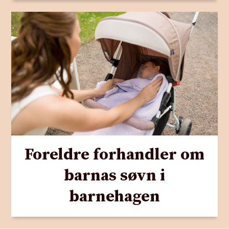
Foreldre forhandler om
barnas søvn i
barnehagen