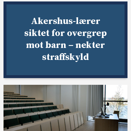
Akershus-lærer
siktet for overgrep
mot barn – nekter
straffskyld