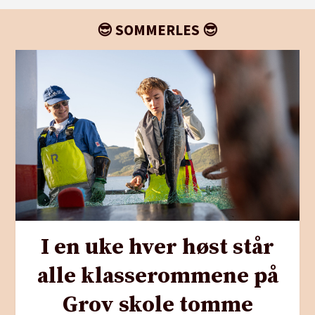
😎 SOMMERLES 😎
I en uke hver høst står
alle klasserommene på
Grov skole tomme