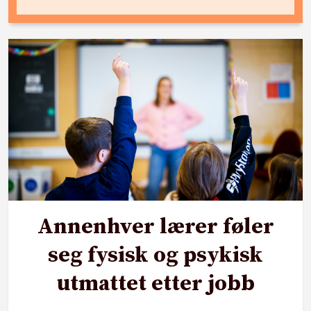
Annenhver lærer føler
seg fysisk og psykisk
utmattet etter jobb