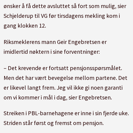
ønsker å få dette avsluttet så fort som mulig, sier
Schjelderup til VG før tirsdagens mekling kom i
gang klokken 12.
Riksmeklerens mann Geir Engebretsen er
imidlertid nøktern i sine forventninger:
– Det krevende er fortsatt pensjonsspørsmålet.
Men det har vært bevegelse mellom partene. Det
er likevel langt frem. Jeg vil ikke gi noen garanti
om vi kommer i mål i dag, sier Engebretsen.
Streiken i PBL-barnehagene er inne i sin fjerde uke.
Striden står først og fremst om pensjon.