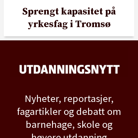
Sprengt kapasitet på
yrkesfag i Tromsø
Nyheter, reportasjer,
fagartikler og debatt om
barnehage, skole og
høyere utdanning