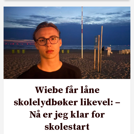
Wiebe får låne
skolelydbøker likevel: –
Nå er jeg klar for
skolestart