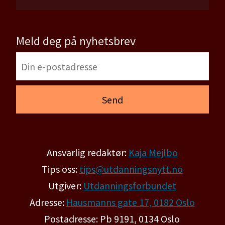
Meld deg på nyhetsbrev
Ansvarlig redaktør:
Kaja Mejlbo
Tips oss:
tips@utdanningsnytt.no
Utgiver:
Utdanningsforbundet
Adresse:
Hausmanns gate 17, 0182 Oslo
Postadresse: Pb 9191, 0134 Oslo