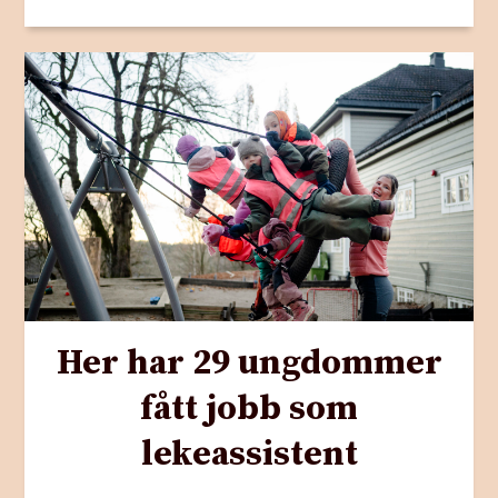
Her har 29 ungdommer
fått jobb som
lekeassistent