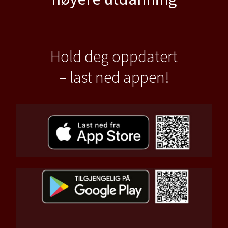
Hold deg oppdatert
– last ned appen!