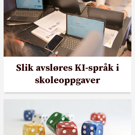
Slik avsløres KI-språk i
skoleoppgaver