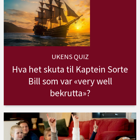
UKENS QUIZ
Hva het skuta til Kaptein Sorte
Bill som var «very well
bekrutta»?