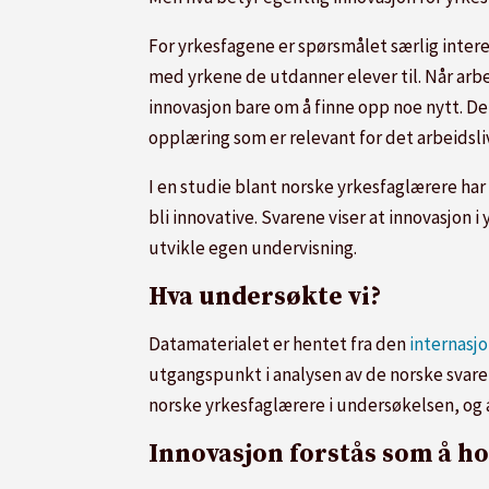
For yrkesfagene er spørsmålet særlig intere
med yrkene de utdanner elever til. Når arbe
innovasjon bare om å finne opp noe nytt. D
opplæring som er relevant for det arbeidslive
I en studie blant norske yrkesfaglærere har
bli innovative. Svarene viser at innovasjon i
utvikle egen undervisning.
Hva undersøkte vi?
Datamaterialet er hentet fra den
internasj
utgangspunkt i analysen av de norske svaren
norske yrkesfaglærere i undersøkelsen, og 
Innovasjon forstås som å h