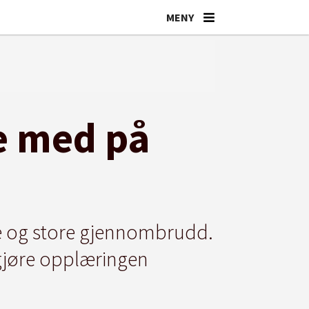
ge med på
e og store gjennombrudd.
 gjøre opplæringen