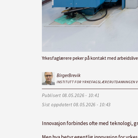
Yrkesfaglærere peker på kontakt med arbeidslivet og faglig
Birger
Brevik
INSTITUTT FOR YRKEFAGSLÆRERUTDANNINGEN 
Publisert
08.05.2026 - 10:41
Sist oppdatert
08.05.2026 - 10:43
Innovasjon forbindes ofte med teknologi, g
Men hva betyr egentlig innovasjon for yrke