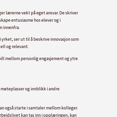
er lærerne vekt på eget ansvar. De skriver
skape entusiasme hos elever og i
m innenfra.
 yrket, ser ut til å beskrive innovasjon som
ell og relevant.
spill mellom personlig engasjement og ytre
 møteplasser og innblikk i andre
an også starte i samtaler mellom kolleger.
beidslivet kan tas inn i opplæringen, kan