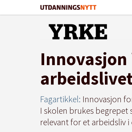
Innovasjon 
arbeidslive
Fagartikkel:
Innovasjon fo
I skolen brukes begrepet 
relevant for et arbeidsliv i