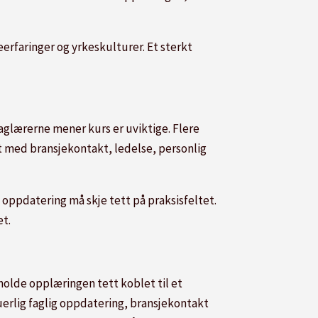
erfaringer og yrkeskulturer. Et sterkt
aglærerne mener kurs er uviktige. Flere
 med bransjekontakt, ledelse, personlig
g oppdatering må skje tett på praksisfeltet.
et.
holde opplæringen tett koblet til et
uerlig faglig oppdatering, bransjekontakt