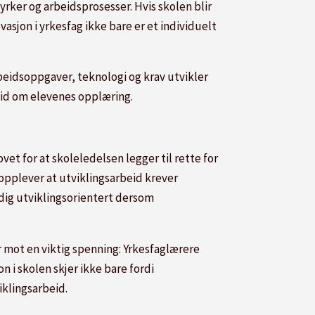
rker og arbeidsprosesser. Hvis skolen blir
vasjon i yrkesfag ikke bare er et individuelt
rbeidsoppgaver, teknologi og krav utvikler
eid om elevenes opplæring.
t for at skoleledelsen legger til rette for
 opplever at utviklingsarbeid krever
idig utviklingsorientert dersom
r mot en viktig spenning: Yrkesfaglærere
 i skolen skjer ikke bare fordi
iklingsarbeid.