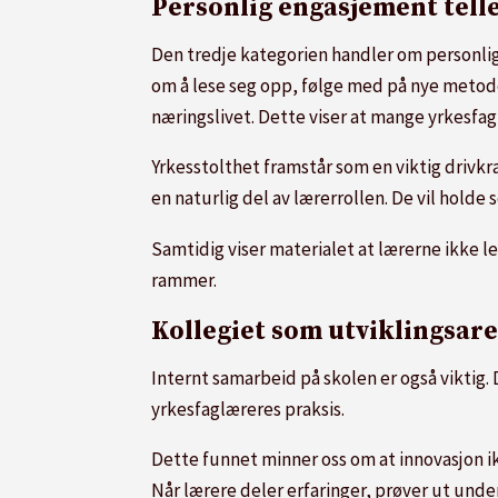
Personlig engasjement tell
Den tredje kategorien handler om personlig 
om å lese seg opp, følge med på nye metode
næringslivet. Dette viser at mange yrkesfa
Yrkesstolthet framstår som en viktig drivkraf
en naturlig del av lærerrollen. De vil holde
Samtidig viser materialet at lærerne ikke l
rammer.
Kollegiet som utviklingsar
Internt samarbeid på skolen er også viktig.
yrkesfaglæreres praksis.
Dette funnet minner oss om at innovasjon ik
Når lærere deler erfaringer, prøver ut unde