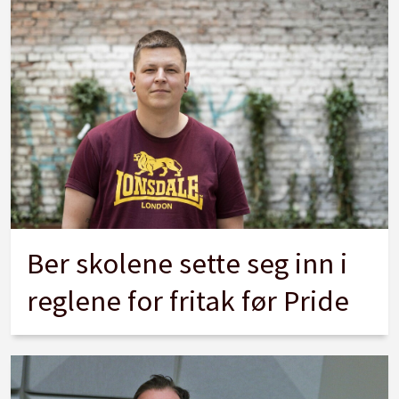
Ber skolene sette seg inn i
reglene for fritak før Pride