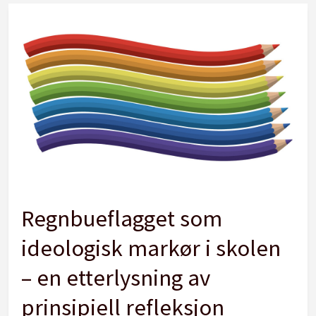
Regnbueflagget som
ideologisk markør i skolen
– en etterlysning av
prinsipiell refleksjon