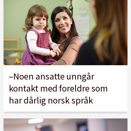
–Noen ansatte unngår
kontakt med foreldre som
har dårlig norsk språk