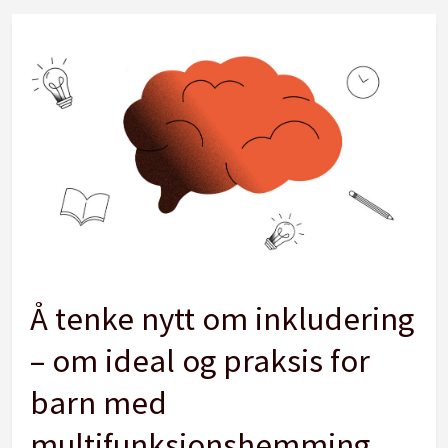
Å tenke nytt om inkludering
– om ideal og praksis for
barn med
multifunksjonshemming