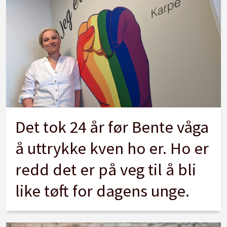
Det tok 24 år før Bente våga
å uttrykke kven ho er. Ho er
redd det er på veg til å bli
like tøft for dagens unge.