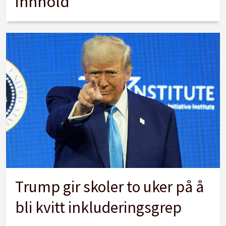
innhold
Trump gir skoler to uker på å
bli kvitt inkluderingsgrep