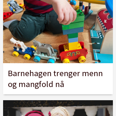
Barnehagen trenger menn
og mangfold nå