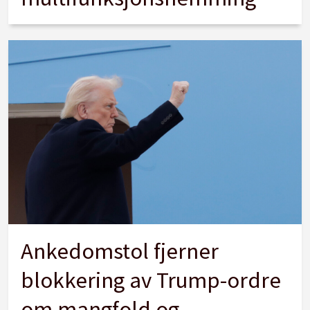
Ankedomstol fjerner
blokkering av Trump-ordre
om mangfold og