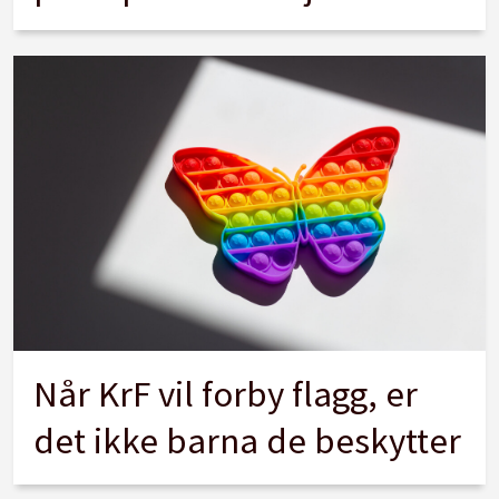
Når KrF vil forby flagg, er
det ikke barna de beskytter