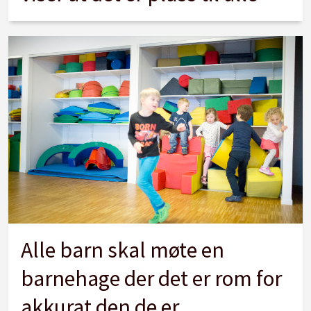
Alle barn skal møte en
barnehage der det er rom for
akkurat den de er