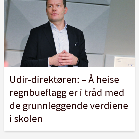
Udir-direktøren: – Å heise
regnbueflagg er i tråd med
de grunnleggende verdiene
i skolen