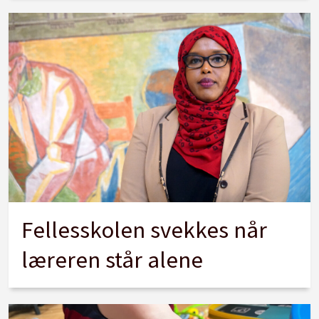
Fellesskolen svekkes når
læreren står alene