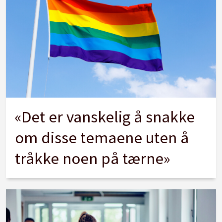
«Det er vanskelig å snakke
om disse temaene uten å
tråkke noen på tærne»