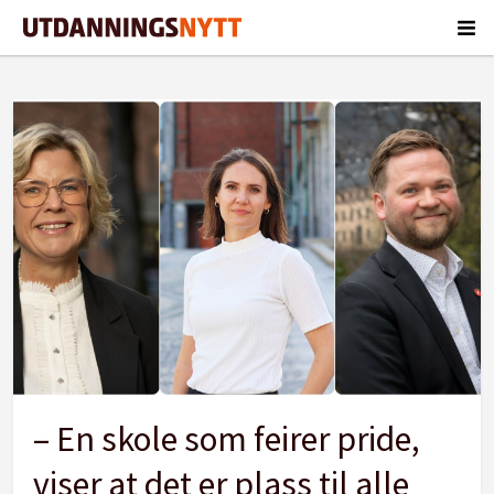
Tag:
mangfold
– En skole som feirer pride,
viser at det er plass til alle