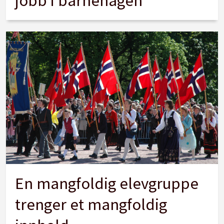
jobb i barnehagen
En mangfoldig elevgruppe
trenger et mangfoldig