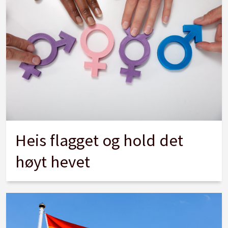
Heis flagget og hold det
høyt hevet