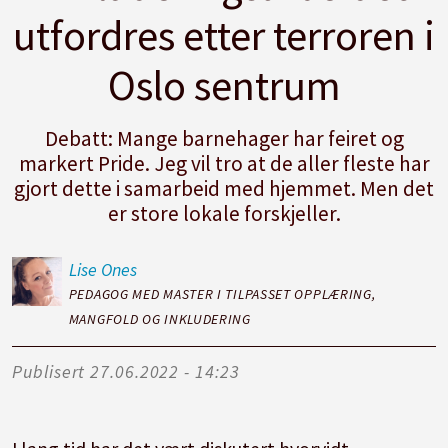
utfordres etter terroren i
Oslo sentrum
Debatt: Mange barnehager har feiret og
markert Pride. Jeg vil tro at de aller fleste har
gjort dette i samarbeid med hjemmet. Men det
er store lokale forskjeller.
Lise
Ones
PEDAGOG MED MASTER I TILPASSET OPPLÆRING,
MANGFOLD OG INKLUDERING
Publisert
27.06.2022 - 14:23