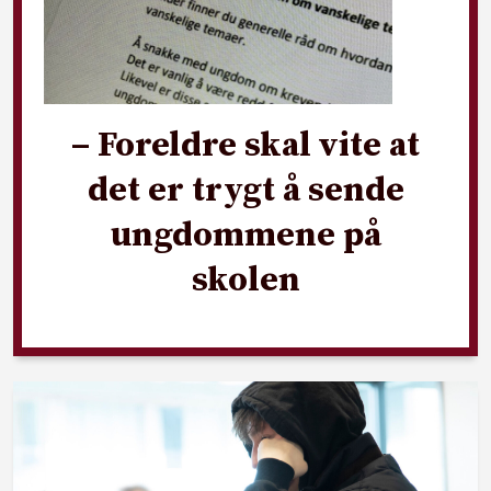
– Foreldre skal vite at
det er trygt å sende
ungdommene på
skolen