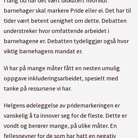
I lang tid har det vært diskutert hvorvidt
barnehager skal markere Pride eller ei. Det har til
tider vært betent uenighet om dette. Debatten
understreker hvor omfattende arbeidet i
barnehagene er. Debatten tydeliggjør også hvor
viktig barnehagens mandat er.
Vi har på mange måter fått en nesten umulig
oppgave inkluderingsarbeidet, spesielt med
tanke på ressursene vi har.
Helgens ødeleggelse av pridemarkeringen er
vanskelig å ta innover seg for de fleste. Dette er
vondt og berører mange, på ulike måter. En
fellesnevner for de som har hatt en negativ