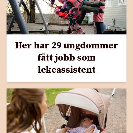
Her har 29 ungdommer
fått jobb som
lekeassistent