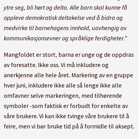
ytre seg, bli hørt og delta. Alle barn skal kunne få
oppleve demokratisk deltakelse ved å bidra og
medvirke til barnehagens innhold, uavhengig av
kommunikasjonsevner og språklige ferdigheter.”
Mangfoldet er stort, barna er unge og de oppdras
av foresatte. Ikke oss. Vi må inkludere og
anerkjenne alle hele året. Markering av en gruppe
hver juni, inkludere ikke alle så lenge ikke alle
omfavner selve markeringen, med tilhørende
symboler -som faktisk er forbudt for enkelte av
våre brukere. Vi kan ikke tvinge våre brukere til å
feire, men vi bør bruke tid på å formidle til aksept.