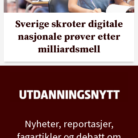
Sverige skroter digitale
nasjonale prøver etter
milliardsmell
Nyheter, reportasjer,
fagartikler og debatt om