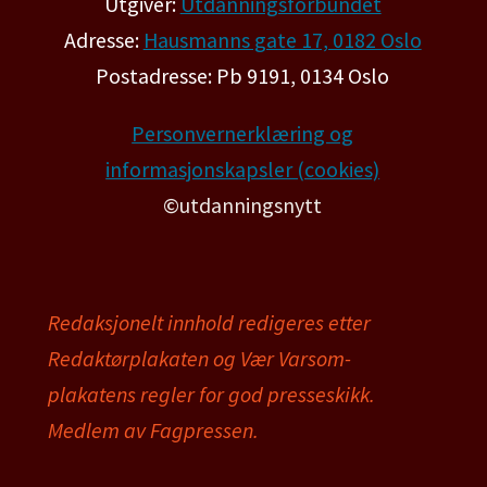
Utgiver:
Utdanningsforbundet
Adresse:
Hausmanns gate 17, 0182 Oslo
Postadresse: Pb 9191, 0134 Oslo
Personvernerklæring og
informasjonskapsler (cookies)
©utdanningsnytt
Redaksjonelt innhold redigeres etter
Redaktørplakaten og Vær Varsom-
plakatens regler for god presseskikk.
Medlem av Fagpressen.