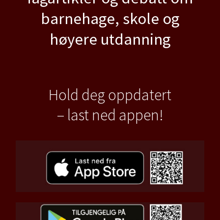
barnehage, skole og
høyere utdanning
Hold deg oppdatert
– last ned appen!