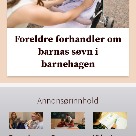
Foreldre forhandler om
barnas søvn i
barnehagen
Annonsørinnhold