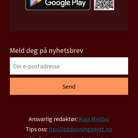
Meld deg på nyhetsbrev
Ansvarlig redaktør:
Kaja Mejlbo
Tips oss:
tips@utdanningsnytt.no