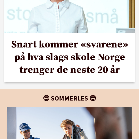
Snart kommer «svarene»
på hva slags skole Norge
trenger de neste 20 år
😎 SOMMERLES 😎