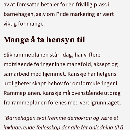
av at foresatte betaler for en frivillig plass i
barnehagen, selv om Pride markering er vært
viktig for mange.
Mange å ta hensyn til
Slik rammeplanen står i dag, har vi flere
motsigende føringer inne mangfold, aksept og
samarbeid med hjemmet. Kanskje har helgens
uroligheter skapt behov for omformuleringer i
Rammeplanen. Kanskje må ovenstående utdrag
fra rammeplanen forenes med verdigrunnlaget;
”Barnehagen skal fremme demokrati og være et
inkluderende fellesskap der alle får anledning til å