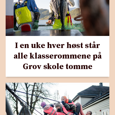
I en uke hver høst står
alle klasserommene på
Grov skole tomme