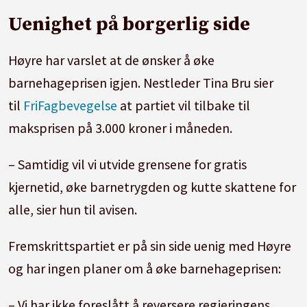
Uenighet på borgerlig side
Høyre har varslet at de ønsker å øke
barnehageprisen igjen. Nestleder Tina Bru sier
til
FriFagbevegelse
at partiet vil tilbake til
maksprisen på 3.000 kroner i måneden.
– Samtidig vil vi utvide grensene for gratis
kjernetid, øke barnetrygden og kutte skattene for
alle, sier hun til avisen.
Fremskrittspartiet er på sin side uenig med Høyre
og har ingen planer om å øke barnehageprisen:
– Vi har ikke foreslått å reversere regjeringens