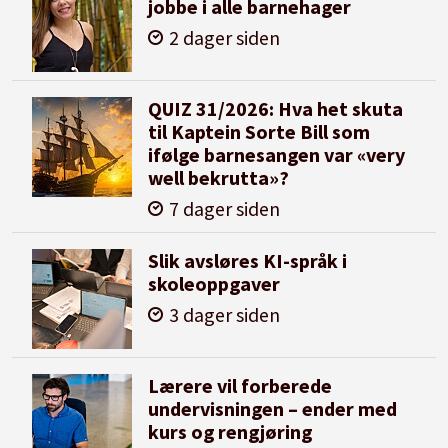
jobbe i alle barnehager
2 dager siden
QUIZ 31/2026: Hva het skuta
til Kaptein Sorte Bill som
ifølge barnesangen var «very
well bekrutta»?
7 dager siden
Slik avsløres KI-språk i
skoleoppgaver
3 dager siden
Lærere vil forberede
undervisningen – ender med
kurs og rengjøring