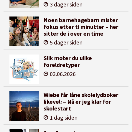
3 dager siden
Noen barnehagebarn mister
fokus etter ti minutter – her
sitter de i over en time
5 dager siden
Slik møter du ulike
foreldretyper
03.06.2026
Wiebe får låne skolelydbøker
likevel: – Nå er jeg klar for
skolestart
1 dag siden