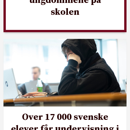
ungdommene på
skolen
Over 17 000 svenske
elever får undervisning i