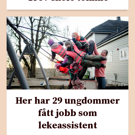
Her har 29 ungdommer
fått jobb som
lekeassistent