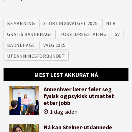
BEMANNING
STORTINGSVALGET 2025
NTB
GRATIS BARNEHAGE
FORELDREBETALING
SV
BARNEHAGE
VALG 2025
UTDANNINGSFORBUNDET
MEST LEST AKKURAT NÅ
Annenhver lærer føler seg
fysisk og psykisk utmattet
etter jobb
1 dag siden
Nå kan Steiner-utdannede