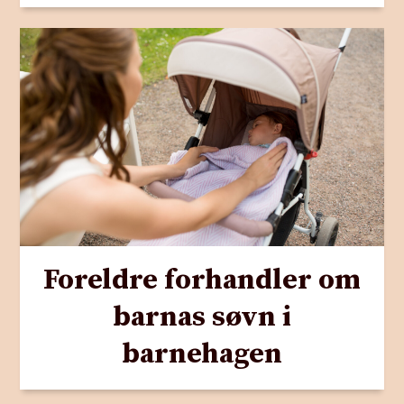
Foreldre forhandler om
barnas søvn i
barnehagen