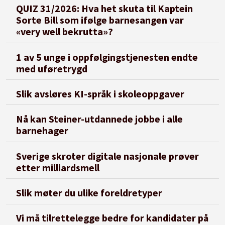
QUIZ 31/2026: Hva het skuta til Kaptein
Sorte Bill som ifølge barnesangen var
«very well bekrutta»?
1 av 5 unge i oppfølgingstjenesten endte
med uføretrygd
Slik avsløres KI-språk i skoleoppgaver
Nå kan Steiner-utdannede jobbe i alle
barnehager
Sverige skroter digitale nasjonale prøver
etter milliardsmell
Slik møter du ulike foreldretyper
Vi må tilrettelegge bedre for kandidater på