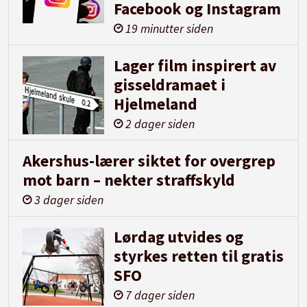
Facebook og Instagram
19 minutter siden
Lager film inspirert av
gisseldramaet i
Hjelmeland
2 dager siden
Akershus-lærer siktet for overgrep
mot barn – nekter straffskyld
3 dager siden
Lørdag utvides og
styrkes retten til gratis
SFO
7 dager siden