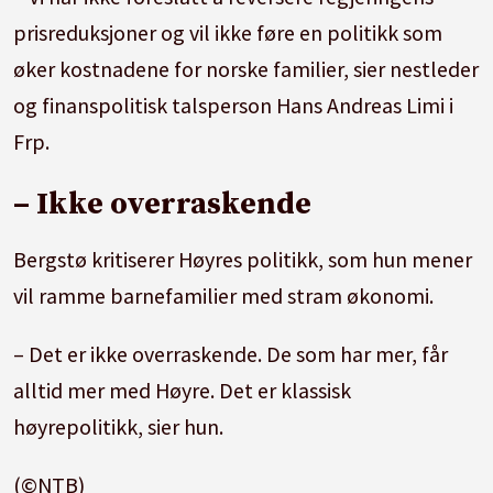
prisreduksjoner og vil ikke føre en politikk som
øker kostnadene for norske familier, sier nestleder
og finanspolitisk talsperson Hans Andreas Limi i
Frp.
– Ikke overraskende
Bergstø kritiserer Høyres politikk, som hun mener
vil ramme barnefamilier med stram økonomi.
– Det er ikke overraskende. De som har mer, får
alltid mer med Høyre. Det er klassisk
høyrepolitikk, sier hun.
(©NTB)