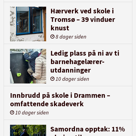
Hærverk ved skole i
Tromsø – 39 vinduer
knust
8 dager siden
Ledig plass på ni av ti
barnehagelærer-
utdanninger
10 dager siden
Innbrudd på skole i Drammen –
omfattende skadeverk
10 dager siden
Samordna opptak: 11%