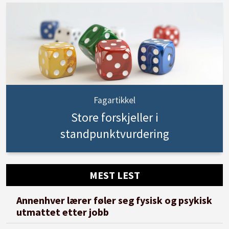
Fagartikkel
Store forskjeller i
standpunktvurdering
MEST LEST
Annenhver lærer føler seg fysisk og psykisk
utmattet etter jobb