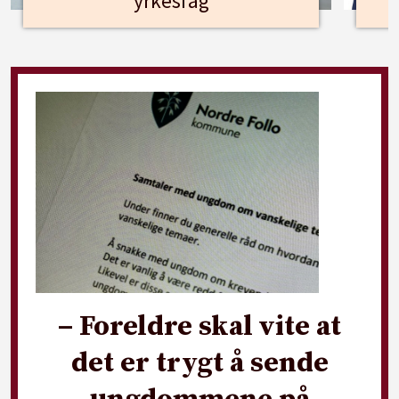
yrkesfag
– Foreldre skal vite at
det er trygt å sende