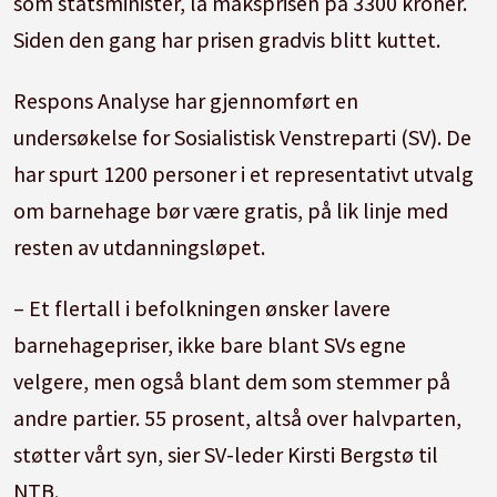
som statsminister, lå maksprisen på 3300 kroner.
Siden den gang har prisen gradvis blitt kuttet.
Respons Analyse har gjennomført en
undersøkelse for Sosialistisk Venstreparti (SV). De
har spurt 1200 personer i et representativt utvalg
om barnehage bør være gratis, på lik linje med
resten av utdanningsløpet.
– Et flertall i befolkningen ønsker lavere
barnehagepriser, ikke bare blant SVs egne
velgere, men også blant dem som stemmer på
andre partier. 55 prosent, altså over halvparten,
støtter vårt syn, sier SV-leder Kirsti Bergstø til
NTB.