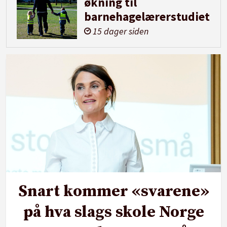
økning til
barnehagelærerstudiet
15 dager siden
Snart kommer «svarene»
på hva slags skole Norge