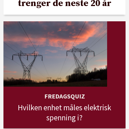
trenger de neste 20 år
FREDAGSQUIZ
Hvilken enhet måles elektrisk
spenning i?