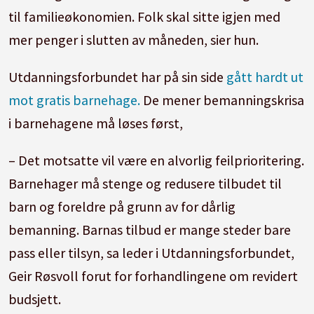
til familieøkonomien. Folk skal sitte igjen med
mer penger i slutten av måneden, sier hun.
Utdanningsforbundet har på sin side
gått hardt ut
mot gratis barnehage.
De mener bemanningskrisa
i barnehagene må løses først,
– Det motsatte vil være en alvorlig feilprioritering.
Barnehager må stenge og redusere tilbudet til
barn og foreldre på grunn av for dårlig
bemanning. Barnas tilbud er mange steder bare
pass eller tilsyn, sa leder i Utdanningsforbundet,
Geir Røsvoll forut for forhandlingene om revidert
budsjett.