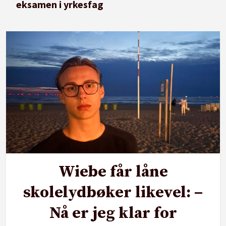
eksamen i yrkesfag
Wiebe får låne
skolelydbøker likevel: –
Nå er jeg klar for