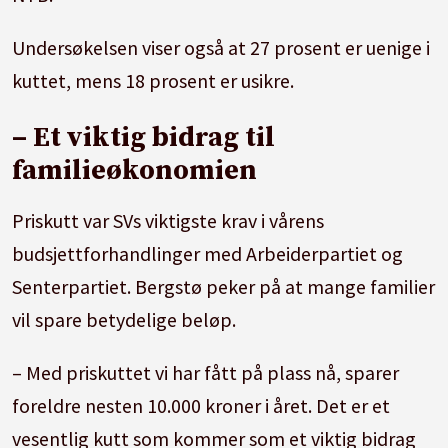
Undersøkelsen viser også at 27 prosent er uenige i
kuttet, mens 18 prosent er usikre.
– Et viktig bidrag til
familieøkonomien
Priskutt var SVs viktigste krav i vårens
budsjettforhandlinger med Arbeiderpartiet og
Senterpartiet. Bergstø peker på at mange familier
vil spare betydelige beløp.
– Med priskuttet vi har fått på plass nå, sparer
foreldre nesten 10.000 kroner i året. Det er et
vesentlig kutt som kommer som et viktig bidrag