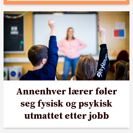
Annenhver lærer føler
seg fysisk og psykisk
utmattet etter jobb