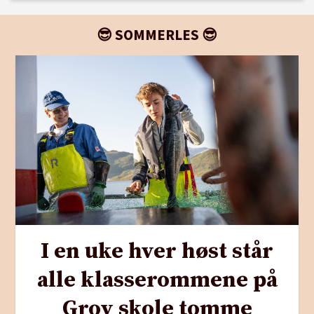
😎 SOMMERLES 😎
I en uke hver høst står
alle klasserommene på
Grov skole tomme