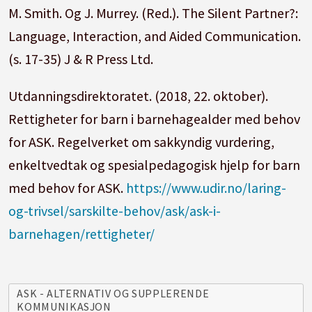
M. Smith. Og J. Murrey. (Red.). The Silent Partner?:
Language, Interaction, and Aided Communication.
(s. 17-35) J & R Press Ltd.
Utdanningsdirektoratet. (2018, 22. oktober).
Rettigheter for barn i barnehagealder med behov
for ASK. Regelverket om sakkyndig vurdering,
enkeltvedtak og spesialpedagogisk hjelp for barn
med behov for ASK.
https://www.udir.no/laring-
og-trivsel/sarskilte-behov/ask/ask-i-
barnehagen/rettigheter/
ASK - ALTERNATIV OG SUPPLERENDE
KOMMUNIKASJON