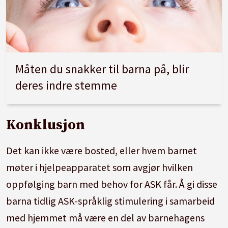
Måten du snakker til barna på, blir
deres indre stemme
Konklusjon
Det kan ikke være bosted, eller hvem barnet
møter i hjelpeapparatet som avgjør hvilken
oppfølging barn med behov for ASK får. Å gi disse
barna tidlig ASK-språklig stimulering i samarbeid
med hjemmet må være en del av barnehagens