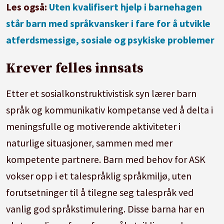
Les også:
Uten kvalifisert hjelp i barnehagen
står barn med språkvansker i fare for å utvikle
atferdsmessige, sosiale og psykiske problemer
Krever felles innsats
Etter et sosialkonstruktivistisk syn lærer barn
språk og kommunikativ kompetanse ved å delta i
meningsfulle og motiverende aktiviteter i
naturlige situasjoner, sammen med mer
kompetente partnere. Barn med behov for ASK
vokser opp i et talespråklig språkmiljø, uten
forutsetninger til å tilegne seg talespråk ved
vanlig god språkstimulering. Disse barna har en