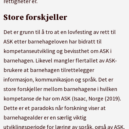
rettigheter er.
Store forskjeller
Det er grunn til å tro at en lovfesting av rett til
ASK etter barnehageloven har bidratt til
kompetanseutvikling og bevissthet om ASK i
barnehagen. Likevel mangler flertallet av ASK-
brukere at barnehagen tilrettelegger
informasjon, kommunikasjon og språk. Det er
store forskjeller mellom barnehagene i hvilken
kompetanse de har om ASK (Isaac, Norge (2019).
Dette er et paradoks når forskning viser at
barnehagealder er en særlig viktig
utviklingsperiode for læring av språk, også av ASK.