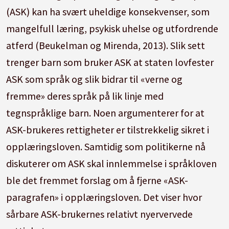
(ASK) kan ha svært uheldige konsekvenser, som
mangelfull læring, psykisk uhelse og utfordrende
atferd (Beukelman og Mirenda, 2013). Slik sett
trenger barn som bruker ASK at staten lovfester
ASK som språk og slik bidrar til «verne og
fremme» deres språk på lik linje med
tegnspråklige barn. Noen argumenterer for at
ASK-brukeres rettigheter er tilstrekkelig sikret i
opplæringsloven. Samtidig som politikerne nå
diskuterer om ASK skal innlemmelse i språkloven
ble det fremmet forslag om å fjerne «ASK-
paragrafen» i opplæringsloven. Det viser hvor
sårbare ASK-brukernes relativt nyervervede