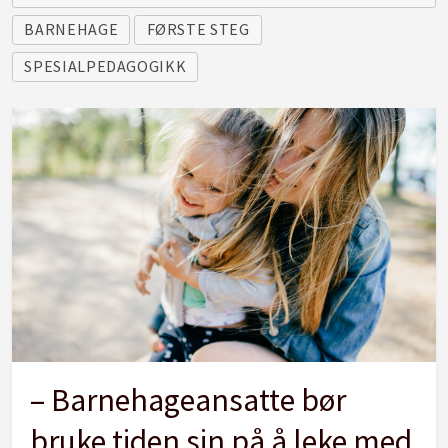
BARNEHAGE
FØRSTE STEG
SPESIALPEDAGOGIKK
– Barnehageansatte bør
bruke tiden sin på å leke med