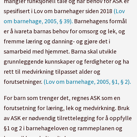
mangler funksjonell tale og har behov for ASK er
spesifisert i Lov om barnehager siden 2018
(Lov
om barnehage, 2005, § 39).
Barnehagens formål
er å ivareta barnas behov for omsorg og lek, og
fremme læring og danning- og gjøre det i
samarbeid med hjemmet. Barna skal utvikle
grunnleggende kunnskaper og ferdigheter og ha
rett til medvirkning tilpasset alder og
forutsetninger.
(Lov om barnehage, 2005, §1, § 2).
For barn som trenger det, regnes ASK som en
forutsetning for læring, lek og medvirkning. Bruk
av ASK er nødvendig tilrettelegging for å oppfylle
§1 og 2 i barnehageloven og rammeplanen og