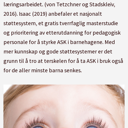
læringsarbeidet. (von Tetzchner og Stadskleiv,
2016). Isaac (2019) anbefaler et nasjonalt
støttesystem, et gratis tverrfaglig masterstudie
og prioritering av etterutdanning for pedagogisk
personale for å styrke ASK i barnehagene. Med
mer kunnskap og gode støttesystemer er det
grunn til å tro at terskelen for å ta ASK i bruk også
for de aller minste barna senkes.