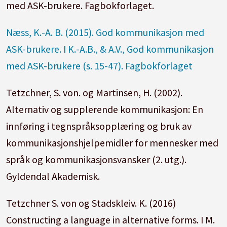
med ASK-brukere. Fagbokforlaget.
Næss, K.-A. B. (2015). God kommunikasjon med
ASK-brukere. I K.-A.B., & A.V., God kommunikasjon
med ASK-brukere (s. 15-47). Fagbokforlaget
Tetzchner, S. von. og Martinsen, H. (2002).
Alternativ og supplerende kommunikasjon: En
innføring i tegnspråksopplæring og bruk av
kommunikasjonshjelpemidler for mennesker med
språk og kommunikasjonsvansker (2. utg.).
Gyldendal Akademisk.
Tetzchner S. von og Stadskleiv. K. (2016)
Constructing a language in alternative forms. I M.