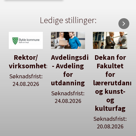
Ledige stillinger:
Rektor/
Avdelingsdirektør
Dekan for
virksomhetsleiar
- Avdeling
Fakultet
for
for
Søknadsfrist:
utdanning
lærerutdann
24.08.2026
og kunst-
Søknadsfrist:
og
24.08.2026
kulturfag
Søknadsfrist:
20.08.2026