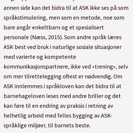
annen side kan det bidra til at ASK ikke ses på som
språkstimulering, men som en metode, noe som
bare angår enkeltbarn og et spesialisert
personale (Næss, 2015). Som andre språk læres
ASK best ved bruk i naturlige sosiale situasjoner
med varierte og kompetente
kommunikasjonspartnere, ikke ved «trening», selv
om mer tilrettelegging oftest er nødvendig. Om
ASK innlemmes i språkloven kan det bidra til at
barnehageloven leses med andre briller og det
kan føre til en endring av praksis i retning av
helhetlig arbeid med felles bygging av ASK-
språklige miljøer, til barnets beste.