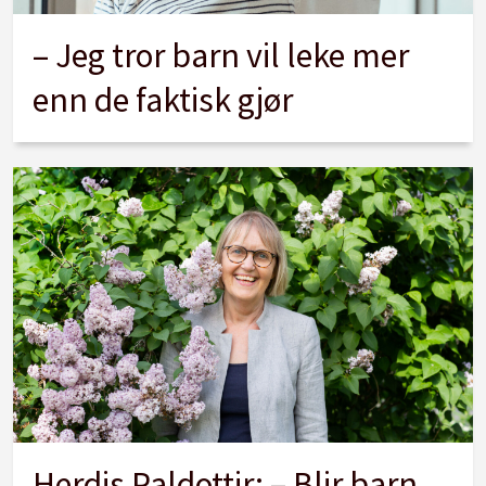
– Jeg tror barn vil leke mer
enn de faktisk gjør
Herdis Paldottir: – Blir barn