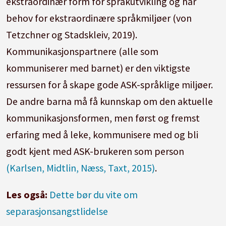
ekstraordinær form for språkutvikling og har
behov for ekstraordinære språkmiljøer (von
Tetzchner og Stadskleiv, 2019).
Kommunikasjonspartnere (alle som
kommuniserer med barnet) er den viktigste
ressursen for å skape gode ASK-språklige miljøer.
De andre barna må få kunnskap om den aktuelle
kommunikasjonsformen, men først og fremst
erfaring med å leke, kommunisere med og bli
godt kjent med ASK-brukeren som person
(Karlsen, Midtlin, Næss, Taxt, 2015)
.
Les også:
Dette bør du vite om
separasjonsangstlidelse