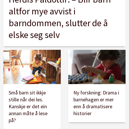
altfor mye avvist i
barndommen, slutter de å
elske seg selv
Små barn sit ikkje
Ny forskning: Drama i
stille når dei les.
barnehagen er mer
Kanskje er det ein
enn å dramatisere
annan måte å lese
historier
på?