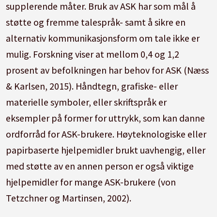
supplerende måter. Bruk av ASK har som mål å
støtte og fremme talespråk- samt å sikre en
alternativ kommunikasjonsform om tale ikke er
mulig. Forskning viser at mellom 0,4 og 1,2
prosent av befolkningen har behov for ASK (Næss
& Karlsen, 2015). Håndtegn, grafiske- eller
materielle symboler, eller skriftspråk er
eksempler på former for uttrykk, som kan danne
ordforråd for ASK-brukere. Høyteknologiske eller
papirbaserte hjelpemidler brukt uavhengig, eller
med støtte av en annen person er også viktige
hjelpemidler for mange ASK-brukere (von
Tetzchner og Martinsen, 2002).