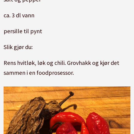
ca. 3 dl vann
persille til pynt
Slik gjør du:
Rens hvitløk, løk og chili. Grovhakk og kjør det
sammen i en foodprosessor.