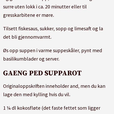
surre uten lokk i ca. 20 minutter eller til
gresskarbitene er møre.
Tilsett fiskesaus, sukker, sopp og limesaft og la
det bli gjennomvarmt.
Øs opp suppen i varme suppeskåler, pynt med
basilikumblader og server.
GAENG PED SUPPAROT
Originaloppskriften inneholder and, men du kan
lage den med kylling hvis du vil.
1 ¼ dl kokosfløte (det faste fettet som ligger