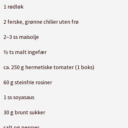
1 rødløk
2 ferske, grønne chilier uten frø
2–3 ss maisolje
½ ts malt ingefær
ca. 250 g hermetiske tomater (1 boks)
60 g steinfrie rosiner
1 ss soyasaus
30 g brunt sukker
salt og pepper