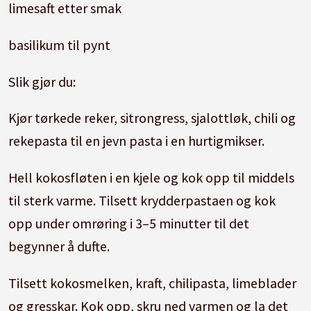
limesaft etter smak
basilikum til pynt
Slik gjør du:
Kjør tørkede reker, sitrongress, sjalottløk, chili og
rekepasta til en jevn pasta i en hurtigmikser.
Hell kokosfløten i en kjele og kok opp til middels
til sterk varme. Tilsett krydderpastaen og kok
opp under omrøring i 3–5 minutter til det
begynner å dufte.
Tilsett kokosmelken, kraft, chilipasta, limeblader
og gresskar. Kok opp, skru ned varmen og la det