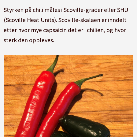
Styrken på chili måles i Scoville-grader eller SHU
(Scoville Heat Units). Scoville-skalaen er inndelt
etter hvor mye capsaicin det er i chilien, og hvor
sterk den oppleves.