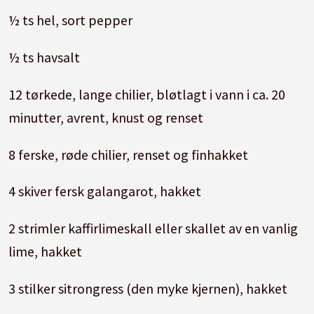
½ ts hel, sort pepper
½ ts havsalt
12 tørkede, lange chilier, bløtlagt i vann i ca. 20
minutter, avrent, knust og renset
8 ferske, røde chilier, renset og finhakket
4 skiver fersk galangarot, hakket
2 strimler kaffirlimeskall eller skallet av en vanlig
lime, hakket
3 stilker sitrongress (den myke kjernen), hakket