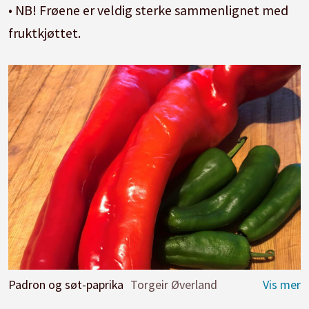
• NB! Frøene er veldig sterke sammenlignet med
fruktkjøttet.
Padron og søt-paprika
Torgeir Øverland