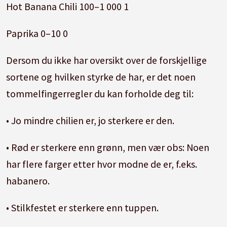
Hot Banana Chili 100–1 000 1
Paprika 0–10 0
Dersom du ikke har oversikt over de forskjellige
sortene og hvilken styrke de har, er det noen
tommelfingerregler du kan forholde deg til:
• Jo mindre chilien er, jo sterkere er den.
• Rød er sterkere enn grønn, men vær obs: Noen
har flere farger etter hvor modne de er, f.eks.
habanero.
• Stilkfestet er sterkere enn tuppen.