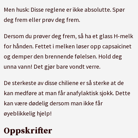
Men husk: Disse reglene er ikke absolutte. Spør
deg frem eller prøv deg frem.
Dersom du prøver deg frem, så ha et glass H-melk
for hånden. Fettet i melken løser opp capsaicinet
og demper den brennende følelsen. Hold deg
unna vann! Det gjør bare vondt verre.
De sterkeste av disse chiliene er så sterke at de
kan medføre at man får anafylaktisk sjokk. Dette
kan være dødelig dersom man ikke får
øyeblikkelig hjelp!
Oppskrifter