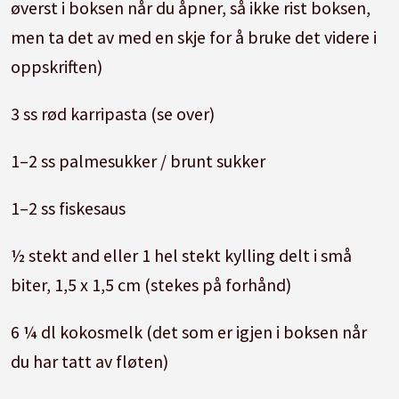
øverst i boksen når du åpner, så ikke rist boksen,
men ta det av med en skje for å bruke det videre i
oppskriften)
3 ss rød karripasta (se over)
1–2 ss palmesukker / brunt sukker
1–2 ss fiskesaus
½ stekt and eller 1 hel stekt kylling delt i små
biter, 1,5 x 1,5 cm (stekes på forhånd)
6 ¼ dl kokosmelk (det som er igjen i boksen når
du har tatt av fløten)