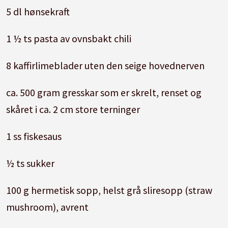
5 dl hønsekraft
1 ½ ts pasta av ovnsbakt chili
8 kaffirlimeblader uten den seige hovednerven
ca. 500 gram gresskar som er skrelt, renset og
skåret i ca. 2 cm store terninger
1 ss fiskesaus
½ ts sukker
100 g hermetisk sopp, helst grå sliresopp (straw
mushroom), avrent