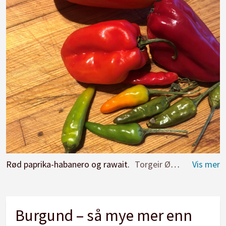
Rød paprika-habanero og rawait.
Torgeir Øverland
Burgund – så mye mer enn