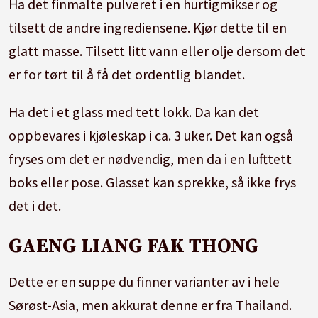
Ha det finmalte pulveret i en hurtigmikser og
tilsett de andre ingrediensene. Kjør dette til en
glatt masse. Tilsett litt vann eller olje dersom det
er for tørt til å få det ordentlig blandet.
Ha det i et glass med tett lokk. Da kan det
oppbevares i kjøleskap i ca. 3 uker. Det kan også
fryses om det er nødvendig, men da i en lufttett
boks eller pose. Glasset kan sprekke, så ikke frys
det i det.
GAENG LIANG FAK THONG
Dette er en suppe du finner varianter av i hele
Sørøst-Asia, men akkurat denne er fra Thailand.