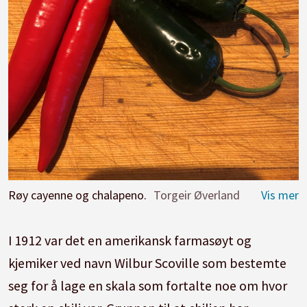
Røy cayenne og chalapeno.
Torgeir Øverland
I 1912 var det en amerikansk farmasøyt og
kjemiker ved navn Wilbur Scoville som bestemte
seg for å lage en skala som fortalte noe om hvor