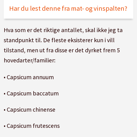
Har du lest denne fra mat- og vinspalten?
Hva som er det riktige antallet, skal ikke jeg ta
standpunkt til. De fleste eksisterer kun i vill
tilstand, men ut fra disse er det dyrket frem 5
hovedarter/familier:
• Capsicum annuum
• Capsicum baccatum
• Capsicum chinense
• Capsicum frutescens