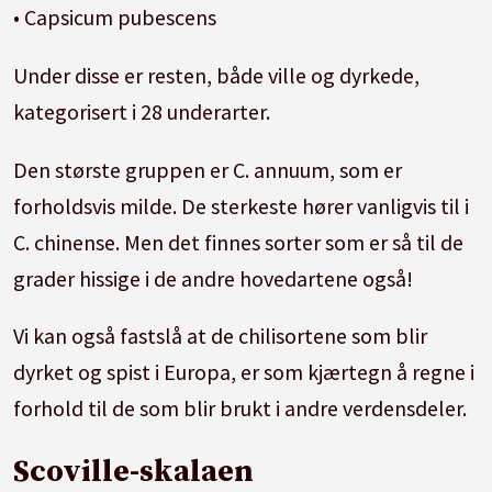
• Capsicum pubescens
Under disse er resten, både ville og dyrkede,
kategorisert i 28 underarter.
Den største gruppen er C. annuum, som er
forholdsvis milde. De sterkeste hører vanligvis til i
C. chinense. Men det finnes sorter som er så til de
grader hissige i de andre hovedartene også!
Vi kan også fastslå at de chilisortene som blir
dyrket og spist i Europa, er som kjærtegn å regne i
forhold til de som blir brukt i andre verdensdeler.
Scoville-skalaen