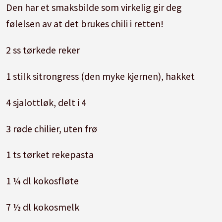
Den har et smaksbilde som virkelig gir deg
følelsen av at det brukes chili i retten!
2 ss tørkede reker
1 stilk sitrongress (den myke kjernen), hakket
4 sjalottløk, delt i 4
3 røde chilier, uten frø
1 ts tørket rekepasta
1 ¼ dl kokosfløte
7 ½ dl kokosmelk