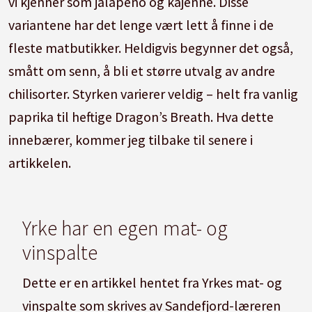
vi kjenner som jalapeño og kajenne. Disse
variantene har det lenge vært lett å finne i de
fleste matbutikker. Heldigvis begynner det også,
smått om senn, å bli et større utvalg av andre
chilisorter. Styrken varierer veldig – helt fra vanlig
paprika til heftige Dragon’s Breath. Hva dette
innebærer, kommer jeg tilbake til senere i
artikkelen.
Yrke har en egen mat- og
vinspalte
Dette er en artikkel hentet fra Yrkes mat- og
vinspalte som skrives av Sandefjord-læreren