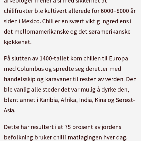
arkeologer mener å si med sikkerhet at
chilifrukter ble kultivert allerede for 6000–8000 år
siden i Mexico. Chili er en svært viktig ingrediens i
det mellomamerikanske og det søramerikanske
kjøkkenet.
På slutten av 1400-tallet kom chilien til Europa
med Columbus og spredte seg deretter med
handelsskip og karavaner til resten av verden. Den
ble vanlig alle steder det var mulig å dyrke den,
blant annet i Karibia, Afrika, India, Kina og Sørøst-
Asia.
Dette har resultert i at 75 prosent av jordens
befolkning bruker chili i matlagingen hver dag.