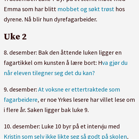
Emma som har blitt
mobbet og søkt trøst
hos
dyrene. Nå blir hun dyrefagarbeider.
Uke 2
8. desember: Bak den åttende luken ligger en
fagartikkel om kunsten å lære bort: H
va gjør du
når eleven tilegner seg det du kan?
9. desember:
At voksne er ettertraktede som
fagarbeidere
, er noe Yrkes lesere har villet lese om
i flere år. Saken ligger bak luke 9.
10. desember: Luke 10 byr på et intervju med
Kristin som selv ikke likte seg så godt på skolen
,