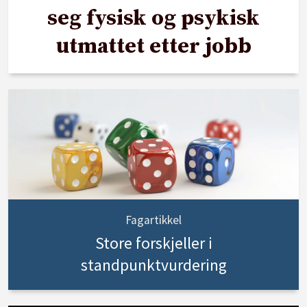
seg fysisk og psykisk
utmattet etter jobb
Fagartikkel
Store forskjeller i
standpunktvurdering