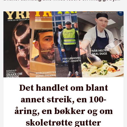
Det handlet om blant
annet streik, en 100-
åring, en bøkker og om
skoletrøtte gutter