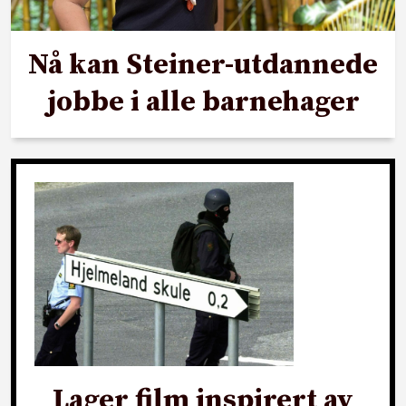
Nå kan Steiner-utdannede
jobbe i alle barnehager
Lager film inspirert av