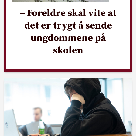
– Foreldre skal vite at
det er trygt å sende
ungdommene på
skolen