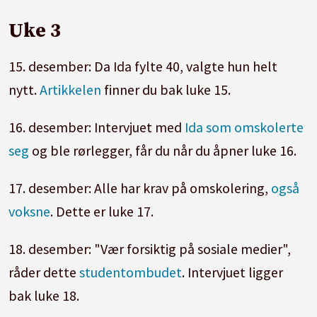
Uke 3
15. desember: Da Ida fylte 40, valgte hun helt
nytt.
Artikkelen
finner du bak luke 15.
16. desember: Intervjuet med
Ida som omskolerte
seg
og ble rørlegger, får du når du åpner luke 16.
17. desember: Alle har krav på omskolering,
også
voksne
. Dette er luke 17.
18. desember: "Vær forsiktig på sosiale medier",
råder dette
studentombudet
. Intervjuet ligger
bak luke 18.