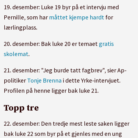
19. desember: Luke 19 byr på et intervju med
Pernille, som har
måttet kjempe hardt
for
lærlingplass.
20. desember: Bak luke 20 er temaet
gratis
skolemat
.
21. desember: "Jeg burde tatt fagbrev", sier Ap-
politiker
Tonje Brenna
i dette Yrke-intervjuet.
Profilen på henne ligger bak luke 21.
Topp tre
22. desember: Den tredje mest leste saken ligger
bak luke 22 som byr på et gjenles med en ung