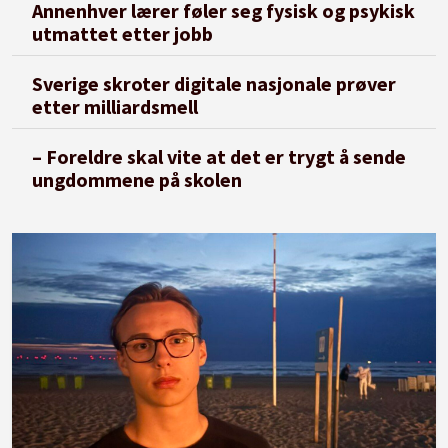
Annenhver lærer føler seg fysisk og psykisk
utmattet etter jobb
Sverige skroter digitale nasjonale prøver
etter milliardsmell
– Foreldre skal vite at det er trygt å sende
ungdommene på skolen