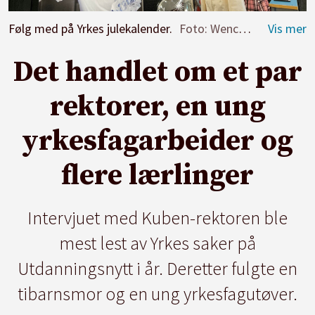
Følg med på Yrkes julekalender.
Foto: Wenche Schjønberg
Det handlet om et par
rektorer, en ung
yrkesfagarbeider og
flere lærlinger
Intervjuet med Kuben-rektoren ble
mest lest av Yrkes saker på
Utdanningsnytt i år. Deretter fulgte en
tibarnsmor og en ung yrkesfagutøver.