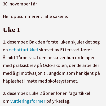
30. november i år.
Her oppsummerer vi alle sakene:
Uke 1
1. desember: Bak den første luken skjuler det seg
en
debattartikkel
skrevet av Etterstad-lærer
Åshild Tårnesvik. I den beskriver hun ordningen
med praksisbrev på Oslo-skolen, der de arbeider
med å gi motivasjon til ungdom som har kjent på
håpløshet i møte med skolesystemet.
2. desember: Luke 2 åpner for en fagartikkel
om
vurderingsformer
på yrkesfag.