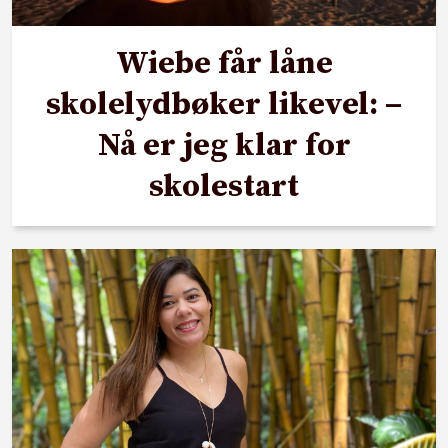
Wiebe får låne
skolelydbøker likevel: –
Nå er jeg klar for
skolestart