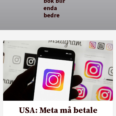
bok blir
enda
bedre
USA: Meta må betale