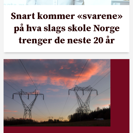
Snart kommer «svarene»
på hva slags skole Norge
trenger de neste 20 år