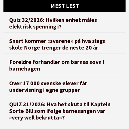
MEST LEST
Quiz 32/2026: Hvilken enhet måles
elektrisk spenning i?
Snart kommer «svarene» på hva slags
skole Norge trenger de neste 20 år
Foreldre forhandler om barnas søvn i
barnehagen
Over 17 000 svenske elever får
undervisning i egne grupper
QUIZ 31/2026: Hva het skuta til Kaptein
Sorte Bill som ifølge barnesangen var
«very well bekrutta»?