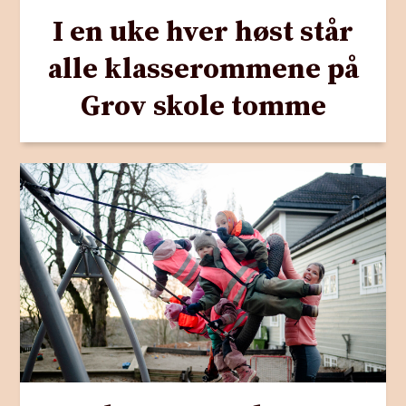
I en uke hver høst står
alle klasserommene på
Grov skole tomme