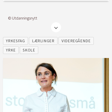
© Utdanningsnytt
YRKESFAG
LÆRLINGER
VIDEREGÅENDE
YRKE
SKOLE