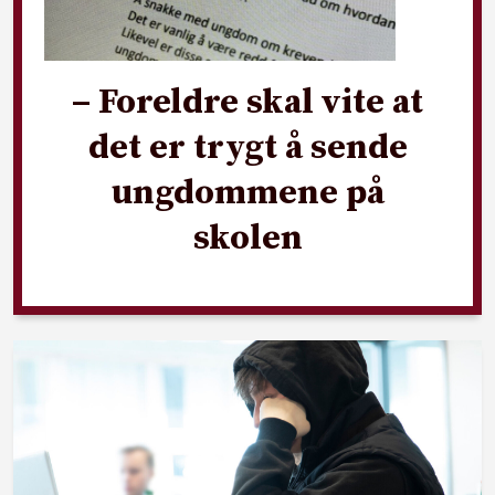
– Foreldre skal vite at
det er trygt å sende
ungdommene på
skolen