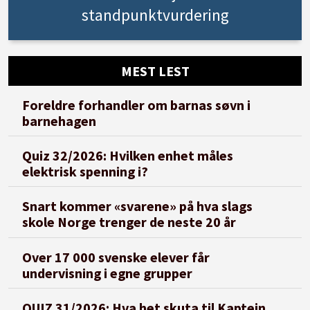
standpunktvurdering
MEST LEST
Foreldre forhandler om barnas søvn i
barnehagen
Quiz 32/2026: Hvilken enhet måles
elektrisk spenning i?
Snart kommer «svarene» på hva slags
skole Norge trenger de neste 20 år
Over 17 000 svenske elever får
undervisning i egne grupper
QUIZ 31/2026: Hva het skuta til Kaptein