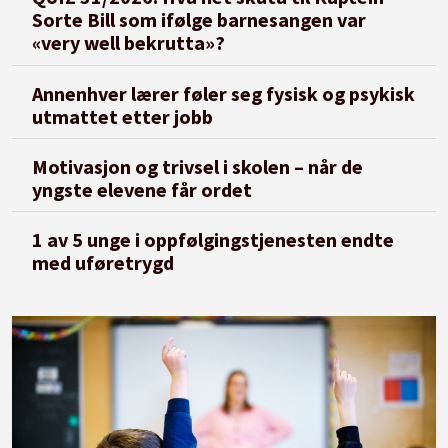
Sorte Bill som ifølge barnesangen var
«very well bekrutta»?
Annenhver lærer føler seg fysisk og psykisk
utmattet etter jobb
Motivasjon og trivsel i skolen – når de
yngste elevene får ordet
1 av 5 unge i oppfølgingstjenesten endte
med uføretrygd