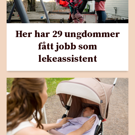
Her har 29 ungdommer
fått jobb som
lekeassistent