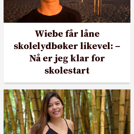
Wiebe får låne
skolelydbøker likevel: –
Nå er jeg klar for
skolestart