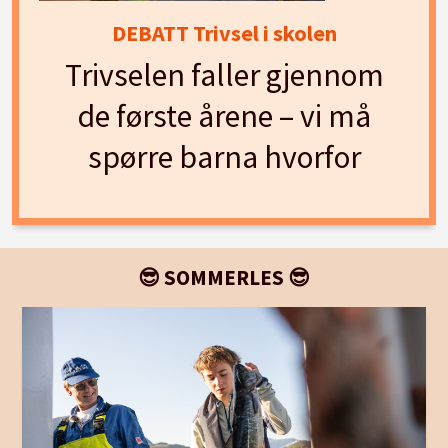
DEBATT Trivsel i skolen
Trivselen faller gjennom
de første årene – vi må
spørre barna hvorfor
😎 SOMMERLES 😎