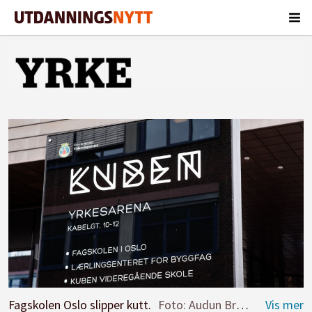
Fagskolen Oslo slipper kutt.
Foto: Audun Braastad