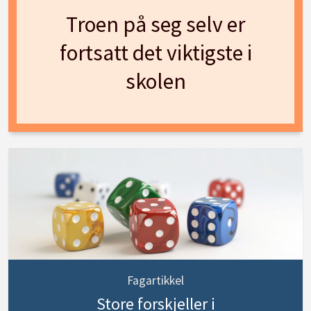
Troen på seg selv er
fortsatt det viktigste i
skolen
Fagartikkel
Store forskjeller i