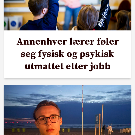
Annenhver lærer føler
seg fysisk og psykisk
utmattet etter jobb