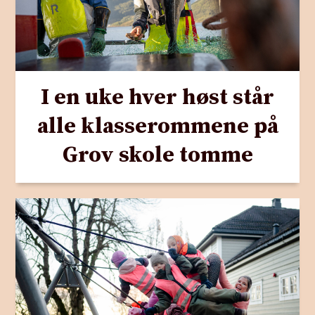
I en uke hver høst står
alle klasserommene på
Grov skole tomme