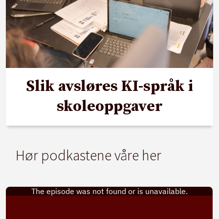
Slik avsløres KI-språk i
skoleoppgaver
Hør podkastene våre her