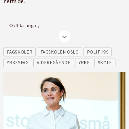
nettside.
© Utdanningsnytt
FAGSKOLER
FAGSKOLEN OSLO
POLITIKK
YRKESFAG
VIDEREGÅENDE
YRKE
SKOLE