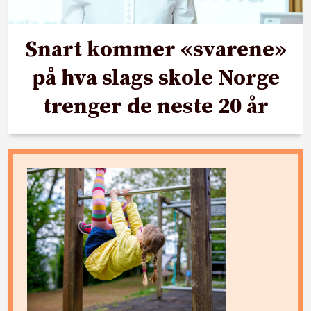
Snart kommer «svarene»
på hva slags skole Norge
trenger de neste 20 år