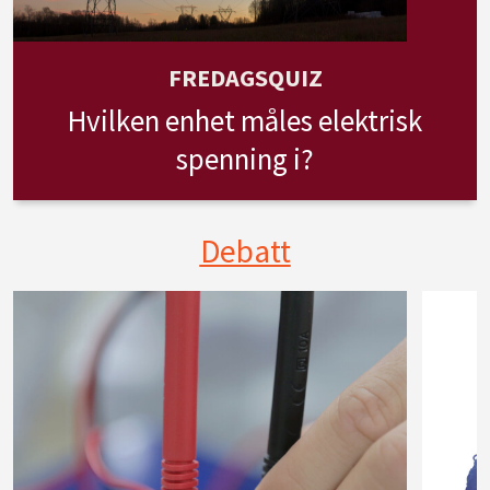
FREDAGSQUIZ
Hvilken enhet måles elektrisk
spenning i?
Debatt