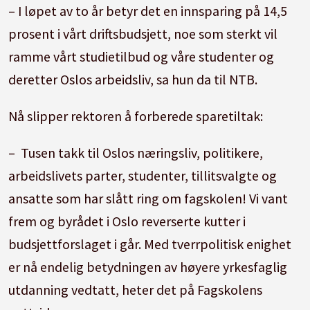
– I løpet av to år betyr det en innsparing på 14,5
prosent i vårt driftsbudsjett, noe som sterkt vil
ramme vårt studietilbud og våre studenter og
deretter Oslos arbeidsliv, sa hun da til NTB.
Nå slipper rektoren å forberede sparetiltak:
– Tusen takk til Oslos næringsliv, politikere,
arbeidslivets parter, studenter, tillitsvalgte og
ansatte som har slått ring om fagskolen! Vi vant
frem og byrådet i Oslo reverserte kutter i
budsjettforslaget i går. Med tverrpolitisk enighet
er nå endelig betydningen av høyere yrkesfaglig
utdanning vedtatt, heter det på Fagskolens