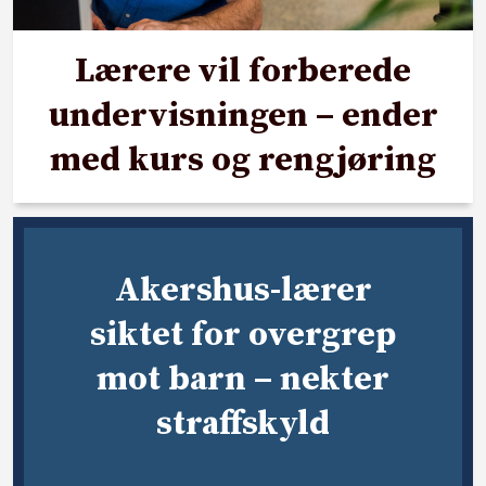
Lærere vil forberede
undervisningen – ender
med kurs og rengjøring
Akershus-lærer
siktet for overgrep
mot barn – nekter
straffskyld