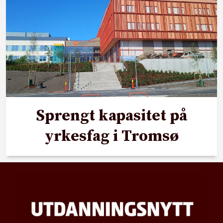
Sprengt kapasitet på
yrkesfag i Tromsø