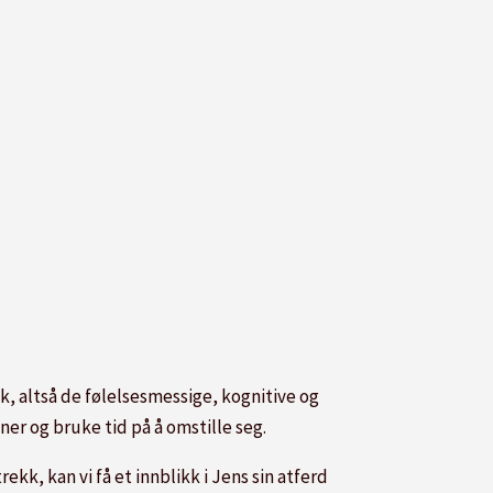
k, altså de følelsesmessige, kognitive og
ner og bruke tid på å omstille seg.
k, kan vi få et innblikk i Jens sin atferd