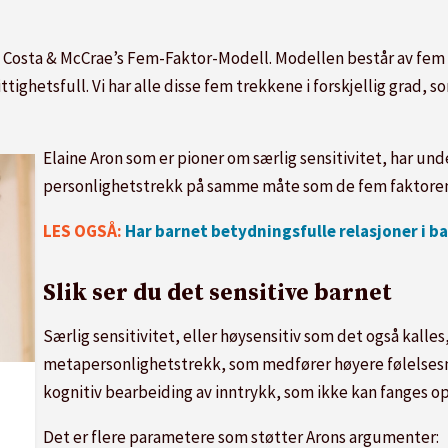
Costa & McCrae’s Fem-Faktor-Modell. Modellen består av fem u
ighetsfull. Vi har alle disse fem trekkene i forskjellig grad, so
Elaine Aron som er pioner om særlig sensitivitet, har un
personlighetstrekk på samme måte som de fem faktoren
LES OGSÅ:
Har barnet betydningsfulle relasjoner i b
Slik ser du det sensitive barnet
Særlig sensitivitet, eller høysensitiv som det også kalles,
metapersonlighetstrekk, som medfører høyere følelsesm
kognitiv bearbeiding av inntrykk, som ikke kan fanges 
Det er flere parametere som støtter Arons argumenter: