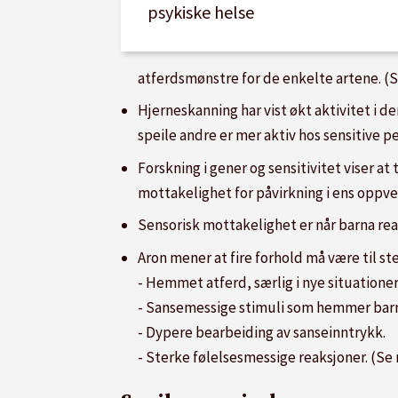
psykiske helse
atferdsmønstre for de enkelte artene. (S
Hjerneskanning har vist økt aktivitet i d
speile andre er mer aktiv hos sensitive pe
Forskning i gener og sensitivitet viser at
mottakelighet for påvirkning i ens oppve
Sensorisk mottakelighet er når barna reag
Aron mener at fire forhold må være til sted
- Hemmet atferd, særlig i nye situationer
- Sansemessige stimuli som hemmer barn
- Dypere bearbeiding av sanseinntrykk.
- Sterke følelsesmessige reaksjoner. (Se 