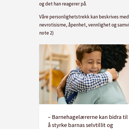
og det han reagerer på.
Våre personlighetstrekk kan beskrives med 
nevrotisisme, åpenhet, vennlighet og samvitt
note 2)
– Barnehagelærerne kan bidra til
å styrke barnas selvtillit og