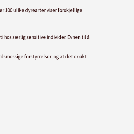
r 100 ulike dyrearter viser forskjellige
hos særlig sensitive individer. Evnen til å
rdsmessige forstyrrelser, og at det er økt