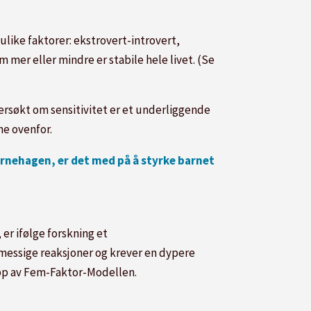
like faktorer: ekstrovert-introvert,
m mer eller mindre er stabile hele livet. (Se
dersøkt om sensitivitet er et underliggende
e ovenfor.
arnehagen, er det med på å styrke barnet
 er ifølge forskning et
essige reaksjoner og krever en dypere
opp av Fem-Faktor-Modellen.