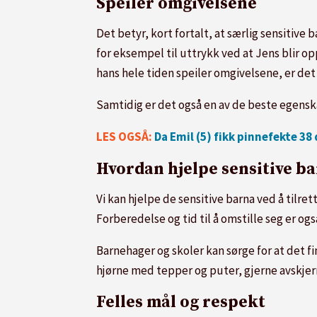
Speiler omgivelsene
Det betyr, kort fortalt, at særlig sensiti
for eksempel til uttrykk ved at Jens blir o
hans hele tiden speiler omgivelsene, er det 
Samtidig er det også en av de beste egensk
LES OGSÅ:
Da Emil (5) fikk pinnefekte 3
Hvordan hjelpe sensitive b
Vi kan hjelpe de sensitive barna ved å tilre
Forberedelse og tid til å omstille seg er og
Barnehager og skoler kan sørge for at det f
hjørne med tepper og puter, gjerne avskje
Felles mål og respekt