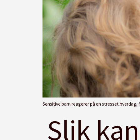
Sensitive barn reagerer på en stresset hverdag, for høye forventninger og manglende mul
Slik kan