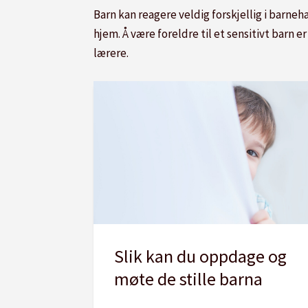
Barn kan reagere veldig forskjellig i barn
hjem. Å være foreldre til et sensitivt barn 
lærere.
Slik kan du oppdage og
møte de stille barna