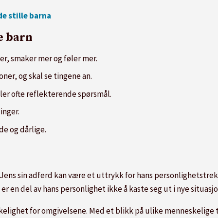
e stille barna
e barn
er, smaker mer og føler mer.
oner, og skal se tingene an.
ller ofte reflekterende spørsmål.
linger.
de og dårlige.
 Jens sin adferd kan være et uttrykk for hans personlighetstrek
 en del av hans personlighet ikke å kaste seg ut i nye situasjo
lighet for omgivelsene. Med et blikk på ulike menneskelige trek