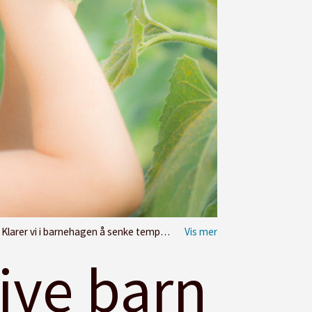
 fordel for sensitive barn, men for alle barna. Foto: Fotolia.com
tive barn