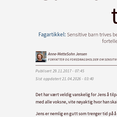
Fagartikkel:
Sensitive barn trives 
fortel
Anne-Mette
Sohn Jensen
FORFATTER OG FOREDRAGSHOLDER OM SENSITIVE
Publisert
29.11.2017 - 07:45
Sist oppdatert
21.04.2026 - 03:40
Det har vært veldig vanskelig for Jens å til
med alle voksne, vite nøyaktig hvor han skal v
Jens er nemlig en gutt som trenger tid på å o