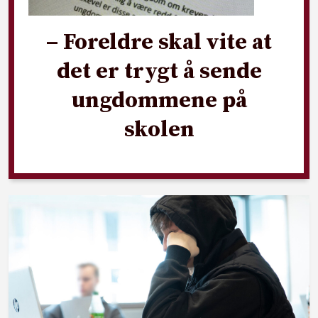
– Foreldre skal vite at
det er trygt å sende
ungdommene på
skolen