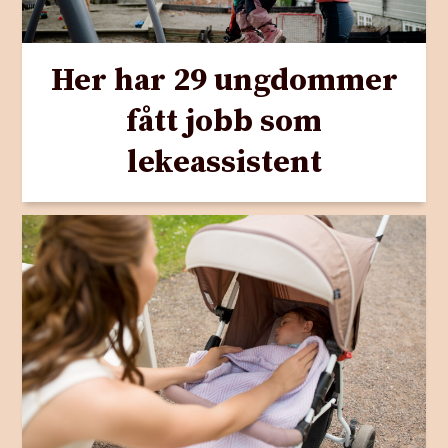
Her har 29 ungdommer
fått jobb som
lekeassistent