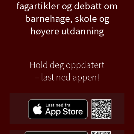
fagartikler og debatt om
barnehage, skole og
høyere utdanning
Hold deg oppdatert
– last ned appen!