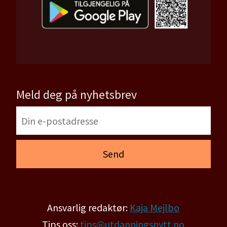
Meld deg på nyhetsbrev
Ansvarlig redaktør:
Kaja Mejlbo
Tips oss:
tips@utdanningsnytt.no