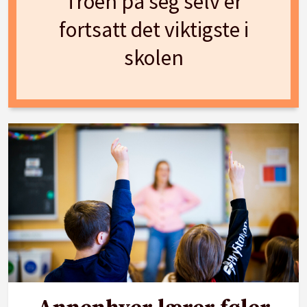
Troen på seg selv er
fortsatt det viktigste i
skolen