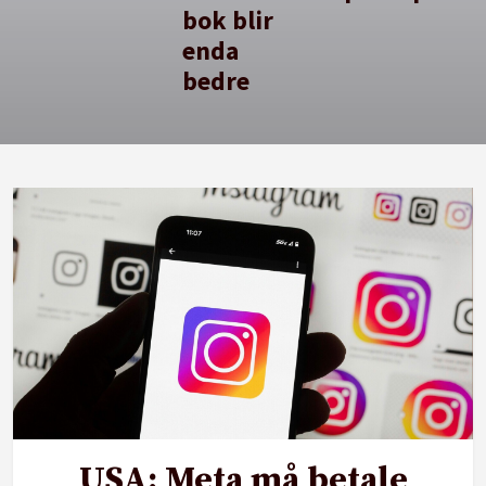
bok blir
enda
bedre
USA: Meta må betale