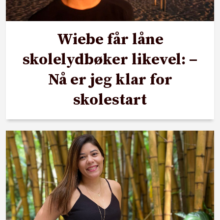
Wiebe får låne
skolelydbøker likevel: –
Nå er jeg klar for
skolestart