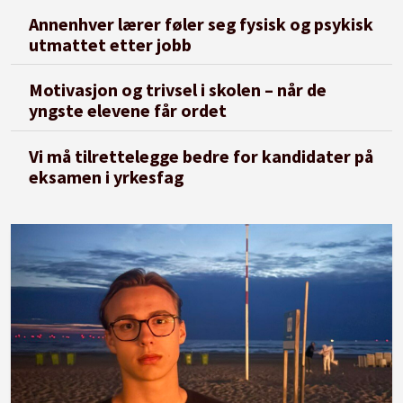
Annenhver lærer føler seg fysisk og psykisk
utmattet etter jobb
Motivasjon og trivsel i skolen – når de
yngste elevene får ordet
Vi må tilrettelegge bedre for kandidater på
eksamen i yrkesfag