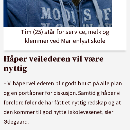
Tim (25) står for service, melk og
klemmer ved Marienlyst skole
Håper veilederen vil være
nyttig
– Vi håper veilederen blir godt brukt på alle plan
og en portåpner for diskusjon. Samtidig håper vi
foreldre føler de har fått et nyttig redskap og at
den kommer til god nytte i skolevesenet, sier
Ødegaard.