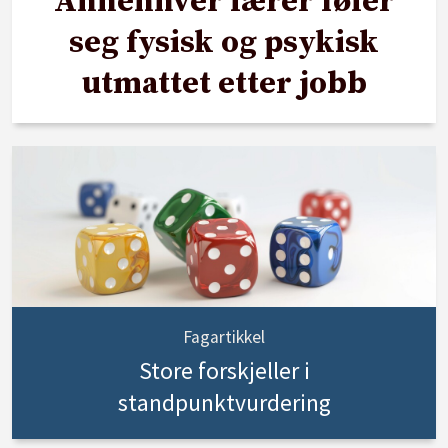
Annenhver lærer føler
seg fysisk og psykisk
utmattet etter jobb
Fagartikkel
Store forskjeller i
standpunktvurdering