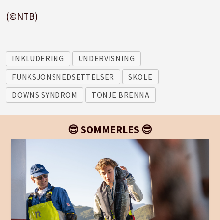
(©NTB)
INKLUDERING
UNDERVISNING
FUNKSJONSNEDSETTELSER
SKOLE
DOWNS SYNDROM
TONJE BRENNA
😎 SOMMERLES 😎