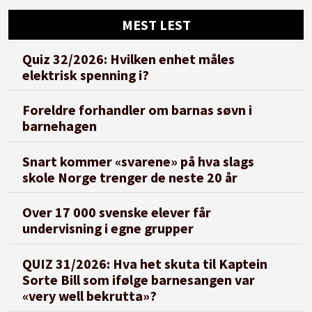
MEST LEST
Quiz 32/2026: Hvilken enhet måles
elektrisk spenning i?
Foreldre forhandler om barnas søvn i
barnehagen
Snart kommer «svarene» på hva slags
skole Norge trenger de neste 20 år
Over 17 000 svenske elever får
undervisning i egne grupper
QUIZ 31/2026: Hva het skuta til Kaptein
Sorte Bill som ifølge barnesangen var
«very well bekrutta»?