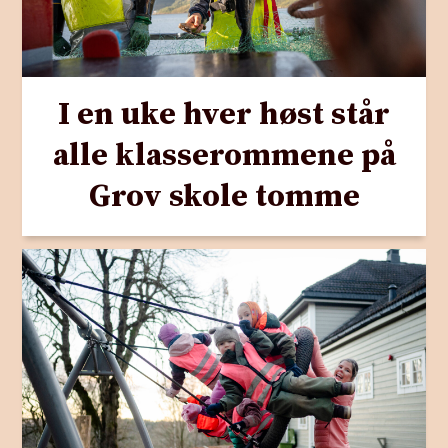
I en uke hver høst står
alle klasserommene på
Grov skole tomme