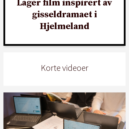
Lager film inspirert av
gisseldramaet i
Hjelmeland
Korte videoer