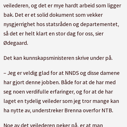
veilederen, og det er mye hardt arbeid som ligger
bak. Det er et solid dokument som vekker
nysgjerrighet hos statsråden og departementet,
så det er helt klart en stor dag for oss, sier
Ødegaard.
Det kan kunnskapsministeren skrive under på.
– Jeg er veldig glad for at NNDS og disse damene
har gjort denne jobben. Både for at de har med
seg noen verdifulle erfaringer, og for at de har
laget en tydelig veileder som jeg tror mange kan
ha nytte av, understreker Brenna overfor NTB.
Noe av det veilederen peker på, er at man