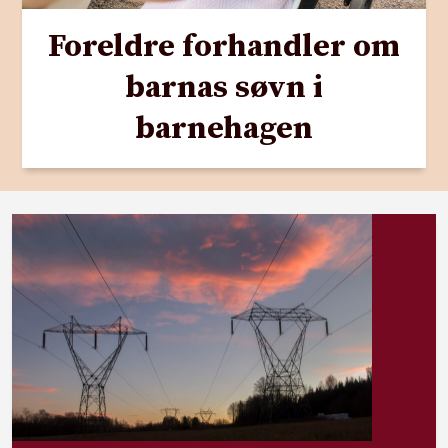
Foreldre forhandler om
barnas søvn i
barnehagen