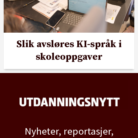
Slik avsløres KI-språk i
skoleoppgaver
Nyheter, reportasjer,