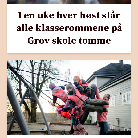
I en uke hver høst står
alle klasserommene på
Grov skole tomme