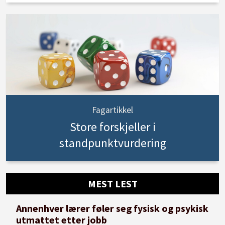
Fagartikkel
Store forskjeller i
standpunktvurdering
MEST LEST
Annenhver lærer føler seg fysisk og psykisk
utmattet etter jobb