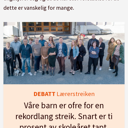
dette er vanskelig for mange.
DEBATT
Lærerstreiken
Våre barn er ofre for en
rekordlang streik. Snart er ti
prosent av skoleåret tapt.