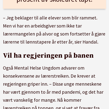
– Jeg beklager til alle elever som blir rammet.
Men vi har en arbeidsgiver som ikke tar
lærermangelen på alvor og som fortsetter å gjøre
lærerne til lønnstapere år etter år, sier Handal.
Vil ha regjeringen på banen
Også Mental Helse Ungdom advarer om
konsekvensene av lærerstreiken. De krever at
regjeringen griper inn. – Disse unge menneskene
har vært gjennom to år med pandemi, og det har
vært vanskelig for mange. Nå kommer
lærerstreiken på toppen, og vi vet at fravær fra