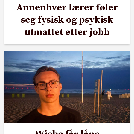
Annenhver lærer føler
seg fysisk og psykisk
utmattet etter jobb