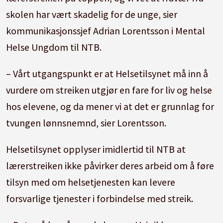
skolen har vært skadelig for de unge, sier
kommunikasjonssjef Adrian Lorentsson i Mental
Helse Ungdom til NTB.
– Vårt utgangspunkt er at Helsetilsynet må inn å
vurdere om streiken utgjør en fare for liv og helse
hos elevene, og da mener vi at det er grunnlag for
tvungen lønnsnemnd, sier Lorentsson.
Helsetilsynet opplyser imidlertid til NTB at
lærerstreiken ikke påvirker deres arbeid om å føre
tilsyn med om helsetjenesten kan levere
forsvarlige tjenester i forbindelse med streik.