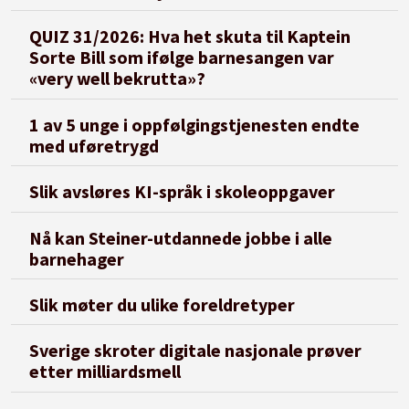
QUIZ 31/2026: Hva het skuta til Kaptein
Sorte Bill som ifølge barnesangen var
«very well bekrutta»?
1 av 5 unge i oppfølgingstjenesten endte
med uføretrygd
Slik avsløres KI-språk i skoleoppgaver
Nå kan Steiner-utdannede jobbe i alle
barnehager
Slik møter du ulike foreldretyper
Sverige skroter digitale nasjonale prøver
etter milliardsmell