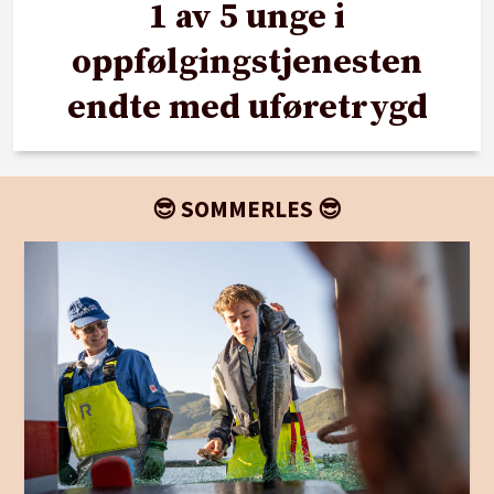
1 av 5 unge i
oppfølgingstjenesten
endte med uføretrygd
😎 SOMMERLES 😎