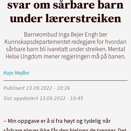
svar om sårbare barn
under lærerstreiken
Barneombud Inga Bejer Engh ber
Kunnskapsdepartementet redegjøre for hvordan
sårbare barn bli ivaretatt under streiken. Mental
Helse Ungdom mener regjeringen må på banen.
Kaja
Mejlbo
Publisert
13.09.2022 - 10:26
Sist oppdatert
13.09.2022 - 10:45
– Min oppgave er å si fra høyt og tydelig når
sårbare elever ikke får den hjelpen de trenger. Det