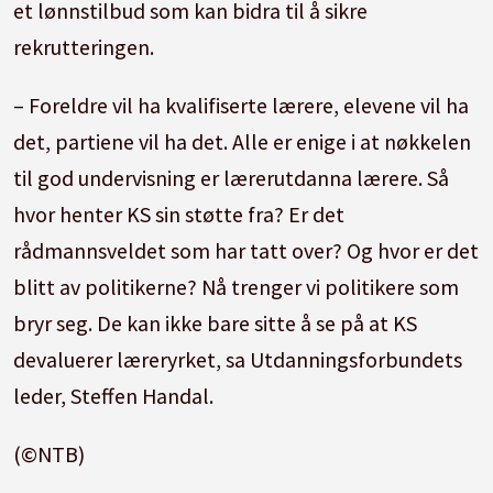
et lønnstilbud som kan bidra til å sikre
rekrutteringen.
– Foreldre vil ha kvalifiserte lærere, elevene vil ha
det, partiene vil ha det. Alle er enige i at nøkkelen
til god undervisning er lærerutdanna lærere. Så
hvor henter KS sin støtte fra? Er det
rådmannsveldet som har tatt over? Og hvor er det
blitt av politikerne? Nå trenger vi politikere som
bryr seg. De kan ikke bare sitte å se på at KS
devaluerer læreryrket, sa Utdanningsforbundets
leder, Steffen Handal.
(©NTB)