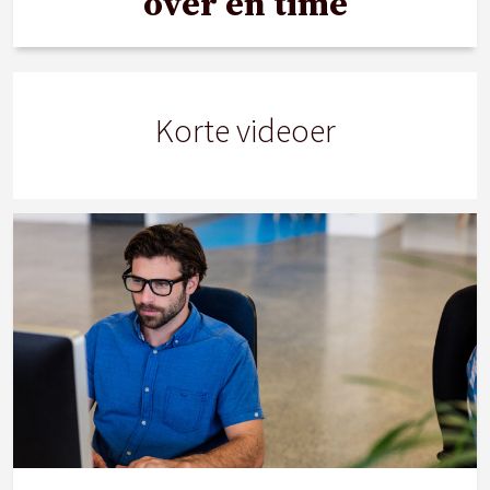
over en time
Korte videoer