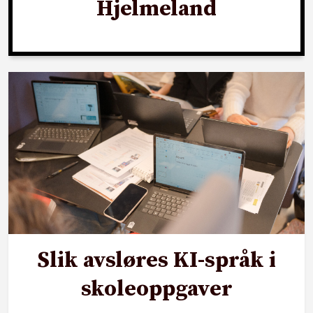
Hjelmeland
Slik avsløres KI-språk i
skoleoppgaver