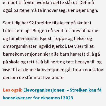
er nødt til å vite hvordan dette slår ut. Det må
også partene må ta innover seg, sier Bejer Engh.
Samtidig har 92 foreldre til elever på skoler i
Lillestrøm og i Bergen nå sendt et brev til barne-
og familieminister Kjersti Toppe og helse- og
omsorgsminister Ingvild Kjerkol. De viser til at
barnekonvensjonen sier alle barn har rett til å gå
på skole og rett til å bli hørt og tatt hensyn til, og
viser til at denne konvensjonen går foran norsk lov
dersom de står mot hverandre.
Les også:
Elevorganisasjonen: – Streiken kan få
konsekvenser for eksamen i 2023