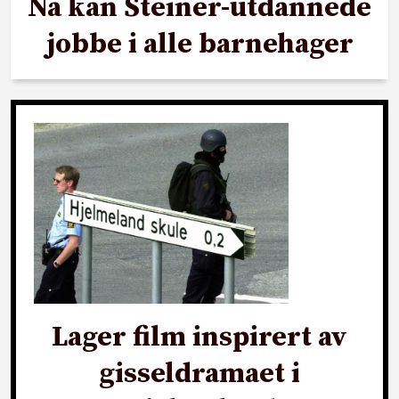
Nå kan Steiner-utdannede
jobbe i alle barnehager
Lager film inspirert av
gisseldramaet i