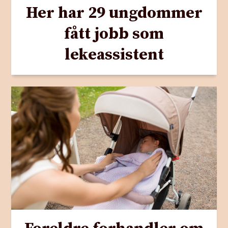
Her har 29 ungdommer
fått jobb som
lekeassistent