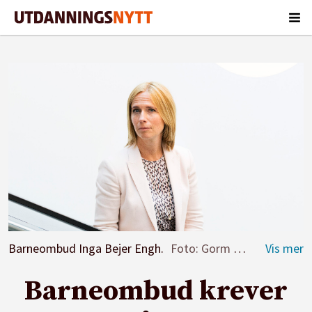
Barneombud Inga Bejer Engh.
Foto: Gorm Kallestad/NTB
Barneombud krever