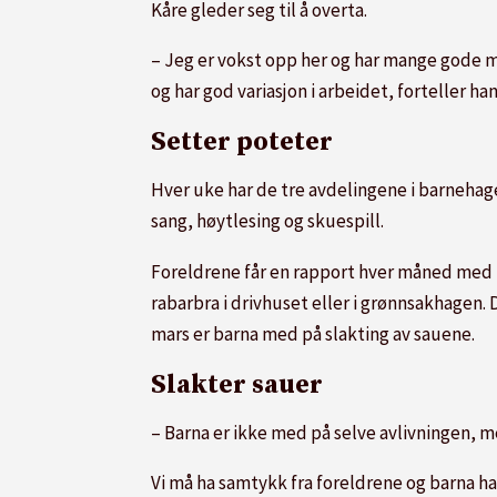
Kåre gleder seg til å overta.
– Jeg er vokst opp her og har mange gode min
og har god variasjon i arbeidet, forteller h
Setter poteter
Hver uke har de tre avdelingene i barnehag
sang, høytlesing og skuespill.
Foreldrene får en rapport hver måned med te
rabarbra i drivhuset eller i grønnsakhagen.
mars er barna med på slakting av sauene.
Slakter sauer
– Barna er ikke med på selve avlivningen, me
Vi må ha samtykk fra foreldrene og barna ha