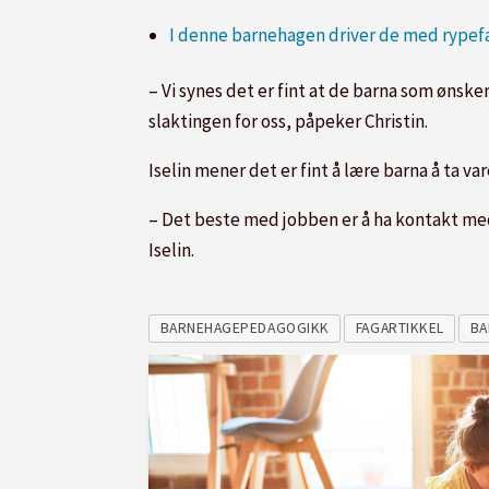
I denne barnehagen driver de med rypef
– Vi synes det er fint at de barna som ønsker 
slaktingen for oss, påpeker Christin.
Iselin mener det er fint å lære barna å ta var
– Det beste med jobben er å ha kontakt med 
Iselin.
BARNEHAGEPEDAGOGIKK
FAGARTIKKEL
BA