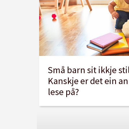
Små barn sit ikkje stil
Kanskje er det ein a
lese på?