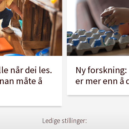
le når dei les.
Ny forskning
nnan måte å
er mer enn å 
Ledige stillinger: