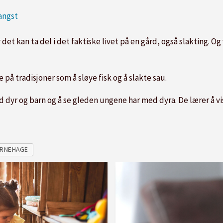
angst
det kan ta del i det faktiske livet på en gård, også slakting. Og 
e på tradisjoner som å sløye fisk og å slakte sau.
dyr og barn og å se gleden ungene har med dyra. De lærer å vis
RNEHAGE