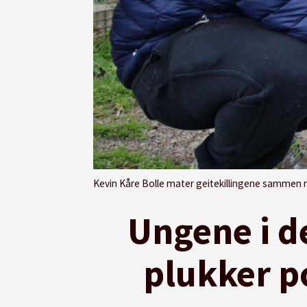
Kevin Kåre Bolle mater geitekillingene sammen 
Ungene i d
plukker po