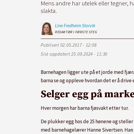
Mens andre har utelek eller tegner, h
slakta.
Line Fredheim
Storvik
REDAKTØR I FØRSTE STEG
Publisert
02.05.2017 - 12:08
Sist oppdatert
25.09.2024 - 11:30
Barnehagen ligger ute på et jorde med fjæra
barna se og oppleve hvordan det er å drive
Selger egg på mark
Hver morgen har barna fjøsvakt etter tur.
De plukker egg hos de 25 hønene og steller f
med barnehagelærer Hanne Sivertsen. Han vis