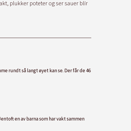
t, plukker poteter og ser sauer blir
me rundt så langt øyet kan se. Der får de 46
åg Jentoft en av barna som har vakt sammen