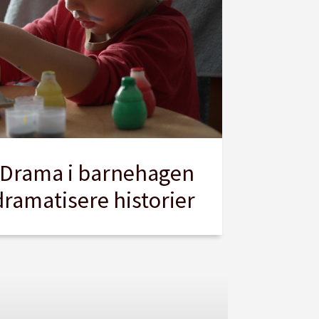
: Drama i barnehagen
dramatisere historier