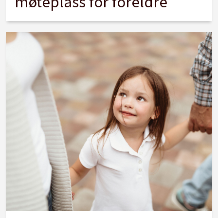
møteplass for foreldre