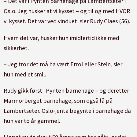
– Det var i Pynten barnehage på Lambertseter i
Oslo. Jeg husker at vi kysset – og til og med HVOR
vi kysset. Det var ved vinduet, sier Rudy Claes (56).
Hvem det var, husker hun imidlertid ikke med
sikkerhet.
– Jeg tror det må ha vært Errol eller Stein, sier
hun med et smil.
Rudy gikk først i Pynten barnehage – og deretter
Marmorberget barnehage, som også lå på
Lambertseter. Oslo-jenta begynte i barnehage da
hun var to år gammel.
I løpet av de drøyt 50 årene som har gått, er det