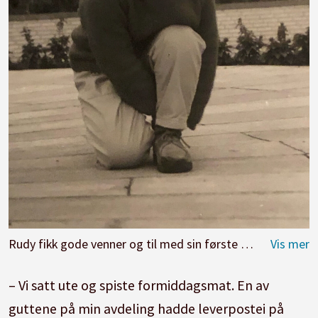
Rudy fikk gode venner og til med sin første kjæreste i barnehagen.
– Vi satt ute og spiste formiddagsmat. En av
guttene på min avdeling hadde leverpostei på