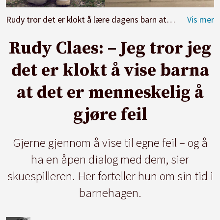
Rudy tror det er klokt å lære dagens barn at det er menneskelig å gjøre feil. Hun tror på en åpen dialog med barn.
Rudy Claes: – Jeg tror jeg
det er klokt å vise barna
at det er menneskelig å
gjøre feil
Gjerne gjennom å vise til egne feil – og å
ha en åpen dialog med dem, sier
skuespilleren. Her forteller hun om sin tid i
barnehagen.