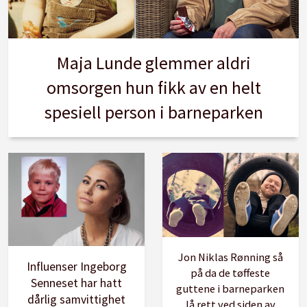
Maja Lunde glemmer aldri
omsorgen hun fikk av en helt
spesiell person i barneparken
Jon Niklas Rønning så
Influenser Ingeborg
på da de tøffeste
Senneset har hatt
guttene i barneparken
dårlig samvittighet
lå rett ved siden av