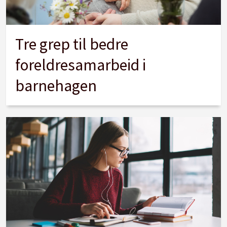
Tre grep til bedre
foreldresamarbeid i
barnehagen