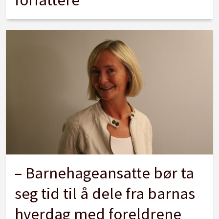
– Barnehageansatte bør ta
seg tid til å dele fra barnas
hverdag med foreldrene