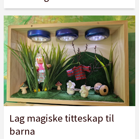
Lag magiske titteskap til
barna