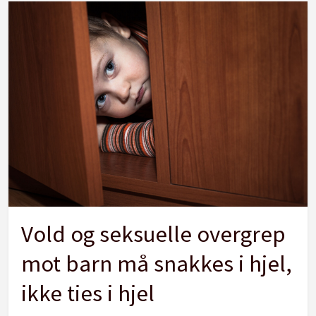
Vold og seksuelle overgrep
mot barn må snakkes i hjel,
ikke ties i hjel