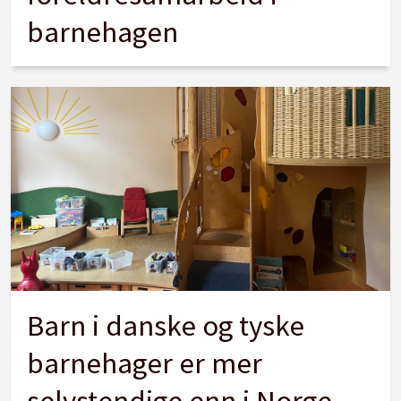
barnehagen
Barn i danske og tyske
barnehager er mer
selvstendige enn i Norge