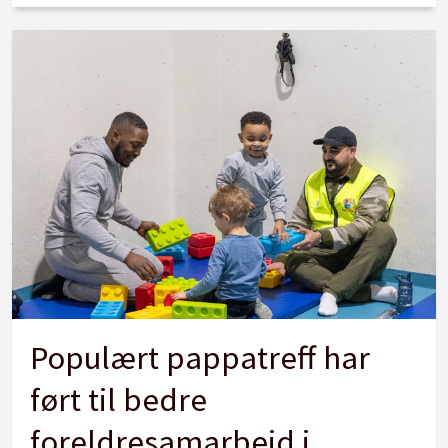
Populært pappatreff har
ført til bedre
foreldresamarbeid i