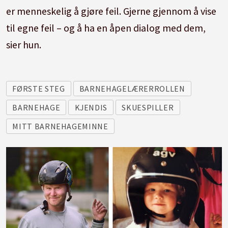
er menneskelig å gjøre feil. Gjerne gjennom å vise
til egne feil – og å ha en åpen dialog med dem,
sier hun.
FØRSTE STEG
BARNEHAGELÆRERROLLEN
BARNEHAGE
KJENDIS
SKUESPILLER
MITT BARNEHAGEMINNE