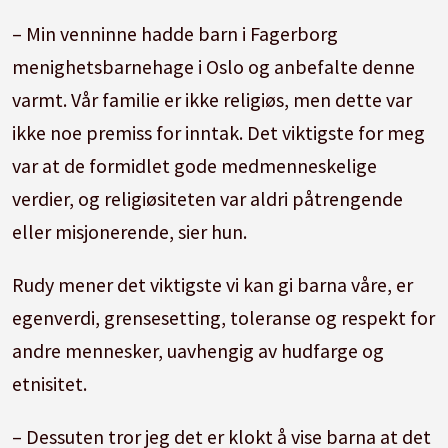
– Min venninne hadde barn i Fagerborg
menighetsbarnehage i Oslo og anbefalte denne
varmt. Vår familie er ikke religiøs, men dette var
ikke noe premiss for inntak. Det viktigste for meg
var at de formidlet gode medmenneskelige
verdier, og religiøsiteten var aldri påtrengende
eller misjonerende, sier hun.
Rudy mener det viktigste vi kan gi barna våre, er
egenverdi, grensesetting, toleranse og respekt for
andre mennesker, uavhengig av hudfarge og
etnisitet.
– Dessuten tror jeg det er klokt å vise barna at det