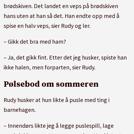
brødskiven. Det landet en veps på brødskiven
hans uten at han så det. Han endte opp med å
spise en halv veps, sier Rudy og ler.
– Gikk det bra med ham?
– Ja, det gikk fint. Etter det jeg husker, spiste han
ikke halen, men forparten, sier Rudy.
Pølsebod om sommeren
Rudy husker at hun likte å pusle med ting i
barnehagen.
– Innendørs likte jeg å legge puslespill, lage