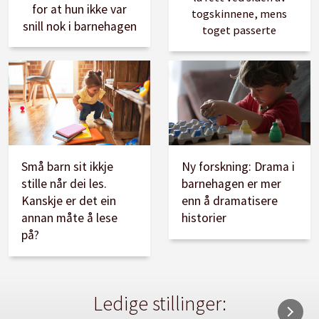
for at hun ikke var
togskinnene, mens
snill nok i barnehagen
toget passerte
Små barn sit ikkje
Ny forskning: Drama i
stille når dei les.
barnehagen er mer
Kanskje er det ein
enn å dramatisere
annan måte å lese
historier
på?
Ledige stillinger: