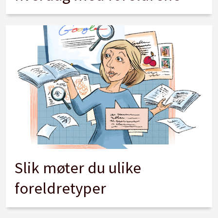
Slik møter du ulike
foreldretyper