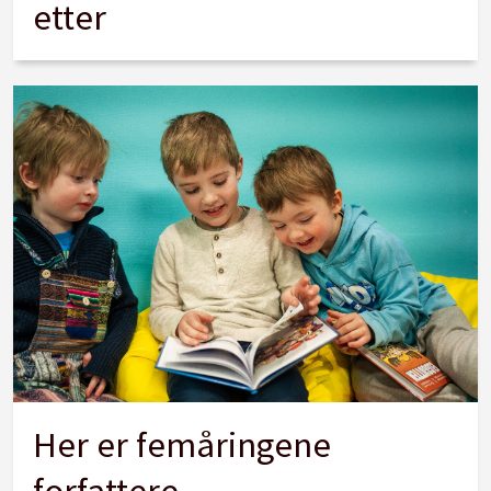
etter
Her er femåringene
forfattere