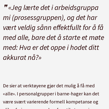
«Jeg lærte det i arbeidsgruppa
mi (prosessgruppen), og det har
vært veldig sånn effektfullt for å få
med alle, bare det å starte et møte
med: Hva er det oppe i hodet ditt
akkurat nå?»
De sier at verktøyene gjør det mulig å få med
«alle». I personalgrupper i barne-hager kan det
være svært varierende formell kompetanse og