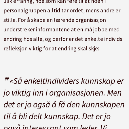
ulik erfaring, noe som kan føre til at noen i
personalgruppen alltid tar ordet, mens andre er
stille. For å skape en lærende organisasjon
understreker informantene at en må jobbe med
endring hos alle, og derfor er det enkelte individs
refleksjon viktig for at endring skal skje:
«Så enkeltindividers kunnskap er
jo viktig inn i organisasjonen. Men
det er jo også å få den kunnskapen
til å bli delt kunnskap. Det er jo
også interessant som leder. Vi