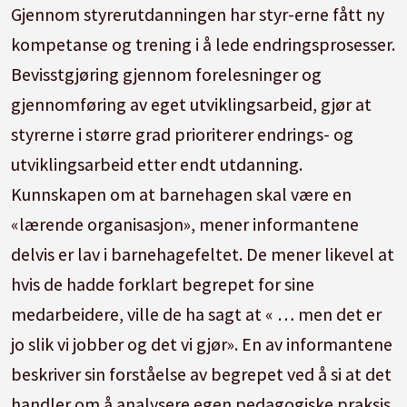
Gjennom styrerutdanningen har styr-erne fått ny
kompetanse og trening i å lede endringsprosesser.
Bevisstgjøring gjennom forelesninger og
gjennomføring av eget utviklingsarbeid, gjør at
styrerne i større grad prioriterer endrings- og
utviklingsarbeid etter endt utdanning.
Kunnskapen om at barnehagen skal være en
«lærende organisasjon», mener informantene
delvis er lav i barnehagefeltet. De mener likevel at
hvis de hadde forklart begrepet for sine
medarbeidere, ville de ha sagt at « … men det er
jo slik vi jobber og det vi gjør». En av informantene
beskriver sin forståelse av begrepet ved å si at det
handler om å analysere egen pedagogiske praksis,