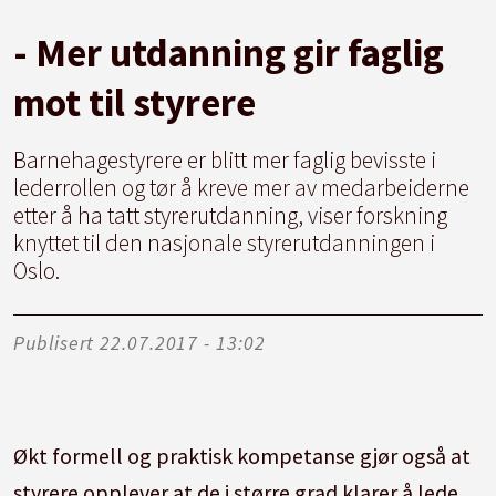
- Mer utdanning gir faglig
mot til styrere
Barnehagestyrere er blitt mer faglig bevisste i
lederrollen og tør å kreve mer av medarbeiderne
etter å ha tatt styrerutdanning, viser forskning
knyttet til den nasjonale styrerutdanningen i
Oslo.
Publisert
22.07.2017 - 13:02
Økt formell og praktisk kompetanse gjør også at
styrere opplever at de i større grad klarer å lede