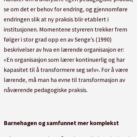
se om det er behov for endring, og gjennomføre
endringen slik at ny praksis blir etablert i
institusjonen. Momentene styreren trekker frem
følger i stor grad opp en av Senge’s (1990)
beskrivelser av hva en lærende organisasjon er:
«En organisasjon som lærer kontinuerlig og har
kapasitet til å transformere seg selv». For å være
lærende, må man ha evne til transformasjon av
nåværende pedagogiske praksis.
Barnehagen og samfunnet mer komplekst