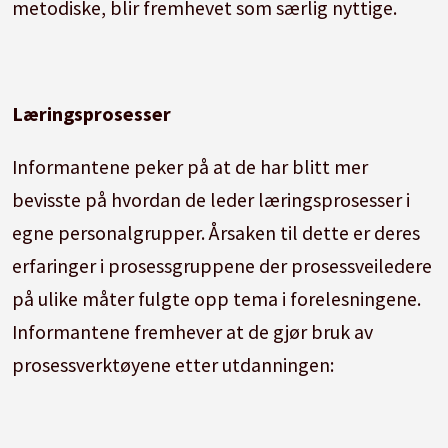
metodiske, blir fremhevet som særlig nyttige.
Læringsprosesser
Informantene peker på at de har blitt mer
bevisste på hvordan de leder læringsprosesser i
egne personalgrupper. Årsaken til dette er deres
erfaringer i prosessgruppene der prosessveiledere
på ulike måter fulgte opp tema i forelesningene.
Informantene fremhever at de gjør bruk av
prosessverktøyene etter utdanningen: