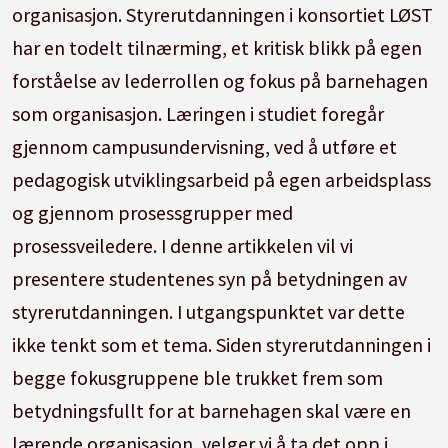
organisasjon. Styrerutdanningen i konsortiet LØST
har en todelt tilnærming, et kritisk blikk på egen
forståelse av lederrollen og fokus på barnehagen
som organisasjon. Læringen i studiet foregår
gjennom campusundervisning, ved å utføre et
pedagogisk utviklingsarbeid på egen arbeidsplass
og gjennom prosessgrupper med
prosessveiledere. I denne artikkelen vil vi
presentere studentenes syn på betydningen av
styrerutdanningen. I utgangspunktet var dette
ikke tenkt som et tema. Siden styrerutdanningen i
begge fokusgruppene ble trukket frem som
betydningsfullt for at barnehagen skal være en
lærende organisasjon, velger vi å ta det opp i