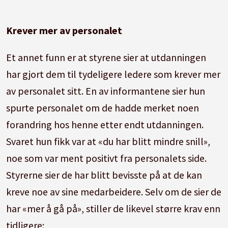
Krever mer av personalet
Et annet funn er at styrene sier at utdanningen
har gjort dem til tydeligere ledere som krever mer
av personalet sitt. En av informantene sier hun
spurte personalet om de hadde merket noen
forandring hos henne etter endt utdanningen.
Svaret hun fikk var at «du har blitt mindre snill»,
noe som var ment positivt fra personalets side.
Styrerne sier de har blitt bevisste på at de kan
kreve noe av sine medarbeidere. Selv om de sier de
har «mer å gå på», stiller de likevel større krav enn
tidligere: