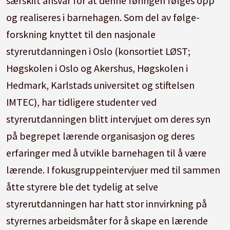
særskilt ansvar for at denne føringen følges opp
og realiseres i barnehagen. Som del av følge-
forskning knyttet til den nasjonale
styrerutdanningen i Oslo (konsortiet LØST;
Høgskolen i Oslo og Akershus, Høgskolen i
Hedmark, Karlstads universitet og stiftelsen
IMTEC), har tidligere studenter ved
styrerutdanningen blitt intervjuet om deres syn
på begrepet lærende organisasjon og deres
erfaringer med å utvikle barnehagen til å være
lærende. I fokusgruppeintervjuer med til sammen
åtte styrere ble det tydelig at selve
styrerutdanningen har hatt stor innvirkning på
styrernes arbeidsmåter for å skape en lærende