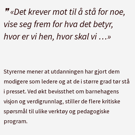
«Det krever mot til å stå for noe,
vise seg frem for hva det betyr,
hvor er vi hen, hvor skal vi …»
Styrerne mener at utdanningen har gjort dem
modigere som ledere og at de i større grad tør stå
i presset. Ved økt bevissthet om barnehagens
visjon og verdigrunnlag, stiller de flere kritiske
spørsmål til ulike verktøy og pedagogiske
program.