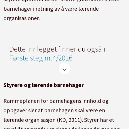
barnehager i retning av å være lærende
organisasjoner.
Dette innlegget finner du også i
Første steg nr.4/2016
Styrere og lærende barnehager
Rammeplanen for barnehagens innhold og
oppgaver sier at barnehagen skal være en
lærende organisasjon (KD, 2011). Styrer har et