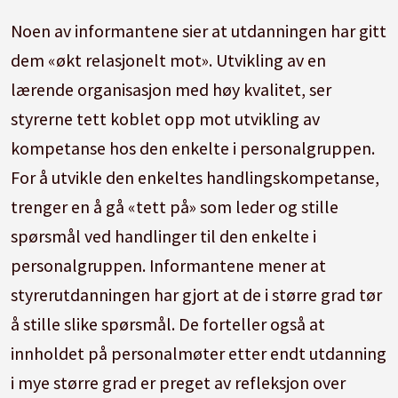
Noen av informantene sier at utdanningen har gitt
dem «økt relasjonelt mot». Utvikling av en
lærende organisasjon med høy kvalitet, ser
styrerne tett koblet opp mot utvikling av
kompetanse hos den enkelte i personalgruppen.
For å utvikle den enkeltes handlingskompetanse,
trenger en å gå «tett på» som leder og stille
spørsmål ved handlinger til den enkelte i
personalgruppen. Informantene mener at
styrerutdanningen har gjort at de i større grad tør
å stille slike spørsmål. De forteller også at
innholdet på personalmøter etter endt utdanning
i mye større grad er preget av refleksjon over