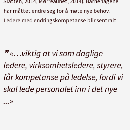
Slåtten, 2014, Mørreaunet, 2014). Barnehagene
har måttet endre seg for å møte nye behov.
Ledere med endringskompetanse blir sentralt:
«…viktig at vi som daglige
ledere, virksomhetsledere, styrere,
får kompetanse på ledelse, fordi vi
skal lede personalet inn i det nye
...»