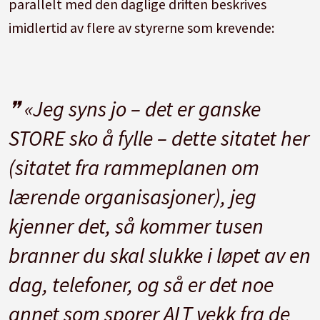
parallelt med den daglige driften beskrives
imidlertid av flere av styrerne som krevende:
«Jeg syns jo – det er ganske
STORE sko å fylle – dette sitatet her
(sitatet fra rammeplanen om
lærende organisasjoner), jeg
kjenner det, så kommer tusen
branner du skal slukke i løpet av en
dag, telefoner, og så er det noe
annet som sporer ALT vekk fra de