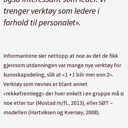
trenger verktøy som ledere i
forhold til personalet».
Informantene sier nettopp at noe av det de fikk
gjennom utdanningen var mange nye verktøy for
kunnskapsdeling, slik at «1 +1 blir mer enn 2».
Verktøy som nevnes er blant annet
«rekkefremlegg» der hver enkelt i en gruppe må si
noe etter tur (Mostad m/fl., 2013), eller SØT –
modellen (Hartviksen og Kversøy, 2008).