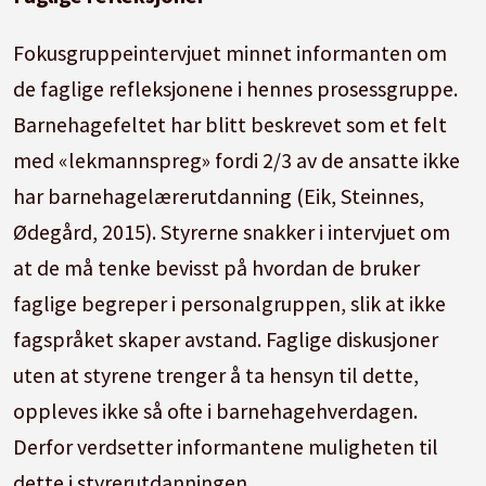
Fokusgruppeintervjuet minnet informanten om
de faglige refleksjonene i hennes prosessgruppe.
Barnehagefeltet har blitt beskrevet som et felt
med «lekmannspreg» fordi 2/3 av de ansatte ikke
har barnehagelærerutdanning (Eik, Steinnes,
Ødegård, 2015). Styrerne snakker i intervjuet om
at de må tenke bevisst på hvordan de bruker
faglige begreper i personalgruppen, slik at ikke
fagspråket skaper avstand. Faglige diskusjoner
uten at styrene trenger å ta hensyn til dette,
oppleves ikke så ofte i barnehagehverdagen.
Derfor verdsetter informantene muligheten til
dette i styrerutdanningen.