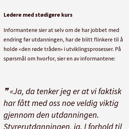
Ledere med stødigere kurs
Informantene sier at selv om de har jobbet med
endring før utdanningen, har de blitt flinkere til å
holde «den røde tråden» i utviklingsprosesser. På
spørsmål om hvorfor, sier en av informantene:
«Ja, da tenker jeg er at vi faktisk
har fått med oss noe veldig viktig
gjennom den utdanningen.
Styrerutdanningen, ja. I forhold til