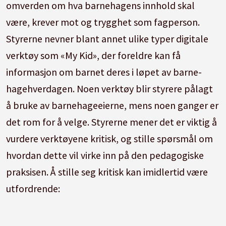
omverden om hva barnehagens innhold skal
være, krever mot og trygghet som fagperson.
Styrerne nevner blant annet ulike typer digitale
verktøy som «My Kid», der foreldre kan få
informasjon om barnet deres i løpet av barne-
hagehverdagen. Noen verktøy blir styrere pålagt
å bruke av barnehageeierne, mens noen ganger er
det rom for å velge. Styrerne mener det er viktig å
vurdere verktøyene kritisk, og stille spørsmål om
hvordan dette vil virke inn på den pedagogiske
praksisen. Å stille seg kritisk kan imidlertid være
utfordrende: