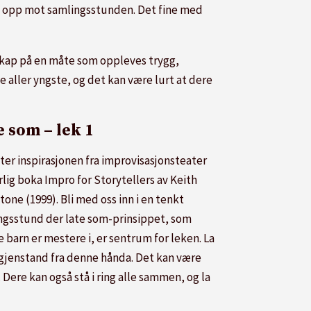
et opp mot samlingsstunden. Det fine med
esskap på en måte som oppleves trygg,
aller yngste, og det kan være lurt at dere
e som – lek 1
ter inspirasjonen fra improvisasjonsteater
lig boka Impro for Storytellers av Keith
one (1999). Bli med oss inn i en tenkt
ngsstund der late som-prinsippet, som
 barn er mestere i, er sentrum for leken. La
 gjenstand fra denne hånda. Det kan være
Dere kan også stå i ring alle sammen, og la