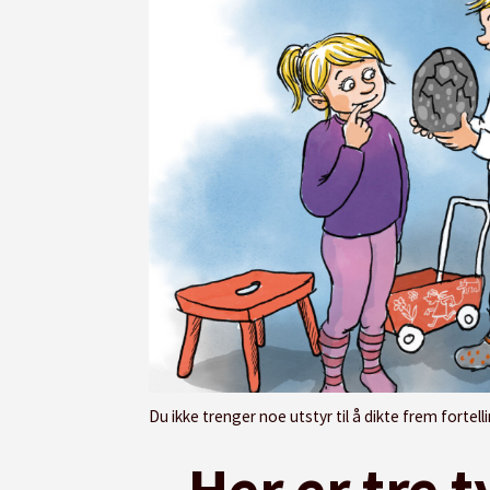
Du ikke trenger noe utstyr til å dikte frem fortellinger el
Her er tre 