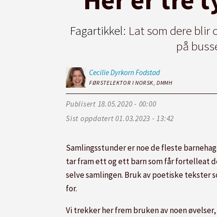
Fagartikkel:
Lat som dere blir o
på busse
Cecilie Dyrkorn
Fodstad
FØRSTELEKTOR I NORSK, DMMH
Publisert
18.05.2020 - 00:00
Sist oppdatert
01.03.2023 - 13:42
Samlingsstunder er noe de fleste barnehager
tar fram ett og ett barn som får fortelleat 
selve samlingen. Bruk av poetiske tekster som
for.
Vi trekker her frem bruken av noen øvelser, 