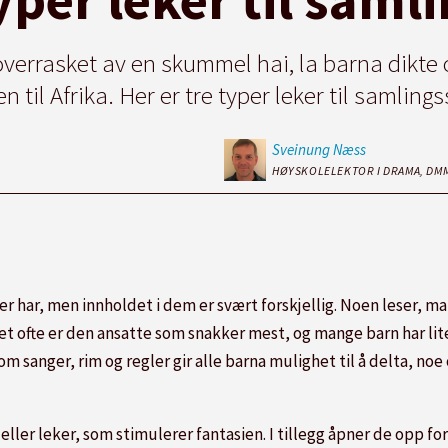
verrasket av en skummel hai, la barna dikte o
n til Afrika. Her er tre typer leker til samling
Sveinung
Næss
HØYSKOLELEKTOR I DRAMA, DM
 har, men innholdet i dem er svært forskjellig. Noen leser, man
det ofte er den ansatte som snakker mest, og mange barn har lite
 sanger, rim og regler gir alle barna mulighet til å delta, noe o
eller leker, som stimulerer fantasien. I tillegg åpner de opp fo