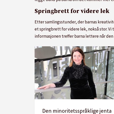
Springbrett for videre lek
Etter samlingsstunder, der barnas kreativit
et springbrett for videre lek, nokså stor. V
informasjonen treffer barna lettere når den
Den minoritetsspråklige jenta