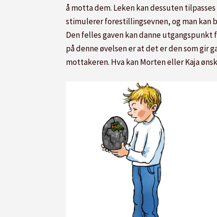
å motta dem. Leken kan dessuten tilpasses 
stimulerer forestillingsevnen, og man kan br
Den felles gaven kan danne utgangspunkt for 
på denne øvelsen er at det er den som gir g
mottakeren. Hva kan Morten eller Kaja ønsk