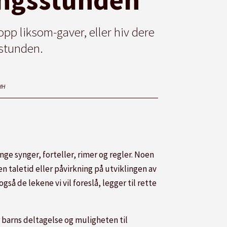
pp liksom-gaver, eller hiv dere
sstunden.
MH
ge synger, forteller, rimer og regler. Noen
n taletid eller påvirkning på utviklingen av
gså de lekene vi vil foreslå, legger til rette
r barns deltagelse og muligheten til