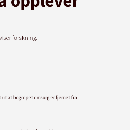
a opplever
iser forskning.
 ut at begrepet omsorg er fjernet fra