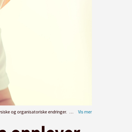
siske og organisatoriske endringer.
Illustrasjonsfoto: Adobe stock