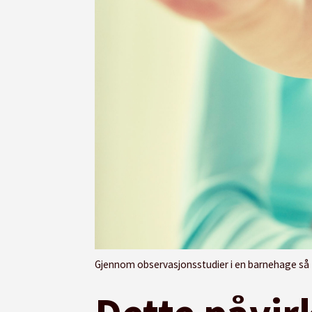
Gjennom observasjonsstudier i en barnehage så f