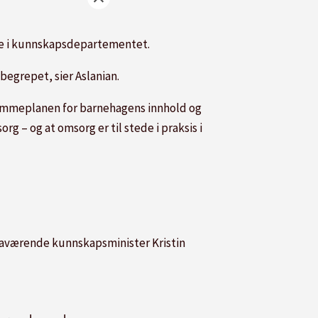
te i kunnskapsdepartementet.
begrepet, sier Aslanian.
rammeplanen for barnehagens innhold og
g – og at omsorg er til stede i praksis i
 daværende kunnskapsminister Kristin