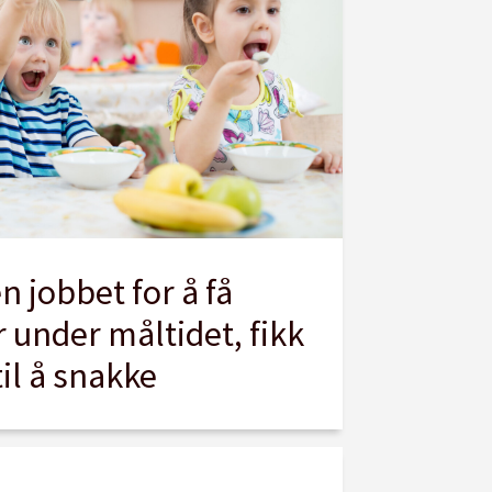
 jobbet for å få
 under måltidet, fikk
til å snakke