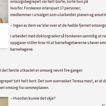
omsorgsbegrepet var helt borte, lurte hun på
hvorfor. Forskeren intervjuet 17 personer;
medlemmer i utvalget som utarbeidet planen og ansat
– Ingen av dem var klar over at de hadde fjernet omsorgs
I arbeidet med doktorgraden så forskeren samtidig at 
oppgaver stiller krav til at barnehagelærerne utøver omsor
barnehagene.
 I det første utkastet er omsorg nevnt fire ganger.
grepet tatt helt bort. Det som overrasket Teresa mest, er at
ernet omsorg fra rammeplanen.
– Hvordan kunne det skje?