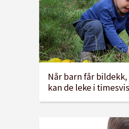
Når barn får bildekk,
kan de leke i timesvi