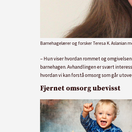
Barnehagelærer og forsker Teresa K. Aslanian mener omso
– Hun viser hvordan rommet og omgivelsene
barnehagen. Avhandlingen er svært interess
hvordan vi kan forstå omsorg som går utove
Fjernet omsorg ubevisst