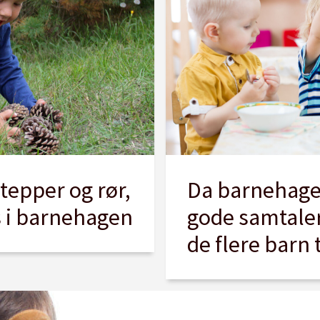
 tepper og rør,
Da barnehagen
s i barnehagen
gode samtaler
de flere barn 