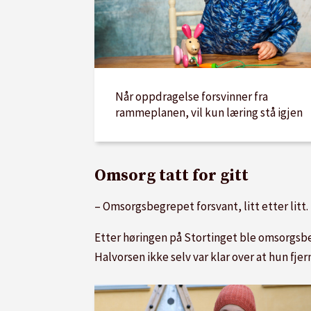
Når oppdragelse forsvinner fra
rammeplanen, vil kun læring stå igjen
Omsorg tatt for gitt
– Omsorgsbegrepet forsvant, litt etter litt.
Etter høringen på Stortinget ble omsorgsbe
Halvorsen ikke selv var klar over at hun fj