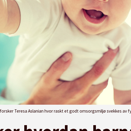
orsker Teresa Aslanian hvor raskt et godt omsorgsmiljø svekkes av fy