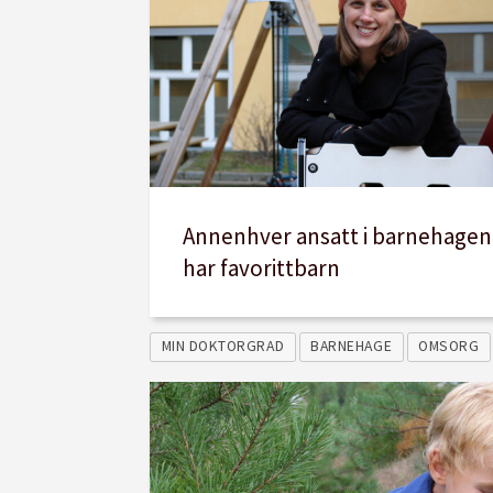
Annenhver ansatt i barnehagen
har favorittbarn
MIN DOKTORGRAD
BARNEHAGE
OMSORG