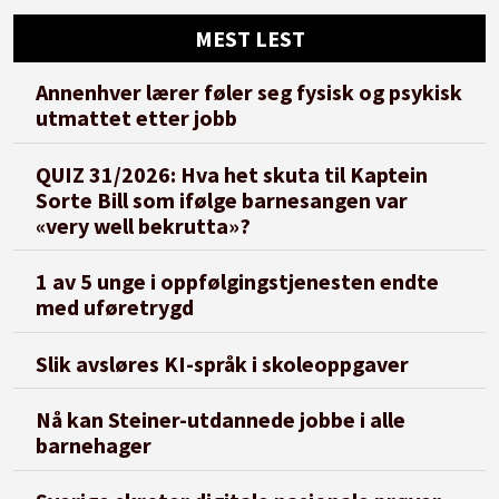
MEST LEST
Annenhver lærer føler seg fysisk og psykisk
utmattet etter jobb
QUIZ 31/2026: Hva het skuta til Kaptein
Sorte Bill som ifølge barnesangen var
«very well bekrutta»?
1 av 5 unge i oppfølgingstjenesten endte
med uføretrygd
Slik avsløres KI-språk i skoleoppgaver
Nå kan Steiner-utdannede jobbe i alle
barnehager