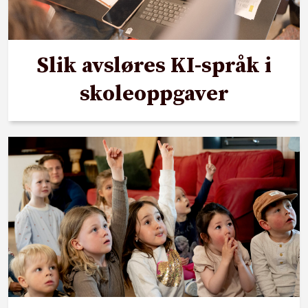
Slik avsløres KI-språk i
skoleoppgaver