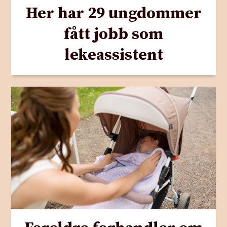
Her har 29 ungdommer
fått jobb som
lekeassistent