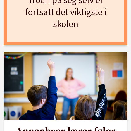
Troen på seg selv er
fortsatt det viktigste i
skolen