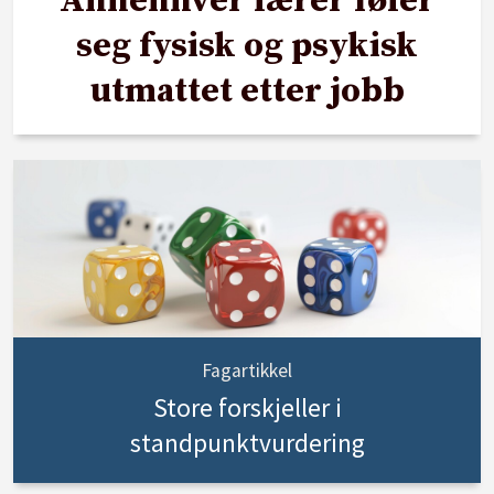
Annenhver lærer føler
seg fysisk og psykisk
utmattet etter jobb
Fagartikkel
Store forskjeller i
standpunktvurdering