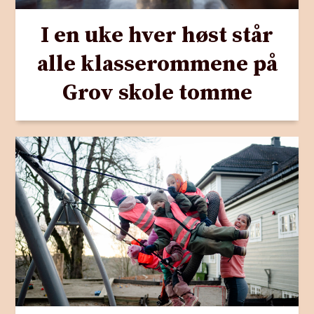
I en uke hver høst står
alle klasserommene på
Grov skole tomme