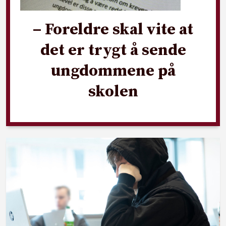
– Foreldre skal vite at
det er trygt å sende
ungdommene på
skolen