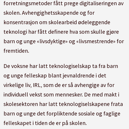
forretningsmetoder fått prege digitaliseringen av
skolen. Avhengighetsskapende og for
konsentrasjon om skolearbeid ødeleggende
teknologi har fått definere hva som skulle gjøre
barn og unge «livsdyktige» og «livsmestrende» for
fremtiden.
De voksne har latt teknologiselskap ta fra barn
og unge felleskap blant jevnaldrende i det
virkelige liv, IRL, som de er så avhengige av for
individuell vekst som mennesker. De med makt i
skolesektoren har latt teknologiselskapene frata
barn og unge det forpliktende sosiale og faglige
felleskapet i tiden de er på skolen.