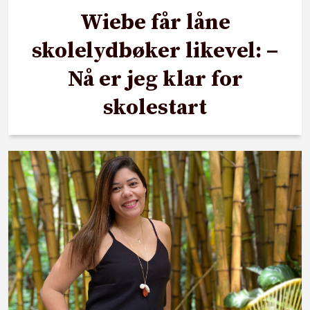
Wiebe får låne
skolelydbøker likevel: –
Nå er jeg klar for
skolestart