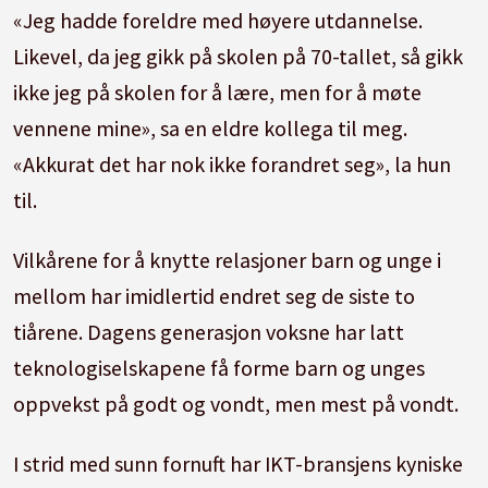
«Jeg hadde foreldre med høyere utdannelse.
Likevel, da jeg gikk på skolen på 70-tallet, så gikk
ikke jeg på skolen for å lære, men for å møte
vennene mine», sa en eldre kollega til meg.
«Akkurat det har nok ikke forandret seg», la hun
til.
Vilkårene for å knytte relasjoner barn og unge i
mellom har imidlertid endret seg de siste to
tiårene. Dagens generasjon voksne har latt
teknologiselskapene få forme barn og unges
oppvekst på godt og vondt, men mest på vondt.
I strid med sunn fornuft har IKT-bransjens kyniske