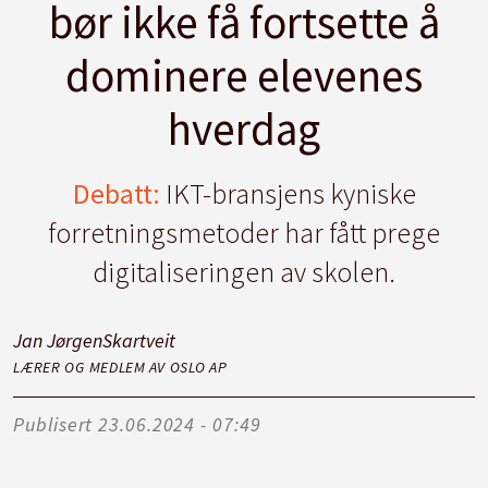
bør ikke få fortsette å
dominere elevenes
hverdag
Debatt:
IKT-bransjens kyniske
forretningsmetoder har fått prege
digitaliseringen av skolen.
Jan Jørgen
Skartveit
LÆRER OG MEDLEM AV OSLO AP
Publisert
23.06.2024 - 07:49