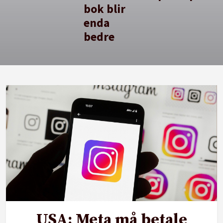
bok blir
enda
bedre
USA: Meta må betale