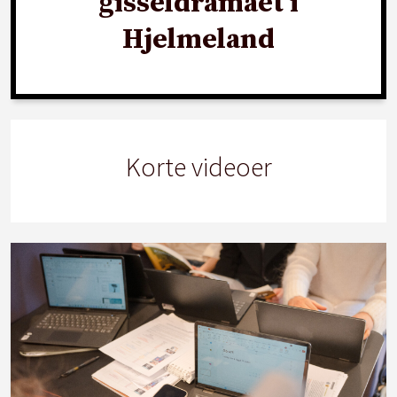
gisseldramaet i
Hjelmeland
Korte videoer