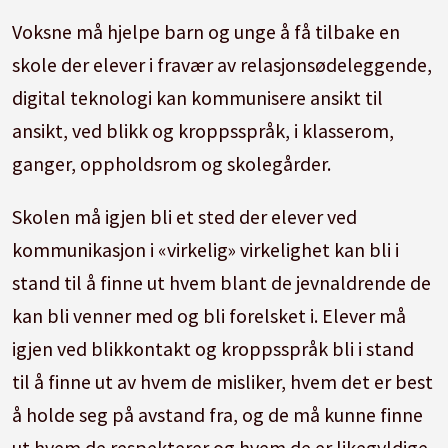
Voksne må hjelpe barn og unge å få tilbake en
skole der elever i fravær av relasjonsødeleggende,
digital teknologi kan kommunisere ansikt til
ansikt, ved blikk og kroppsspråk, i klasserom,
ganger, oppholdsrom og skolegårder.
Skolen må igjen bli et sted der elever ved
kommunikasjon i «virkelig» virkelighet kan bli i
stand til å finne ut hvem blant de jevnaldrende de
kan bli venner med og bli forelsket i. Elever må
igjen ved blikkontakt og kroppsspråk bli i stand
til å finne ut av hvem de misliker, hvem det er best
å holde seg på avstand fra, og de må kunne finne
ut hvem de respekterer og hvem de er likegyldige