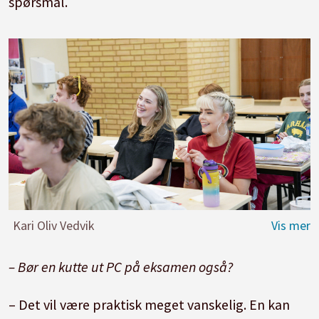
spørsmål.
Kari Oliv Vedvik
– Bør en kutte ut PC på eksamen også?
– Det vil være praktisk meget vanskelig. En kan