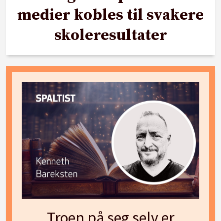
medier kobles til svakere
skoleresultater
Troen på seg selv er