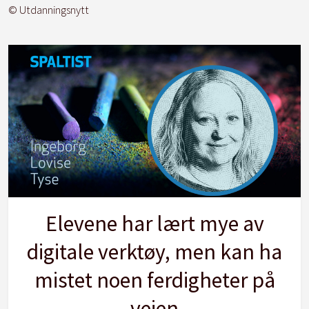
© Utdanningsnytt
Elevene har lært mye av
digitale verktøy, men kan ha
mistet noen ferdigheter på
veien