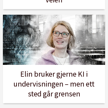
Elin bruker gjerne KI i
undervisningen – men ett
sted går grensen