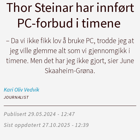
Thor Steinar har innført
PC-forbud i timene
– Da vi ikke fikk lov å bruke PC, trodde jeg at
jeg ville glemme alt som vi gjennomgikk i
timene. Men det har jeg ikke gjort, sier June
Skaaheim-Grøna.
Kari Oliv
Vedvik
JOURNALIST
Publisert
29.05.2024 - 12:47
Sist oppdatert
27.10.2025 - 12:39