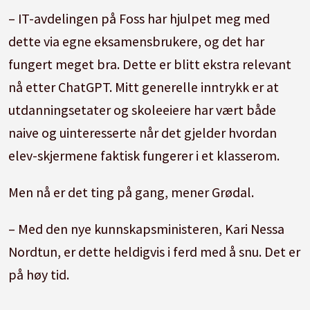
– IT-avdelingen på Foss har hjulpet meg med
dette via egne eksamensbrukere, og det har
fungert meget bra. Dette er blitt ekstra relevant
nå etter ChatGPT. Mitt generelle inntrykk er at
utdanningsetater og skoleeiere har vært både
naive og uinteresserte når det gjelder hvordan
elev-skjermene faktisk fungerer i et klasserom.
Men nå er det ting på gang, mener Grødal.
– Med den nye kunnskapsministeren, Kari Nessa
Nordtun, er dette heldigvis i ferd med å snu. Det er
på høy tid.