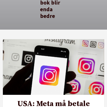
bok blir
enda
bedre
USA: Meta må betale