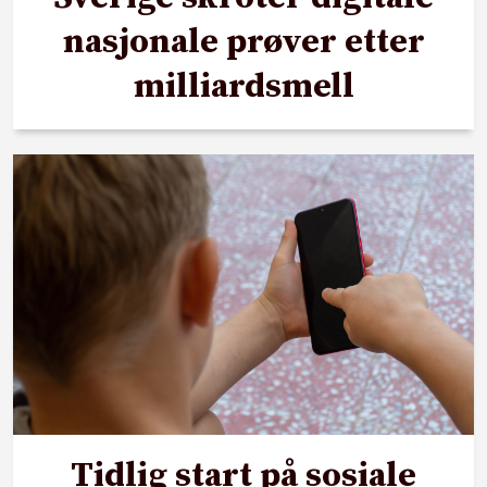
nasjonale prøver etter
milliardsmell
Tidlig start på sosiale