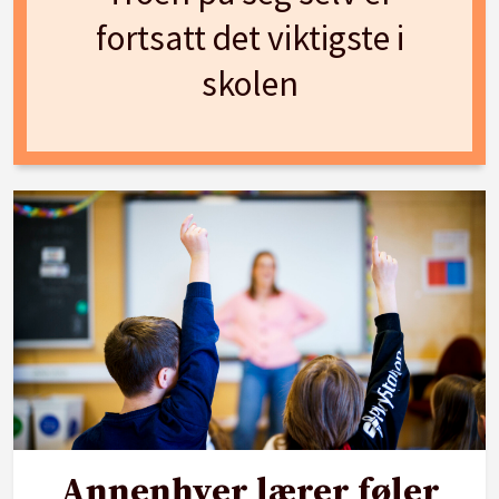
fortsatt det viktigste i
skolen
Annenhver lærer føler