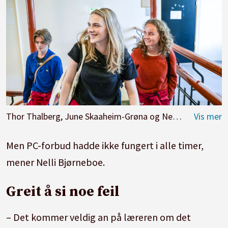
Thor Thalberg, June Skaaheim-Grøna og Nelli Bjørneboe liker at de diskuterer mer i timene til Thor Steinar.
Men PC-forbud hadde ikke fungert i alle timer,
mener Nelli Bjørneboe.
Greit å si noe feil
– Det kommer veldig an på læreren om det