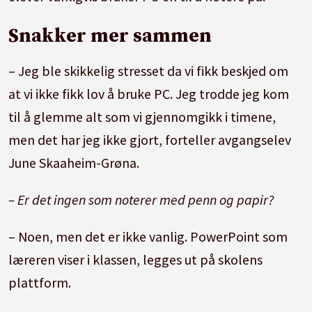
Snakker mer sammen
– Jeg ble skikkelig stresset da vi fikk beskjed om
at vi ikke fikk lov å bruke PC. Jeg trodde jeg kom
til å glemme alt som vi gjennomgikk i timene,
men det har jeg ikke gjort, forteller avgangselev
June Skaaheim-Grøna.
– Er det ingen som noterer med penn og papir?
– Noen, men det er ikke vanlig. PowerPoint som
læreren viser i klassen, legges ut på skolens
plattform.