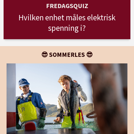
FREDAGSQUIZ
Hvilken enhet måles elektrisk
spenning i?
😎 SOMMERLES 😎