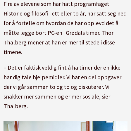
Fire av elevene som har hatt programfaget
Historie og filosofi i ett eller to år, har satt seg ned
for å fortelle om hvordan de har opplevd det å
måtte legge bort PC-en i Grødals timer. Thor
Thalberg mener at han er mer til stede i disse
timene.
– Det er faktisk veldig fint å ha timer der en ikke
har digitale hjelpemidler. Vi har en del oppgaver
der vi går sammen to og to og diskuterer. Vi
snakker mer sammen og er mer sosiale, sier
Thalberg.