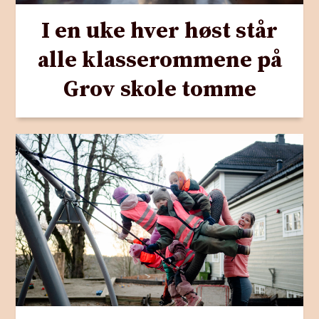
I en uke hver høst står
alle klasserommene på
Grov skole tomme