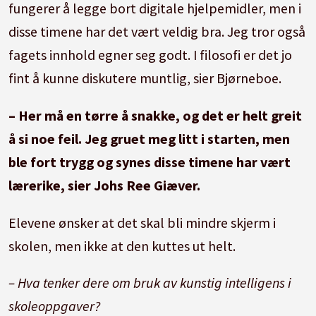
fungerer å legge bort digitale hjelpemidler, men i
disse timene har det vært veldig bra. Jeg tror også
fagets innhold egner seg godt. I filosofi er det jo
fint å kunne diskutere muntlig, sier Bjørneboe.
– Her må en tørre å snakke, og det er helt greit
å si noe feil. Jeg gruet meg litt i starten, men
ble fort trygg og synes disse timene har vært
lærerike, sier Johs Ree Giæver.
Elevene ønsker at det skal bli mindre skjerm i
skolen, men ikke at den kuttes ut helt.
– Hva tenker dere om bruk av kunstig intelligens i
skoleoppgaver?