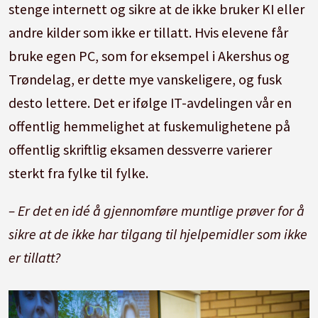
stenge internett og sikre at de ikke bruker KI eller
andre kilder som ikke er tillatt. Hvis elevene får
bruke egen PC, som for eksempel i Akershus og
Trøndelag, er dette mye vanskeligere, og fusk
desto lettere. Det er ifølge IT-avdelingen vår en
offentlig hemmelighet at fuskemulighetene på
offentlig skriftlig eksamen dessverre varierer
sterkt fra fylke til fylke.
– Er det en idé å gjennomføre muntlige prøver for å
sikre at de ikke har tilgang til hjelpemidler som ikke
er tillatt?