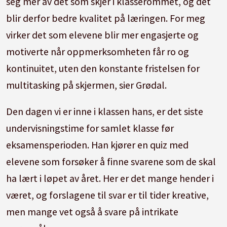
seg mer av det som skjer i klasserommet, og det
blir derfor bedre kvalitet på læringen. For meg
virker det som elevene blir mer engasjerte og
motiverte når oppmerksomheten får ro og
kontinuitet, uten den konstante fristelsen for
multitasking på skjermen, sier Grødal.
Den dagen vi er inne i klassen hans, er det siste
undervisningstime for samlet klasse før
eksamensperioden. Han kjører en quiz med
elevene som forsøker å finne svarene som de skal
ha lært i løpet av året. Her er det mange hender i
været, og forslagene til svar er til tider kreative,
men mange vet også å svare på intrikate