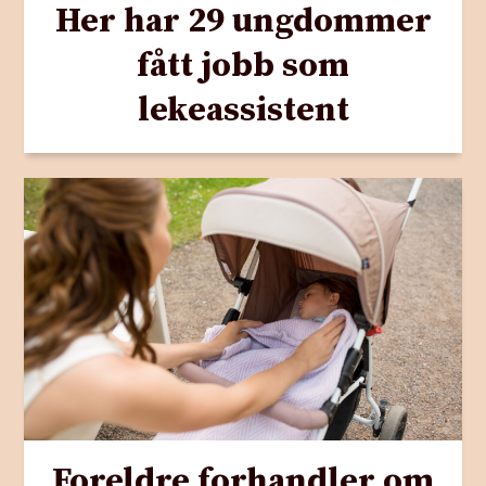
Her har 29 ungdommer
fått jobb som
lekeassistent
Foreldre forhandler om