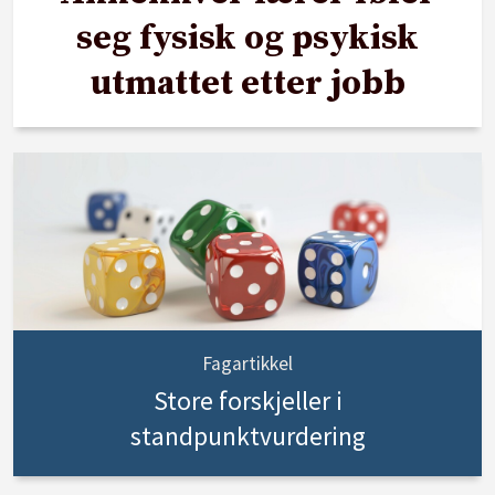
seg fysisk og psykisk
utmattet etter jobb
Fagartikkel
Store forskjeller i
standpunktvurdering