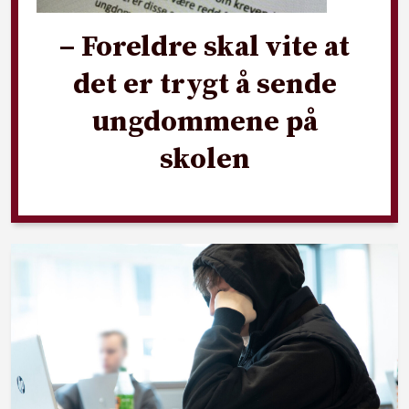
– Foreldre skal vite at
det er trygt å sende
ungdommene på
skolen