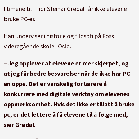
I timene til Thor Steinar Grødal får ikke elevene
bruke PC-er.
Han underviser i historie og filosofi på Foss
videregående skole i Oslo.
– Jeg opplever at elevene er mer skjerpet, og
at jeg får bedre besvarelser når de ikke har PC-
en oppe. Det er vanskelig for lærere å
konkurrere med digitale verktøy om elevenes
oppmerksomhet. Hvis det ikke er tillatt å bruke
pc, er det lettere å få elevene til å følge med,
sier Grødal.