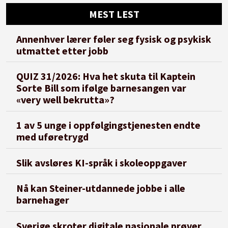
MEST LEST
Annenhver lærer føler seg fysisk og psykisk
utmattet etter jobb
QUIZ 31/2026: Hva het skuta til Kaptein
Sorte Bill som ifølge barnesangen var
«very well bekrutta»?
1 av 5 unge i oppfølgingstjenesten endte
med uføretrygd
Slik avsløres KI-språk i skoleoppgaver
Nå kan Steiner-utdannede jobbe i alle
barnehager
Sverige skroter digitale nasjonale prøver