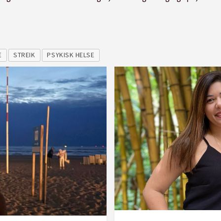
E
STREIK
PSYKISK HELSE