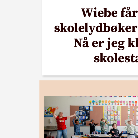
Wiebe får
skolelydbøker 
Nå er jeg k
skolest