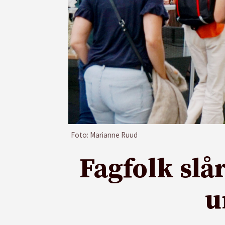
Foto: Marianne Ruud
Fagfolk slå
u