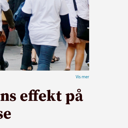
ns effekt på
se