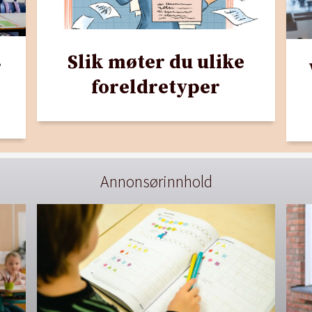
Slik møter du ulike
r
foreldretyper
Annonsørinnhold