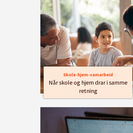
Skole-hjem-samarbeid
Når skole og hjem drar i samme
retning