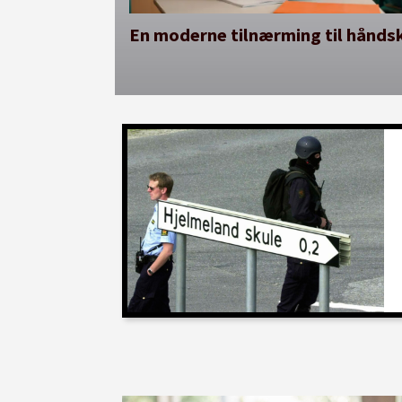
En moderne tilnærming til håndsk