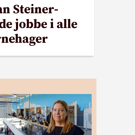
n Steiner-
e jobbe i alle
rnehager