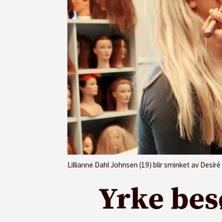
Lillianne Dahl Johnsen (19) blir sminket av Desi
Yrke bes