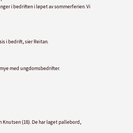
ger i bedriften i løpet av sommerferien. Vi
 i bedrift, sier Reitan.
et mye med ungdomsbedrifter.
 Knutsen (18). De har laget pallebord,