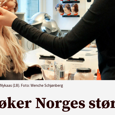
ré Nykaas (18). Foto: Wenche Schjønberg
øker Norges stør