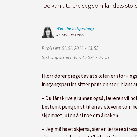
De kan titulere seg som landets stør
Wenche
Schjønberg
REDAKTØR I YRKE
Publisert
01.06.2016 - 13:55
Sist oppdatert
30.03.2024 - 20:57
I korridorer preget av at skolen er stor – o
inngangspartiet sitter pensjonister, blant 
– Du får skrive grunnen også, læreren vil nok
bestemt pensjonist til en av elevene som hel
skjemaet, uten å si noe om årsaken.
– Jeg må ha et skjema, sier en lettere stress