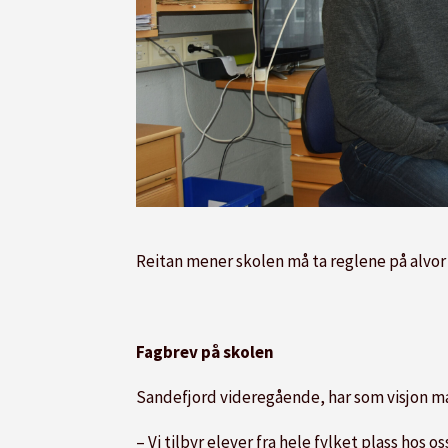
Reitan mener skolen må ta reglene på alvor 
Fagbrev på skolen
Sandefjord videregående, har som visjon man
– Vi tilbyr elever fra hele fylket plass hos