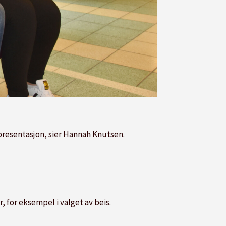
e presentasjon, sier Hannah Knutsen.
, for eksempel i valget av beis.