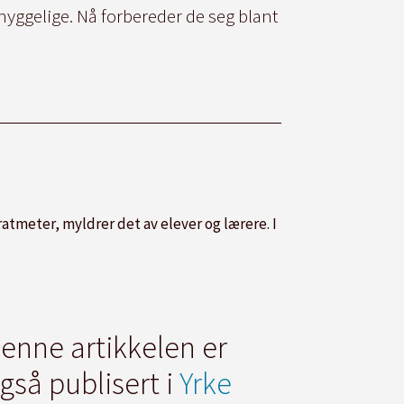
hyggelige. Nå forbereder de seg blant
ratmeter, myldrer det av elever og lærere. I
enne artikkelen er
gså publisert i
Yrke