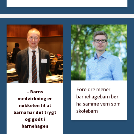
Foreldre mener
– Barns
barnehagebarn bør
medvirkning er
ha samme vern som
nøkkelen til at
skolebarn
barna har det trygt
og godt i
barnehagen