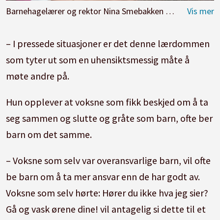
Barnehagelærer og rektor Nina Smebakken Marthinsen ved EQ Institute.
– I pressede situasjoner er det denne lærdommen
som tyter ut som en uhensiktsmessig måte å
møte andre på.
Hun opplever at voksne som fikk beskjed om å ta
seg sammen og slutte og gråte som barn, ofte ber
barn om det samme.
– Voksne som selv var overansvarlige barn, vil ofte
be barn om å ta mer ansvar enn de har godt av.
Voksne som selv hørte: Hører du ikke hva jeg sier?
Gå og vask ørene dine! vil antagelig si dette til et