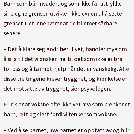
Barn som blir invadert og som ikke får uttrykke
sine egne grenser, utvikler ikke evnen til å sette
grenser. Det innebærer at de blir mer sårbare
senere.
– Det å klare seg godt her i livet, handler mye om
å si ja til det vi ønsker, nei til det som ikke er bra
for oss og å ta imot hjelp når det er vanskelig. Alle
disse tre tingene krever trygghet, og krenkelse er
det motsatte av trygghet, sier psykologen.
Hun sier at voksne ofte ikke vet hva som krenker et
barn, rett og slett fordi vi tenker som voksne.
– Ved å se barnet, hva barnet er opptatt av og blir