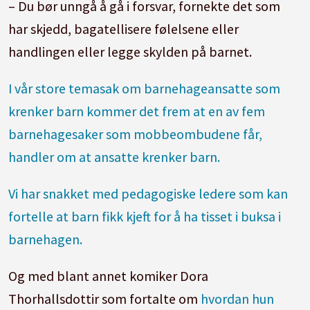
– Du bør unngå å gå i forsvar, fornekte det som
har skjedd, bagatellisere følelsene eller
handlingen eller legge skylden på barnet.
I vår store temasak om barnehageansatte som
krenker barn kommer det frem at en av fem
barnehagesaker som mobbeombudene får,
handler om at ansatte krenker barn.
Vi har snakket med pedagogiske ledere som kan
fortelle at barn fikk kjeft for å ha tisset i buksa i
barnehagen.
Og med blant annet komiker Dora
Thorhallsdottir som fortalte om
hvordan hun