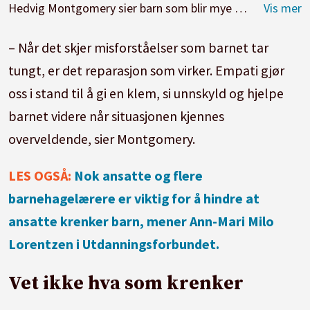
Hedvig Montgomery sier barn som blir mye krenket, ikke utvikler evnen til å sette grenser for seg selv, og det betyr at de blir mer sårbare senere.
– Når det skjer misforståelser som barnet tar
tungt, er det reparasjon som virker. Empati gjør
oss i stand til å gi en klem, si unnskyld og hjelpe
barnet videre når situasjonen kjennes
overveldende, sier Montgomery.
LES OGSÅ:
Nok ansatte og flere
barnehagelærere er viktig for å hindre at
ansatte krenker barn, mener Ann-Mari Milo
Lorentzen i Utdanningsforbundet.
Vet ikke hva som krenker