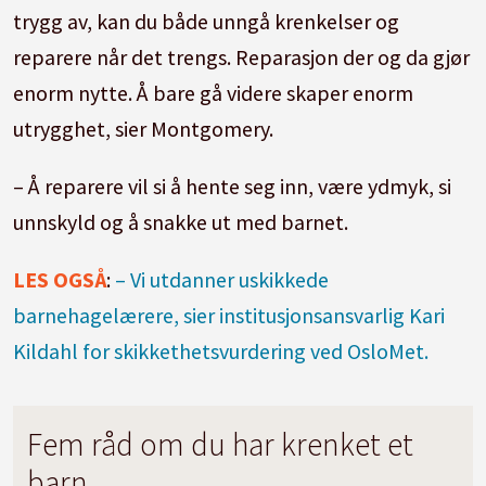
trygg av, kan du både unngå krenkelser og
reparere når det trengs. Reparasjon der og da gjør
enorm nytte. Å bare gå videre skaper enorm
utrygghet, sier Montgomery.
– Å reparere vil si å hente seg inn, være ydmyk, si
unnskyld og å snakke ut med barnet.
LES OGSÅ
:
– Vi utdanner uskikkede
barnehagelærere, sier institusjonsansvarlig Kari
Kildahl for skikkethetsvurdering ved OsloMet.
Fem råd om du har krenket et
barn