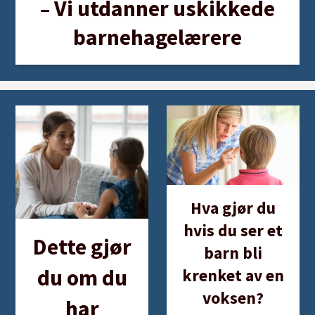
– Vi utdanner uskikkede
barnehagelærere
Hva gjør du
hvis du ser et
Dette gjør
barn bli
du om du
krenket av en
voksen?
har