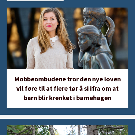
Mobbeombudene tror den nye loven
vil føre til at flere tør å si ifra om at
barn blir krenket i barnehagen