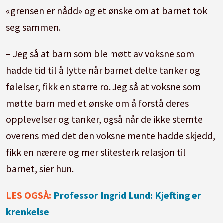
«grensen er nådd» og et ønske om at barnet tok
seg sammen.
– Jeg så at barn som ble møtt av voksne som
hadde tid til å lytte når barnet delte tanker og
følelser, fikk en større ro. Jeg så at voksne som
møtte barn med et ønske om å forstå deres
opplevelser og tanker, også når de ikke stemte
overens med det den voksne mente hadde skjedd,
fikk en nærere og mer slitesterk relasjon til
barnet, sier hun.
LES OGSÅ:
Professor Ingrid Lund: Kjefting er
krenkelse