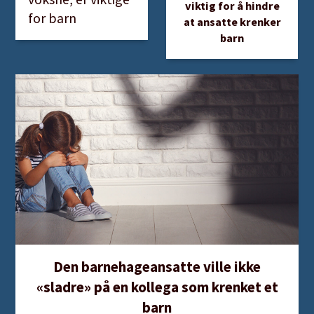
viktig for å hindre
for barn
at ansatte krenker
barn
Den barnehageansatte ville ikke
«sladre» på en kollega som krenket et
barn