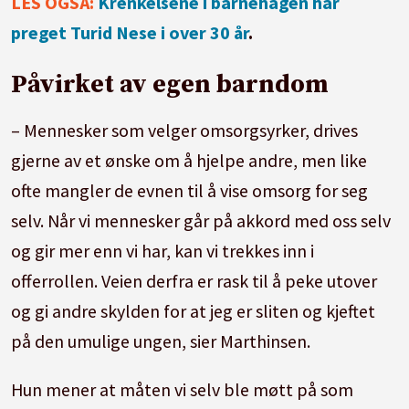
LES OGSÅ:
Krenkelsene i barnehagen har
preget Turid Nese i over 30 år
.
Påvirket av egen barndom
– Mennesker som velger omsorgsyrker, drives
gjerne av et ønske om å hjelpe andre, men like
ofte mangler de evnen til å vise omsorg for seg
selv. Når vi mennesker går på akkord med oss selv
og gir mer enn vi har, kan vi trekkes inn i
offerrollen. Veien derfra er rask til å peke utover
og gi andre skylden for at jeg er sliten og kjeftet
på den umulige ungen, sier Marthinsen.
Hun mener at måten vi selv ble møtt på som