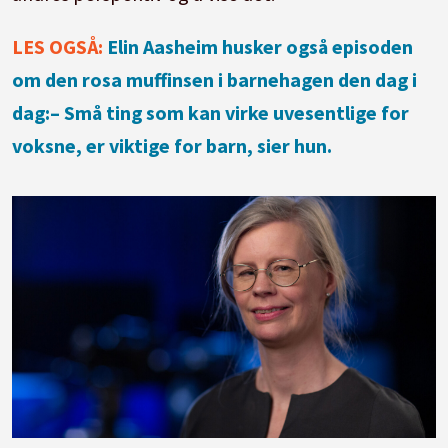
LES OGSÅ:
Elin Aasheim husker også episoden
om den rosa muffinsen i barnehagen den dag i
dag:– Små ting som kan virke uvesentlige for
voksne, er viktige for barn, sier hun.