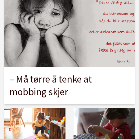
– Må tørre å tenke at
mobbing skjer