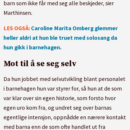
barn som ikke får med seg alle beskjeder, sier
Marthinsen.
L
ES OGSÅ
:
Caroline Marita Omberg glemmer
heller aldri at hun ble truet med solosang da
hun gikk i barnehagen.
Mot til å se seg selv
Da hun jobbet med selvutvikling blant personalet
i barnehagen hun var styrer for, så hun at de som
var klar over sin egen historie, som forsto hvor
egen uro kom fra, og undret seg over barnas
egentlige intensjon, oppnådde en nærere kontakt
med barna enn de som ofte handlet ut fra