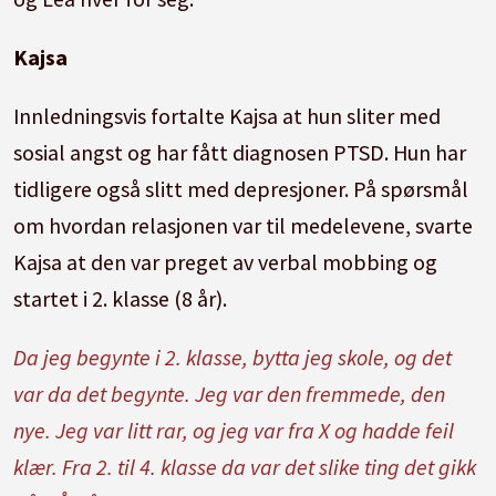
Kajsa
Innledningsvis fortalte Kajsa at hun sliter med
sosial angst og har fått diagnosen PTSD. Hun har
tidligere også slitt med depresjoner. På spørsmål
om hvordan relasjonen var til medelevene, svarte
Kajsa at den var preget av verbal mobbing og
startet i 2. klasse (8 år).
Da jeg begynte i 2. klasse, bytta jeg skole, og det
var da det begynte. Jeg var den fremmede, den
nye. Jeg var litt rar, og jeg var fra X og hadde feil
klær. Fra 2. til 4. klasse da var det slike ting det gikk