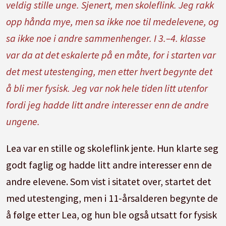
veldig stille unge. Sjenert, men skoleflink. Jeg rakk
opp hånda mye, men sa ikke noe til medelevene, og
sa ikke noe i andre sammenhenger. I 3.–4. klasse
var da at det eskalerte på en måte, for i starten var
det mest utestenging, men etter hvert begynte det
å bli mer fysisk. Jeg var nok hele tiden litt utenfor
fordi jeg hadde litt andre interesser enn de andre
ungene.
Lea var en stille og skoleflink jente. Hun klarte seg
godt faglig og hadde litt andre interesser enn de
andre elevene. Som vist i sitatet over, startet det
med utestenging, men i 11-årsalderen begynte de
å følge etter Lea, og hun ble også utsatt for fysisk