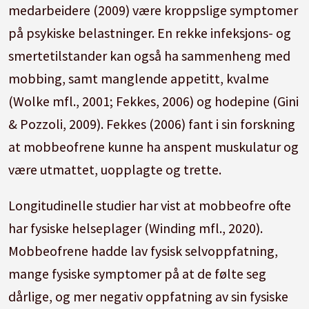
medarbeidere (2009) være kroppslige symptomer
på psykiske belastninger. En rekke infeksjons- og
smertetilstander kan også ha sammenheng med
mobbing, samt manglende appetitt, kvalme
(Wolke mfl., 2001; Fekkes, 2006) og hodepine (Gini
& Pozzoli, 2009). Fekkes (2006) fant i sin forskning
at mobbeofrene kunne ha anspent muskulatur og
være utmattet, uopplagte og trette.
Longitudinelle studier har vist at mobbeofre ofte
har fysiske helseplager (Winding mfl., 2020).
Mobbeofrene hadde lav fysisk selvoppfatning,
mange fysiske symptomer på at de følte seg
dårlige, og mer negativ oppfatning av sin fysiske