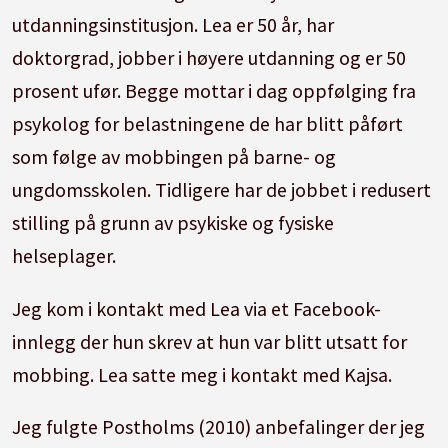
utdanningsinstitusjon. Lea er 50 år, har
doktorgrad, jobber i høyere utdanning og er 50
prosent ufør. Begge mottar i dag oppfølging fra
psykolog for belastningene de har blitt påført
som følge av mobbingen på barne- og
ungdomsskolen. Tidligere har de jobbet i redusert
stilling på grunn av psykiske og fysiske
helseplager.
Jeg kom i kontakt med Lea via et Facebook-
innlegg der hun skrev at hun var blitt utsatt for
mobbing. Lea satte meg i kontakt med Kajsa.
Jeg fulgte Postholms (2010) anbefalinger der jeg