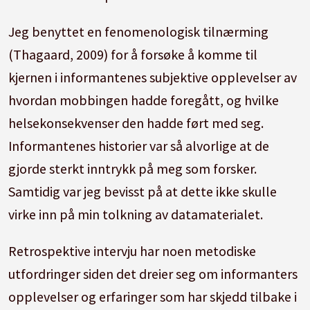
Jeg benyttet en fenomenologisk tilnærming
(Thagaard, 2009) for å forsøke å komme til
kjernen i informantenes subjektive opplevelser av
hvordan mobbingen hadde foregått, og hvilke
helsekonsekvenser den hadde ført med seg.
Informantenes historier var så alvorlige at de
gjorde sterkt inntrykk på meg som forsker.
Samtidig var jeg bevisst på at dette ikke skulle
virke inn på min tolkning av datamaterialet.
Retrospektive intervju har noen metodiske
utfordringer siden det dreier seg om informanters
opplevelser og erfaringer som har skjedd tilbake i