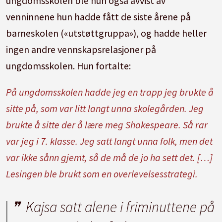
ungdomsskolen ble hun også avvist av
venninnene hun hadde fått de siste årene på
barneskolen («utstøttgruppa»), og hadde heller
ingen andre vennskapsrelasjoner på
ungdomsskolen. Hun fortalte:
På ungdomsskolen hadde jeg en trapp jeg brukte å
sitte på, som var litt langt unna skolegården. Jeg
brukte å sitte der å lære meg Shakespeare. Så rar
var jeg i 7. klasse. Jeg satt langt unna folk, men det
var ikke sånn gjemt, så de må de jo ha sett det. […]
Lesingen ble brukt som en overlevelsesstrategi.
Kajsa satt alene i friminuttene på