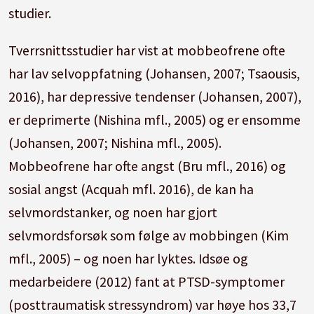
studier.
Tverrsnittsstudier har vist at mobbeofrene ofte
har lav selvoppfatning (Johansen, 2007; Tsaousis,
2016), har depressive tendenser (Johansen, 2007),
er deprimerte (Nishina mfl., 2005) og er ensomme
(Johansen, 2007; Nishina mfl., 2005).
Mobbeofrene har ofte angst (Bru mfl., 2016) og
sosial angst (Acquah mfl. 2016), de kan ha
selvmordstanker, og noen har gjort
selvmordsforsøk som følge av mobbingen (Kim
mfl., 2005) – og noen har lyktes. Idsøe og
medarbeidere (2012) fant at PTSD-symptomer
(posttraumatisk stressyndrom) var høye hos 33,7