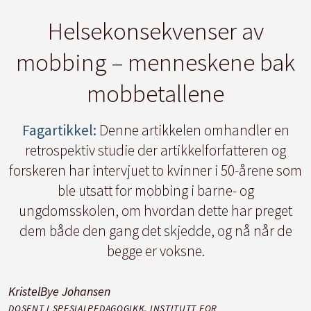
Helsekonsekvenser av
mobbing – menneskene bak
mobbetallene
Fagartikkel:
Denne artikkelen omhandler en
retrospektiv studie der artikkelforfatteren og
forskeren har intervjuet to kvinner i 50-årene som
ble utsatt for mobbing i barne- og
ungdomsskolen, om hvordan dette har preget
dem både den gang det skjedde, og nå når de
begge er voksne.
Kristel
Bye Johansen
DOSENT I SPESIALPEDAGOGIKK, INSTITUTT FOR