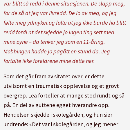
var blitt så redd i denne situasjonen. De slapp meg,
for de så at jeg var livredd. De lo av meg, og jeg
følte meg ydmyket og følte at jeg ikke burde ha blitt
redd fordi at det skjedde jo ingen ting sett med
mine øyne – da tenker jeg som en 11-åring.
Mobbingen hadde jo pågått en stund da. Jeg
fortalte ikke foreldrene mine dette her.
Som det går fram av sitatet over, er dette
utvilsomt en traumatisk opplevelse og et grovt
overgrep. Lea forteller at mange stod rundt og så
på. En del av guttene egget hverandre opp.
Hendelsen skjedde i skolegården, og hun sier
undrende: «Det var i skolegården, og jeg mener