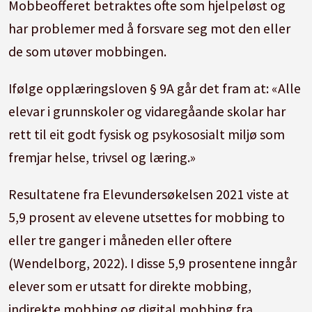
Mobbeofferet betraktes ofte som hjelpeløst og
har problemer med å forsvare seg mot den eller
de som utøver mobbingen.
Ifølge opplæringsloven § 9A går det fram at: «Alle
elevar i grunnskoler og vidaregåande skolar har
rett til eit godt fysisk og psykososialt miljø som
fremjar helse, trivsel og læring.»
Resultatene fra Elevundersøkelsen 2021 viste at
5,9 prosent av elevene utsettes for mobbing to
eller tre ganger i måneden eller oftere
(Wendelborg, 2022). I disse 5,9 prosentene inngår
elever som er utsatt for direkte mobbing,
indirekte mobbing og digital mobbing fra