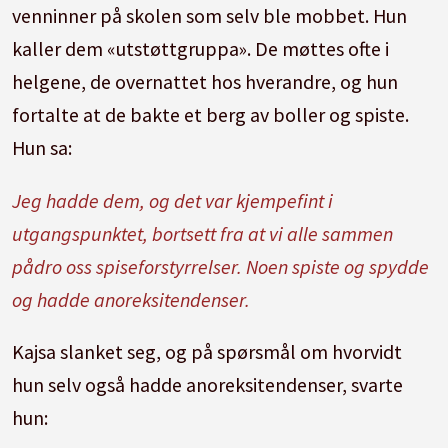
venninner på skolen som selv ble mobbet. Hun
kaller dem «utstøttgruppa». De møttes ofte i
helgene, de overnattet hos hverandre, og hun
fortalte at de bakte et berg av boller og spiste.
Hun sa:
Jeg hadde dem, og det var kjempefint i
utgangspunktet, bortsett fra at vi alle sammen
pådro oss spiseforstyrrelser. Noen spiste og spydde
og hadde anoreksitendenser.
Kajsa slanket seg, og på spørsmål om hvorvidt
hun selv også hadde anoreksitendenser, svarte
hun: