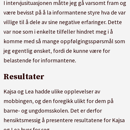
I intervjusituasjonen måtte jeg gå varsomt fram og
være bevisst på å la informantene styre hva de var
villige til å dele av sine negative erfaringer. Dette
var noe som i enkelte tilfeller hindret meg i å
komme med så mange oppfølgingsspørsmål som
jeg egentlig ønsket, fordi de kunne være for
belastende for informantene.
Resultater
Kajsa og Lea hadde ulike opplevelser av
mobbingen, og den foregikk ulikt for dem på
barne- og ungdomsskolen. Det er derfor
hensiktsmessig å presentere resultatene for Kajsa
og Lea hver for seg.