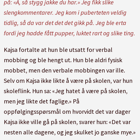
på: «Å, så stygg jakke du har.» Jeg fikk slike
slengkommentarer. Jeg kom i puberteten veldig
tidlig, så da var det det det gikk på. Jeg ble erta
fordi jeg hadde fått pupper, luktet rart og slike ting.
Kajsa fortalte at hun ble utsatt for verbal
mobbing og ble hengt ut. Hun ble aldri fysisk
mobbet, men den verbale mobbingen var ille.
Selv om Kajsa ikke likte å være på skolen, var hun
skoleflink. Hun sa: «Jeg hatet å være på skolen,
men jeg likte det faglige.» På
oppfølgingsspørsmål om hvorvidt det var dager
Kajsa ikke ville gå på skolen, svarer hun: «Det var
nesten alle dagene, og jeg skulket jo ganske mye.»