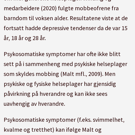
medarbeidere (2020) fulgte mobbeofrene fra
barndom til voksen alder. Resultatene viste at de
fortsatt hadde depressive tendenser da de var 15
år, 18 år og 28 år.
Psykosomatiske symptomer har ofte ikke blitt
sett på i sammenheng med psykiske helseplager
som skyldes mobbing (Malt mfl., 2009). Men
psykiske og fysiske helseplager har gjensidig
påvirkning på hverandre og kan ikke sees
uavhengig av hverandre.
Psykosomatiske symptomer (f.eks. svimmelhet,
kvalme og tretthet) kan ifølge Malt og