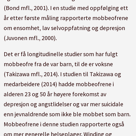
(Bond mfl., 2001). I en studie med oppfølging ett
år etter første måling rapporterte mobbeofrene
om ensomhet, lav selvoppfatning og depresjon
(Juvonen mfl., 2000).
Det er få longitudinelle studier som har fulgt
mobbeofre fra de var barn, til de er voksne
(Takizawa mfl., 2014). I studien til Takizawa og
medarbeidere (2014) hadde mobbeofrene i
alderen 23 og 50 år høyere forekomst av
depresjon og angstlidelser og var mer suicidale
enn jevnaldrende som ikke ble mobbet som barn.
Mobbeofrene i denne studien rapporterte også
om mer generelle helseplager. Winding og