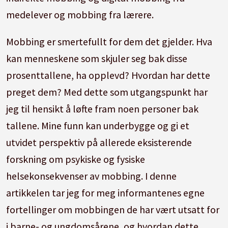
medelever og mobbing fra lærere.
Mobbing er smertefullt for dem det gjelder. Hva
kan menneskene som skjuler seg bak disse
prosenttallene, ha opplevd? Hvordan har dette
preget dem? Med dette som utgangspunkt har
jeg til hensikt å løfte fram noen personer bak
tallene. Mine funn kan underbygge og gi et
utvidet perspektiv på allerede eksisterende
forskning om psykiske og fysiske
helsekonsekvenser av mobbing. I denne
artikkelen tar jeg for meg informantenes egne
fortellinger om mobbingen de har vært utsatt for
i barne- og ungdomsårene, og hvordan dette