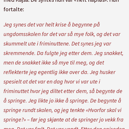
fortalte:
Jeg synes det var helt krise å begynne på
ungdomsskolen for det var så mye folk, og det var
skummelt ute i friminuttene. Det synes jeg var
skremmende. Da fulgte jeg etter dem. Jeg snakket,
men de snakket ikke så mye til meg, og det
reflekterte jeg egentlig ikke over da. Jeg husker
spesielt at det var en dag hvor vi var ute i
friminuttet hvor jeg diltet etter dem, så begynte de
å springe. Jeg likte jo ikke å springe. De begynte å
springe rundt skolen, og jeg tenkte «Hvorfor skal vi
springe?» – før jeg skjønte at de springer jo vekk fra
meg. Det var fælt. Det var vondt. Etter den episoden