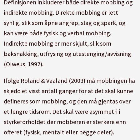
Definisjonen inkluderer både direkte mobbing og
indirekte mobbing. Direkte mobbing er lett
synlig, slik som åpne angrep, slag og spark, og
kan være både fysisk og verbal mobbing.
Indirekte mobbing er mer skjult, slik som
baksnakking, utfrysing og utestenging/avvisning
(Olweus, 1992).
Ifølge Roland & Vaaland (2003) må mobbingen ha
skjedd et visst antall ganger for at det skal kunne
defineres som mobbing, og den må gjentas over
et lengre tidsrom. Det skal være asymmetri i
styrkeforholdet der mobberen er sterkere enn
offeret (fysisk, mentalt eller begge deler).