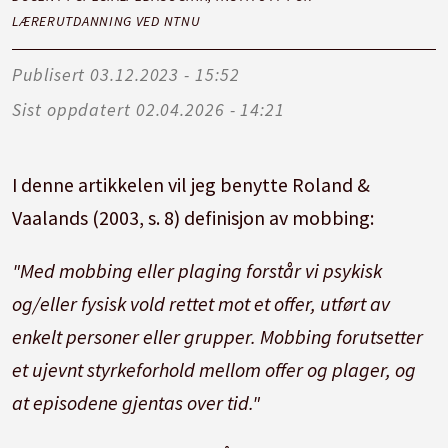
LÆRERUTDANNING VED NTNU
Publisert
03.12.2023 - 15:52
Sist oppdatert
02.04.2026 - 14:21
I denne artikkelen vil jeg benytte Roland &
Vaalands (2003, s. 8) definisjon av mobbing:
"Med mobbing eller plaging forstår vi psykisk
og/eller fysisk vold rettet mot et offer, utført av
enkelt personer eller grupper. Mobbing forutsetter
et ujevnt styrkeforhold mellom offer og plager, og
at episodene gjentas over tid."