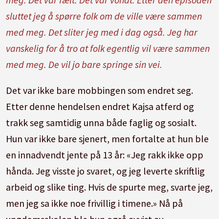
sluttet jeg å spørre folk om de ville være sammen
med meg. Det sliter jeg med i dag også. Jeg har
vanskelig for å tro at folk egentlig vil være sammen
med meg. De vil jo bare springe sin vei.
Det var ikke bare mobbingen som endret seg.
Etter denne hendelsen endret Kajsa atferd og
trakk seg samtidig unna både faglig og sosialt.
Hun var ikke bare sjenert, men fortalte at hun ble
en innadvendt jente på 13 år: «Jeg rakk ikke opp
hånda. Jeg visste jo svaret, og jeg leverte skriftlig
arbeid og slike ting. Hvis de spurte meg, svarte jeg,
men jeg sa ikke noe frivillig i timene.» Nå på