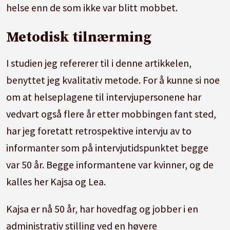
helse enn de som ikke var blitt mobbet.
Metodisk tilnærming
I studien jeg refererer til i denne artikkelen,
benyttet jeg kvalitativ metode. For å kunne si noe
om at helseplagene til intervjupersonene har
vedvart også flere år etter mobbingen fant sted,
har jeg foretatt retrospektive intervju av to
informanter som på intervjutidspunktet begge
var 50 år. Begge informantene var kvinner, og de
kalles her Kajsa og Lea.
Kajsa er nå 50 år, har hovedfag og jobber i en
administrativ stilling ved en høyere