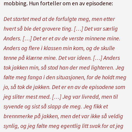
mobbing. Hun forteller om en av episodene:
Det startet med at de forfulgte meg, men etter
hvert så ble det grovere ting. […] Det var særlig
Anders. […] Det er et av de verste minnene mine.
Anders og flere i klassen min kom, og de skulle
tenne på klærne mine. Det var ideen. […] Anders
tok jakken min, så stod han der med lighteren. Jeg
følte meg fanga i den situasjonen, for de holdt meg
jo, så tok de jakken. Det er en av de episodene som
jeg sliter mest med. […] Jeg var livredd, men til
syvende og sist så slapp de meg. Jeg fikk et
brennmerke på jakken, men det var ikke så veldig
synlig, og jeg følte meg egentlig litt svak for at jeg