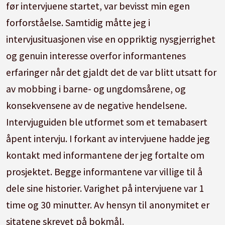
før intervjuene startet, var bevisst min egen
forforståelse. Samtidig måtte jeg i
intervjusituasjonen vise en oppriktig nysgjerrighet
og genuin interesse overfor informantenes
erfaringer når det gjaldt det de var blitt utsatt for
av mobbing i barne- og ungdomsårene, og
konsekvensene av de negative hendelsene.
Intervjuguiden ble utformet som et temabasert
åpent intervju. I forkant av intervjuene hadde jeg
kontakt med informantene der jeg fortalte om
prosjektet. Begge informantene var villige til å
dele sine historier. Varighet på intervjuene var 1
time og 30 minutter. Av hensyn til anonymitet er
sitatene skrevet på bokmål.