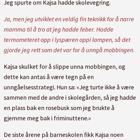
Jeg spurte om Kajsa hadde skolevegring.
Ja, men jeg utviklet en veldig fin teknikk for å narre
mamma til å tro at jeg hadde feber. Hadde
termometeret opp i lyspæren oppi lampen, så det
gjorde jeg rett som det var for å unngå mobbingen.
Kajsa skulket for å slippe unna mobbingen, og
dette kan antas å være tegn på en
unngåelsesstrategi. Hun sa: «Jeg turte ikke å være
sammen med de andre i skolegården, så jeg hadde
en plass bak en rosebusk som jeg brukte å
gjemme meg bak i friminuttene.»
De siste årene på barneskolen fikk Kajsa noen