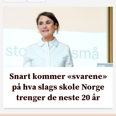
Snart kommer «svarene»
på hva slags skole Norge
trenger de neste 20 år