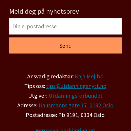
Meld deg på nyhetsbrev
Ansvarlig redaktør:
Kaja Mejlbo
Tips oss:
tips@utdanningsnytt.no
Utgiver:
Utdanningsforbundet
Adresse:
Hausmanns gate 17, 0182 Oslo
Postadresse: Pb 9191, 0134 Oslo
Personvernerklæring og