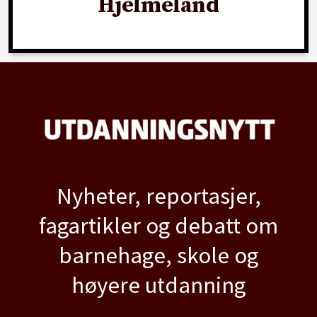
Hjelmeland
Nyheter, reportasjer,
fagartikler og debatt om
barnehage, skole og
høyere utdanning