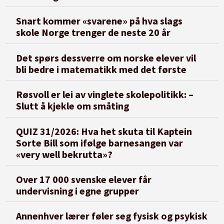
Snart kommer «svarene» på hva slags
skole Norge trenger de neste 20 år
Det spørs dessverre om norske elever vil
bli bedre i matematikk med det første
Røsvoll er lei av vinglete skolepolitikk: –
Slutt å kjekle om småting
QUIZ 31/2026: Hva het skuta til Kaptein
Sorte Bill som ifølge barnesangen var
«very well bekrutta»?
Over 17 000 svenske elever får
undervisning i egne grupper
Annenhver lærer føler seg fysisk og psykisk