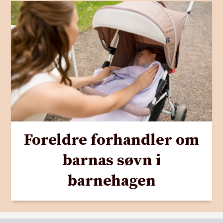
Foreldre forhandler om
barnas søvn i
barnehagen