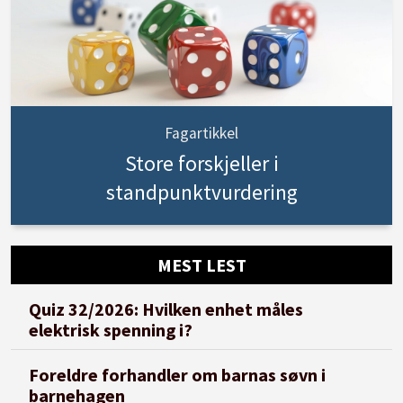
Fagartikkel
Store forskjeller i
standpunktvurdering
MEST LEST
Quiz 32/2026: Hvilken enhet måles
elektrisk spenning i?
Foreldre forhandler om barnas søvn i
barnehagen