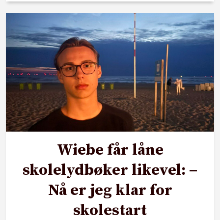
Wiebe får låne
skolelydbøker likevel: –
Nå er jeg klar for
skolestart