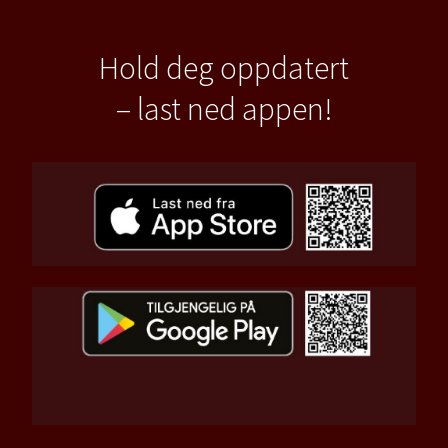
Hold deg oppdatert
– last ned appen!