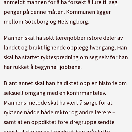
anmeldt mannen for å ha forsøkt å lure til seg
penger på denne måten. Kommunen ligger
mellom Göteborg og Helsingborg.
Mannen skal ha søkt lærerjobber i store deler av
landet og brukt lignende opplegg hver gang; Han
skal ha startet ryktespredning om seg selv før han
har rukket å begynne i jobbene.
Blant annet skal han ha diktet opp en historie om
seksuell omgang med en konfirmantelev.
Mannens metode skal ha vært å sørge for at
ryktene nådde både rektor og andre lærere –
samt at en oppdiktet foreldregruppe sendte
epost til skolen og krevde at han må slutte.