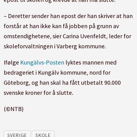
– Deretter sender han epost der han skriver at han
forstår at han ikke kan få jobben på grunn av
omstendighetene, sier Carina Uvenfeldt, leder for
skoleforvaltningen i Varberg kommune.
Ifølge
Kungälvs-Posten
lyktes mannen med
bedrageriet i Kungälv kommune, nord for
Göteborg, og han skal ha fått utbetalt 90.000
svenske kroner for å slutte.
(©NTB)
SVERIGE
SKOLE