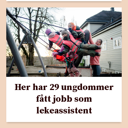
Her har 29 ungdommer
fått jobb som
lekeassistent