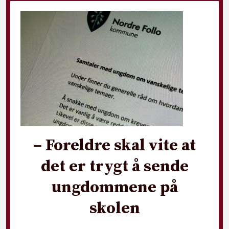
– Foreldre skal vite at
det er trygt å sende
ungdommene på
skolen