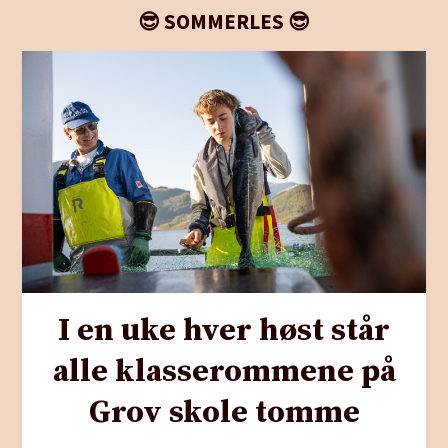
😎 SOMMERLES 😎
I en uke hver høst står
alle klasserommene på
Grov skole tomme